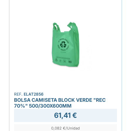
REF.
ELAT2856
BOLSA CAMISETA BLOCK VERDE "REC
70%" 500/300X600MM
61,41 €
0,082 €/Unidad