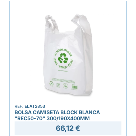
REF.
ELAT2853
BOLSA CAMISETA BLOCK BLANCA
"REC50-70" 300/190X400MM
66,12 €