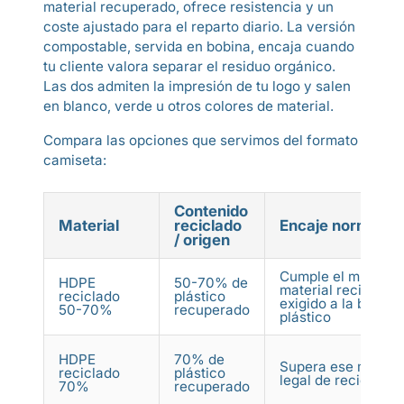
material recuperado, ofrece resistencia y un
coste ajustado para el reparto diario. La versión
compostable, servida en bobina, encaja cuando
tu cliente valora separar el residuo orgánico.
Las dos admiten la impresión de tu logo y salen
en blanco, verde u otros colores de material.
Compara las opciones que servimos del formato
camiseta:
Contenido
Material
reciclado
Encaje normativ
/ origen
Cumple el mínimo 
HDPE
50-70% de
material reciclado
reciclado
plástico
exigido a la bolsa 
50-70%
recuperado
plástico
HDPE
70% de
Supera ese mínimo
reciclado
plástico
legal de reciclado
70%
recuperado