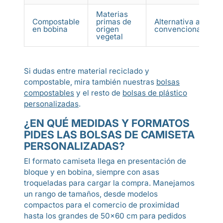
Materias
Compostable
primas de
Alternativa al plást
en bobina
origen
convencional
vegetal
Si dudas entre material reciclado y
compostable, mira también nuestras
bolsas
compostables
y el resto de
bolsas de plástico
personalizadas
.
¿EN QUÉ MEDIDAS Y FORMATOS
PIDES LAS BOLSAS DE CAMISETA
PERSONALIZADAS?
El formato camiseta llega en presentación de
bloque y en bobina, siempre con asas
troqueladas para cargar la compra. Manejamos
un rango de tamaños, desde modelos
compactos para el comercio de proximidad
hasta los grandes de 50x60 cm para pedidos