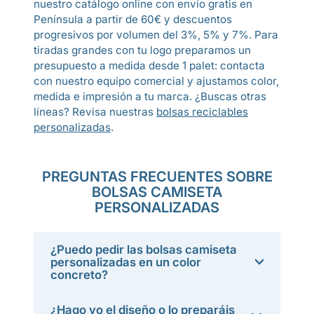
nuestro catálogo online con envío gratis en
Península a partir de 60€ y descuentos
progresivos por volumen del 3%, 5% y 7%. Para
tiradas grandes con tu logo preparamos un
presupuesto a medida desde 1 palet: contacta
con nuestro equipo comercial y ajustamos color,
medida e impresión a tu marca. ¿Buscas otras
líneas? Revisa nuestras
bolsas reciclables
personalizadas
.
PREGUNTAS FRECUENTES SOBRE
BOLSAS CAMISETA
PERSONALIZADAS
¿Puedo pedir las bolsas camiseta
personalizadas en un color
concreto?
¿Hago yo el diseño o lo preparáis