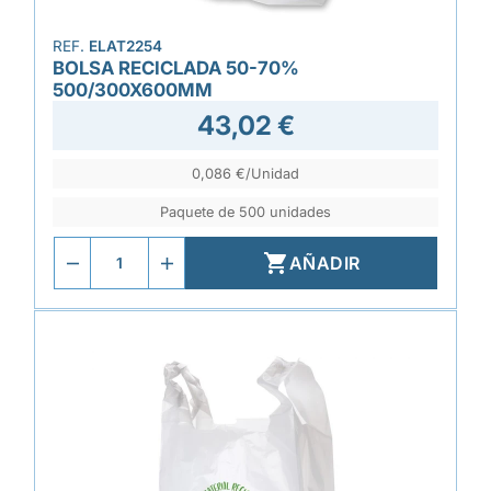
REF.
ELAT2254
BOLSA RECICLADA 50-70%
500/300X600MM
43,02 €
0,086 €/Unidad
Paquete de 500 unidades

AÑADIR