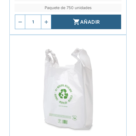
Paquete de 750 unidades

AÑADIR