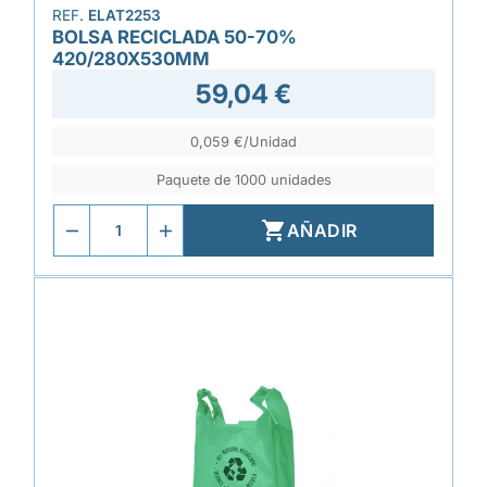
REF.
ELAT2253
BOLSA RECICLADA 50-70%
420/280X530MM
59,04 €
0,059 €/Unidad
Paquete de 1000 unidades

AÑADIR