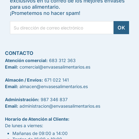
exclusivos en tu correo de los mejores envases
para uso alimentario.
¡Prometemos no hacer spam!
CONTACTO
Atención comercial:
683 312 363
Email:
comercial@envasesalimentarios.es
Almacén / Envíos:
671 022 141
Email:
almacen@envasesalimentarios.es
Administración:
987 346 837
Email:
administracion@envasesalimentarios.es
Horario de Atención al Cliente:
De lunes a viernes:
Mañanas de 09:00 a 14:00