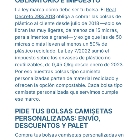
OBLIGATORIO E IMPUESTO
La ley marca cómo debe ser tu bolsa. El
Real
Decreto 293/2018
obliga a cobrar las bolsas de
plástico al cliente desde julio de 2018 —solo se
libran las muy ligeras, de menos de 15 micras,
para alimentos a granel— y exige que las de 50
micras o más lleven al menos un 50% de
plástico reciclado. La
Ley 7/2022
sumó el
impuesto sobre los envases de plástico no
reutilizables, de 0,45 €/kg desde enero de 2023.
Por eso nuestras bolsas tipo camiseta
personalizadas parten de material reciclado y
ofrecen la opción compostable. Cada bolsa tipo
camiseta personalizada que servimos cumple
ese marco.
PIDE TUS BOLSAS CAMISETAS
PERSONALIZADAS: ENVÍO,
DESCUENTOS Y PALET
Compra tus bolsas camisetas personalizadas en