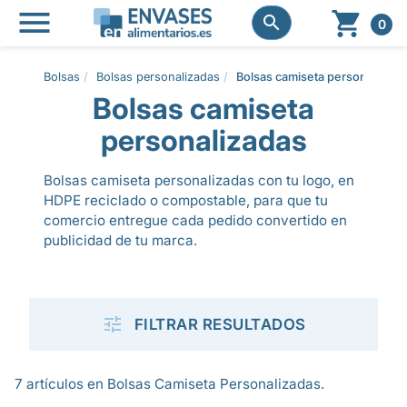




0
Bolsas
Bolsas personalizadas
Bolsas camiseta personalizada
Bolsas camiseta
personalizadas
Bolsas camiseta personalizadas con tu logo, en
HDPE reciclado o compostable, para que tu
comercio entregue cada pedido convertido en
publicidad de tu marca.

FILTRAR RESULTADOS
7 artículos en Bolsas Camiseta Personalizadas.