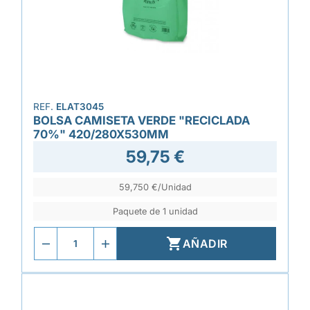
REF.
ELAT3045
BOLSA CAMISETA VERDE "RECICLADA
70%" 420/280X530MM
59,75 €
59,750 €/Unidad
Paquete de 1 unidad

AÑADIR