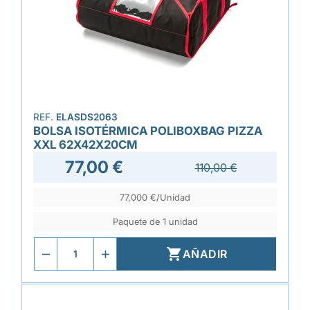
REF.
ELASDS2063
BOLSA ISOTÉRMICA POLIBOXBAG PIZZA
XXL 62X42X20CM
77,00 €
110,00 €
77,000 €/Unidad
Paquete de 1 unidad

AÑADIR