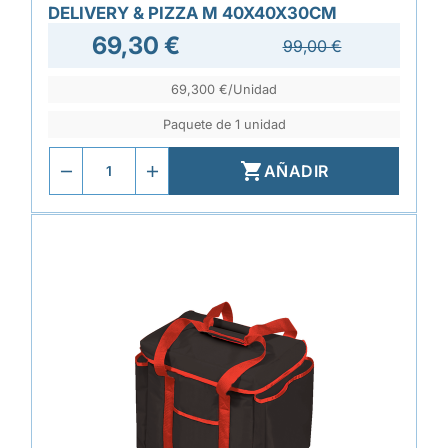
DELIVERY & PIZZA M 40X40X30CM
69,30 €
99,00 €
69,300 €/Unidad
Paquete de 1 unidad

AÑADIR