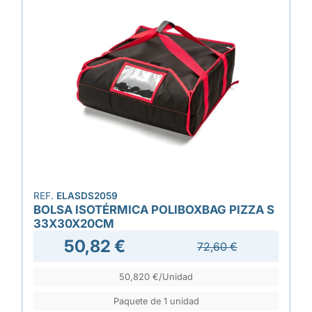
REF.
ELASDS2059
BOLSA ISOTÉRMICA POLIBOXBAG PIZZA S
33X30X20CM
50,82 €
72,60 €
50,820 €/Unidad
Paquete de 1 unidad