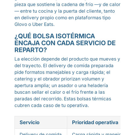
pieza que sostiene la cadena de frío —y de calor
— entre tu cocina y la puerta del cliente, tanto
en delivery propio como en plataformas tipo
Glovo o Uber Eats.
¿QUÉ BOLSA ISOTÉRMICA
ENCAJA CON CADA SERVICIO DE
REPARTO?
La elección depende del producto que mueves y
del trayecto. El delivery de comida preparada
pide formatos manejables y carga rápida; el
catering y el obrador priorizan volumen y
apertura amplia; un asador o una heladería
buscan sellar el calor o el frío frente a las
paradas del recorrido. Estas bolsas térmicas
cubren cada caso de tu operativa.
Servicio
Prioridad operativa
Delivery de comida
Carga rápida y manejo