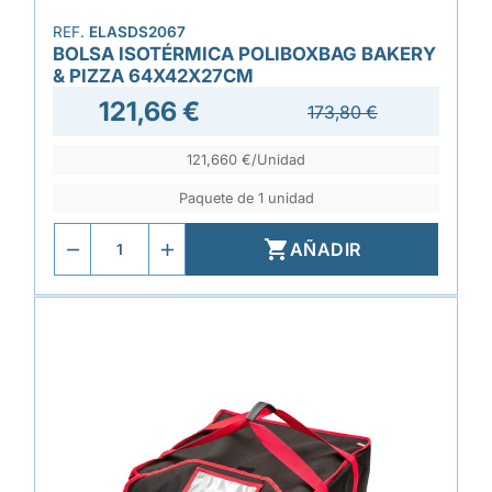
REF.
ELASDS2067
BOLSA ISOTÉRMICA POLIBOXBAG BAKERY
& PIZZA 64X42X27CM
121,66 €
173,80 €
121,660 €/Unidad
Paquete de 1 unidad

AÑADIR