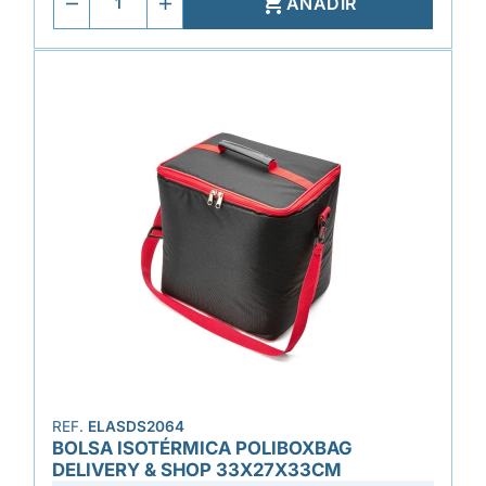

AÑADIR
REF.
ELASDS2064
BOLSA ISOTÉRMICA POLIBOXBAG
DELIVERY & SHOP 33X27X33CM