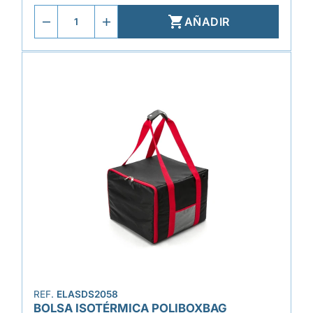

AÑADIR
REF.
ELASDS2058
BOLSA ISOTÉRMICA POLIBOXBAG