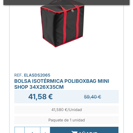
REF.
ELASDS2065
BOLSA ISOTÉRMICA POLIBOXBAG MINI
SHOP 34X26X35CM
41,58 €
59,40 €
41,580 €/Unidad
Paquete de 1 unidad