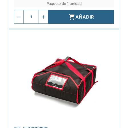
Paquete de 1 unidad

AÑADIR