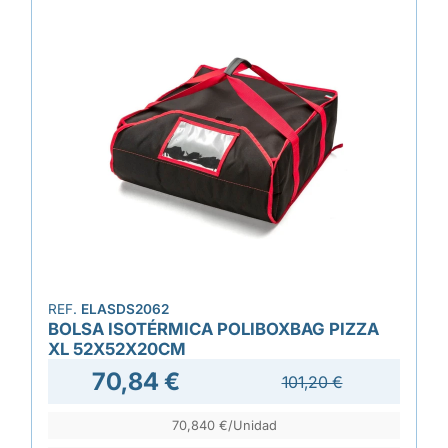
REF.
ELASDS2062
BOLSA ISOTÉRMICA POLIBOXBAG PIZZA
XL 52X52X20CM
70,84 €
101,20 €
70,840 €/Unidad