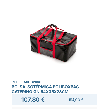
REF.
ELASDS2066
BOLSA ISOTÉRMICA POLIBOXBAG
CATERING GN 54X35X23CM
107,80 €
154,00 €