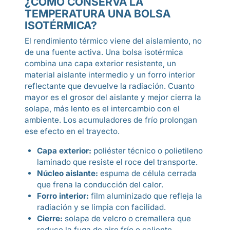
¿CÓMO CONSERVA LA
TEMPERATURA UNA BOLSA
ISOTÉRMICA?
El rendimiento térmico viene del aislamiento, no
de una fuente activa. Una bolsa isotérmica
combina una capa exterior resistente, un
material aislante intermedio y un forro interior
reflectante que devuelve la radiación. Cuanto
mayor es el grosor del aislante y mejor cierra la
solapa, más lento es el intercambio con el
ambiente. Los acumuladores de frío prolongan
ese efecto en el trayecto.
Capa exterior:
poliéster técnico o polietileno
laminado que resiste el roce del transporte.
Núcleo aislante:
espuma de célula cerrada
que frena la conducción del calor.
Forro interior:
film aluminizado que refleja la
radiación y se limpia con facilidad.
Cierre:
solapa de velcro o cremallera que
reduce la fuga de aire frío o caliente.