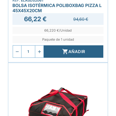
REF.
ELASDS2061
BOLSA ISOTÉRMICA POLIBOXBAG PIZZA L
45X45X20CM
66,22 €
94,60 €
66,220 €/Unidad
Paquete de 1 unidad

AÑADIR