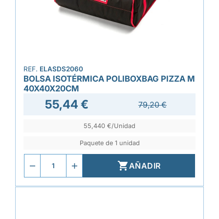
REF.
ELASDS2060
BOLSA ISOTÉRMICA POLIBOXBAG PIZZA M
40X40X20CM
55,44 €
79,20 €
55,440 €/Unidad
Paquete de 1 unidad

AÑADIR