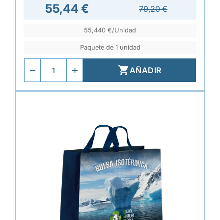
55,44 €
79,20 €
55,440 €/Unidad
Paquete de 1 unidad

AÑADIR