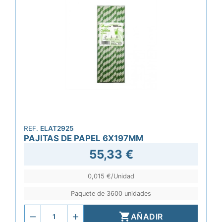
REF.
ELAT2925
PAJITAS DE PAPEL 6X197MM
55,33 €
0,015 €/Unidad
Paquete de 3600 unidades

AÑADIR