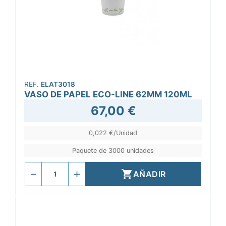
REF.
ELAT3018
VASO DE PAPEL ECO-LINE 62MM 120ML
67,00 €
0,022 €/Unidad
Paquete de 3000 unidades

AÑADIR