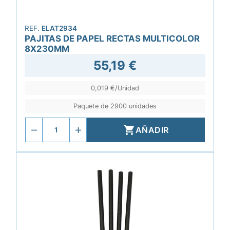
REF.
ELAT2934
PAJITAS DE PAPEL RECTAS MULTICOLOR
8X230MM
55,19 €
0,019 €/Unidad
Paquete de 2900 unidades

AÑADIR