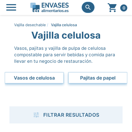




0
Vajilla desechable
Vajilla celulosa
Vajilla celulosa
Vasos, pajitas y vajilla de pulpa de celulosa
compostable para servir bebidas y comida para
llevar en tu negocio de restauración.
Vasos de celulosa
Pajitas de papel

FILTRAR RESULTADOS