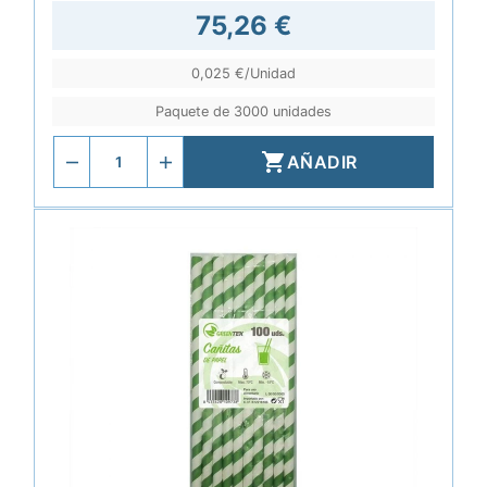
75,26 €
0,025 €/Unidad
Paquete de 3000 unidades

AÑADIR