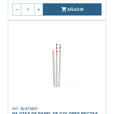

AÑADIR
REF.
ELAT2931
PAJITAS DE PAPEL DE COLORES RECTAS