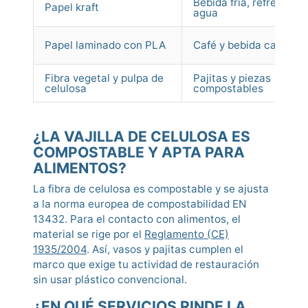
Bebida fría, refrescos y
Papel kraft
agua
Papel laminado con PLA
Café y bebida caliente
Fibra vegetal y pulpa de
Pajitas y piezas
celulosa
compostables
¿LA VAJILLA DE CELULOSA ES
COMPOSTABLE Y APTA PARA
ALIMENTOS?
La fibra de celulosa es compostable y se ajusta
a la norma europea de compostabilidad EN
13432. Para el contacto con alimentos, el
material se rige por el
Reglamento (CE)
1935/2004
. Así, vasos y pajitas cumplen el
marco que exige tu actividad de restauración
sin usar plástico convencional.
¿EN QUÉ SERVICIOS RINDE LA