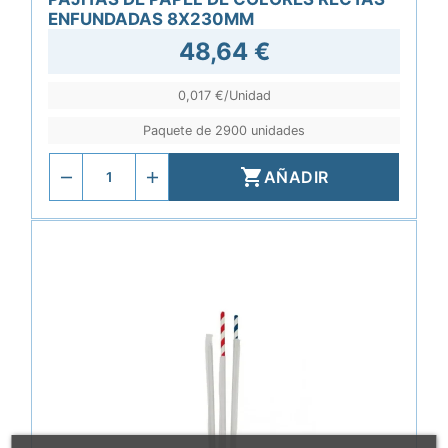
ENFUNDADAS 8X230MM
48,64 €
0,017 €/Unidad
Paquete de 2900 unidades

AÑADIR