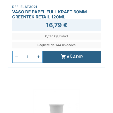
REF.
ELAT3021
VASO DE PAPEL FULL KRAFT 60MM
GREENTEK RETAIL 120ML
16,79 €
0,117 €/Unidad
Paquete de 144 unidades

AÑADIR