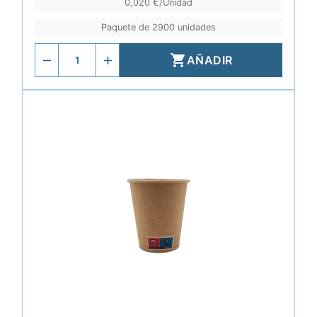
0,020 €/Unidad
Paquete de 2900 unidades

AÑADIR