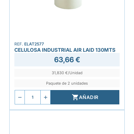
REF.
ELAT2577
CELULOSA INDUSTRIAL AIR LAID 130MTS
63,66 €
31,830 €/Unidad
Paquete de 2 unidades

AÑADIR