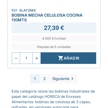
REF.
ELAT2565
BOBINA MECHA CELULOSA COCINA
110MTS
27,39 €
4,565 €/Unidad
Paquete de 6 unidades

AÑADIR

1
2
Siguiente
Esta categoría reúne las bobinas industriales de
papel del catálogo HORECA de Envases
Alimentarios: bobinas de celulosa de 2 capas,
gofradas, en versiones autocorte para