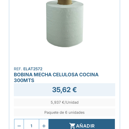
REF.
ELAT2572
BOBINA MECHA CELULOSA COCINA
300MTS
35,62 €
5,937 €/Unidad
Paquete de 6 unidades

AÑADIR