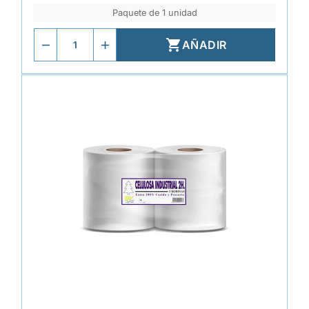
Paquete de 1 unidad

AÑADIR