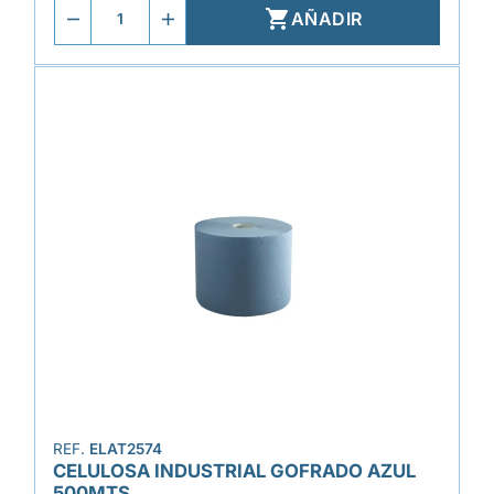

AÑADIR
REF.
ELAT2574
CELULOSA INDUSTRIAL GOFRADO AZUL
500MTS