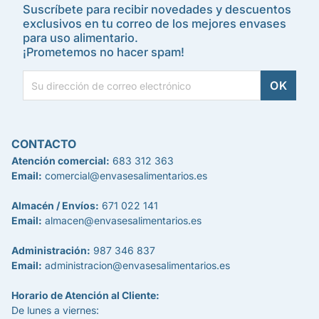
Suscríbete para recibir novedades y descuentos
exclusivos en tu correo de los mejores envases
para uso alimentario.
¡Prometemos no hacer spam!
CONTACTO
Atención comercial:
683 312 363
Email:
comercial@envasesalimentarios.es
Almacén / Envíos:
671 022 141
Email:
almacen@envasesalimentarios.es
Administración:
987 346 837
Email:
administracion@envasesalimentarios.es
Horario de Atención al Cliente:
De lunes a viernes: