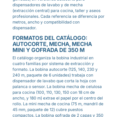
dispensadores de lavabo y de mecha
(extracción central) para cocina, taller y aseos
profesionales. Cada referencia se diferencia por
metros, ancho y compatibilidad con
dispensador.
FORMATOS DEL CATÁLOGO:
AUTOCORTE, MECHA, MECHA
MINI Y GOFRADA DE 350 M
El catálogo organiza la bobina industrial en
cuatro familias por sistema de extracción y
formato. La bobina autocorte (125, 140, 230 y
240 m, paquete de 6 unidades) trabaja con
dispensador de lavabo que corta la hoja con
palanca o sensor. La bobina mecha de celulosa
para cocina (100, 110, 130, 150 con 18 cm de
ancho, y 180 m) extrae el papel por el centro del
rollo. La mini mecha de cocina (75 m, mandril de
45 mm, paquete de 12) cubre puestos
compactos. La bobina gofrada de 2 capas y 350