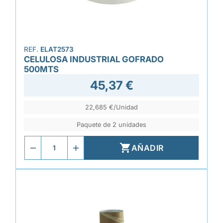
REF.
ELAT2573
CELULOSA INDUSTRIAL GOFRADO
500MTS
45,37 €
22,685 €/Unidad
Paquete de 2 unidades

AÑADIR