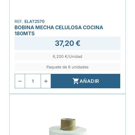
REF.
ELAT2570
BOBINA MECHA CELULOSA COCINA
180MTS
37,20 €
6,200 €/Unidad
Paquete de 6 unidades

AÑADIR