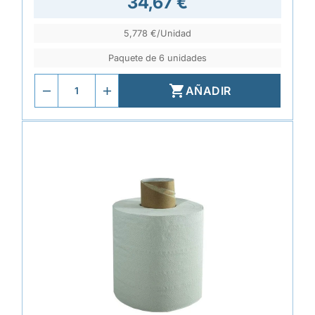
34,67 €
5,778 €/Unidad
Paquete de 6 unidades

AÑADIR