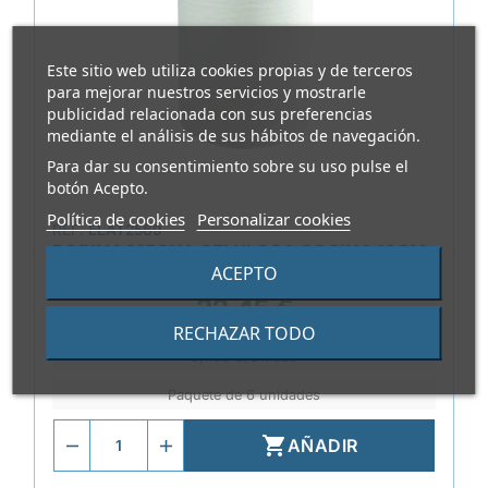
Este sitio web utiliza cookies propias y de terceros
para mejorar nuestros servicios y mostrarle
publicidad relacionada con sus preferencias
mediante el análisis de sus hábitos de navegación.
Para dar su consentimiento sobre su uso pulse el
botón Acepto.
Política de cookies
Personalizar cookies
REF.
ELAT2569
BOBINA MECHA CELULOSA COCINA 18CM
ACEPTO
ANCHO 150MTS
32,45 €
RECHAZAR TODO
5,408 €/Unidad
Paquete de 6 unidades

AÑADIR