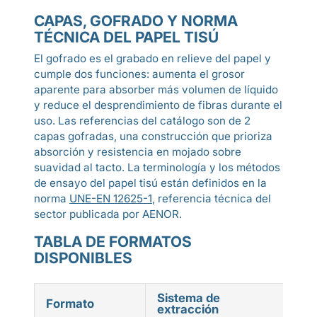
CAPAS, GOFRADO Y NORMA
TÉCNICA DEL PAPEL TISÚ
El gofrado es el grabado en relieve del papel y
cumple dos funciones: aumenta el grosor
aparente para absorber más volumen de líquido
y reduce el desprendimiento de fibras durante el
uso. Las referencias del catálogo son de 2
capas gofradas, una construcción que prioriza
absorción y resistencia en mojado sobre
suavidad al tacto. La terminología y los métodos
de ensayo del papel tisú están definidos en la
norma
UNE-EN 12625-1
, referencia técnica del
sector publicada por AENOR.
TABLA DE FORMATOS
DISPONIBLES
Sistema de
Met
Formato
extracción
bob