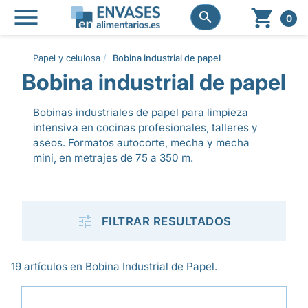




0
Papel y celulosa
Bobina industrial de papel
Bobina industrial de papel
Bobinas industriales de papel para limpieza
intensiva en cocinas profesionales, talleres y
aseos. Formatos autocorte, mecha y mecha
mini, en metrajes de 75 a 350 m.

FILTRAR RESULTADOS
19 artículos en Bobina Industrial de Papel.