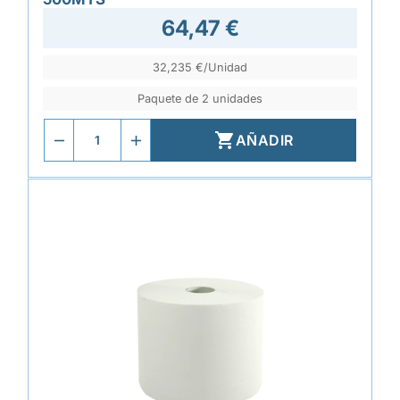
64,47 €
32,235 €/Unidad
Paquete de 2 unidades

AÑADIR