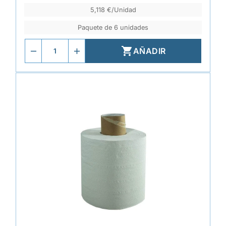
5,118 €/Unidad
Paquete de 6 unidades

AÑADIR