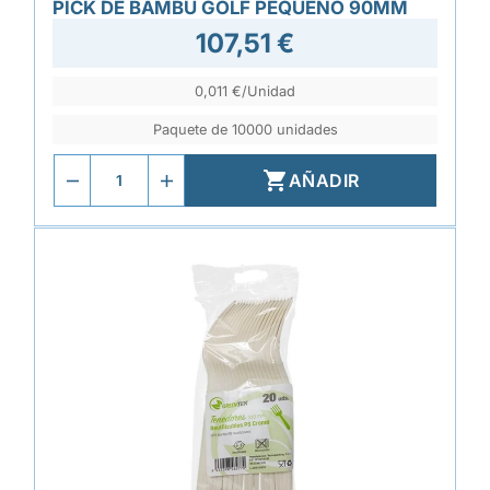
PICK DE BAMBÚ GOLF PEQUEÑO 90MM
107,51 €
0,011 €/Unidad
Paquete de 10000 unidades

AÑADIR