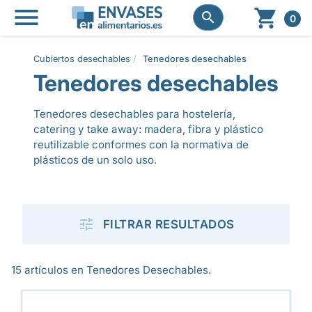




0
Cubiertos desechables
Tenedores desechables
Tenedores desechables
Tenedores desechables para hostelería,
catering y take away: madera, fibra y plástico
reutilizable conformes con la normativa de
plásticos de un solo uso.

FILTRAR RESULTADOS
15 artículos en Tenedores Desechables.