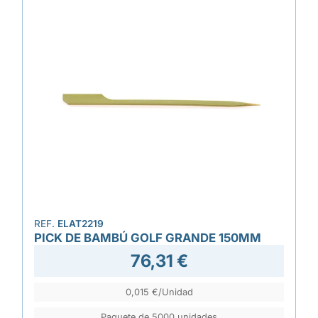
REF.
ELAT2219
PICK DE BAMBÚ GOLF GRANDE 150MM
76,31 €
0,015 €/Unidad
Paquete de 5000 unidades