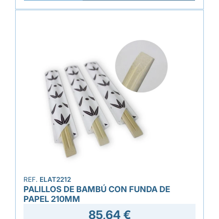
REF.
ELAT2212
PALILLOS DE BAMBÚ CON FUNDA DE
PAPEL 210MM
85,64 €