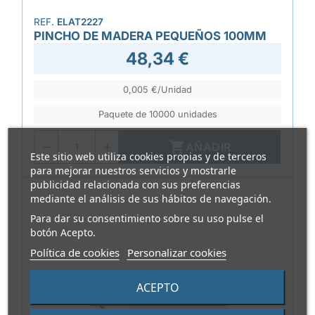
REF.
ELAT2227
PINCHO DE MADERA PEQUEÑOS 100MM
48,34 €
0,005 €/Unidad
Paquete de 10000 unidades

AÑADIR
Este sitio web utiliza cookies propias y de terceros
para mejorar nuestros servicios y mostrarle
publicidad relacionada con sus preferencias
mediante el análisis de sus hábitos de navegación.
Para dar su consentimiento sobre su uso pulse el
botón Acepto.
Política de cookies
Personalizar cookies
ACEPTO