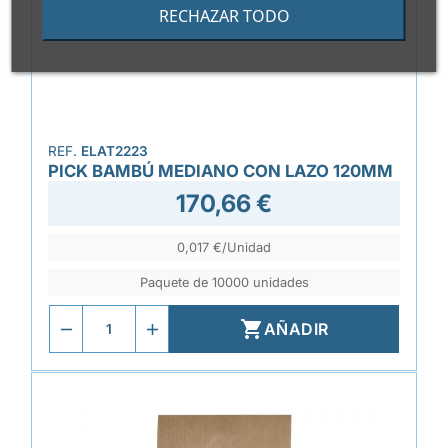
RECHAZAR TODO
REF.
ELAT2223
PICK BAMBÚ MEDIANO CON LAZO 120MM
170,66 €
0,017 €/Unidad
Paquete de 10000 unidades

AÑADIR