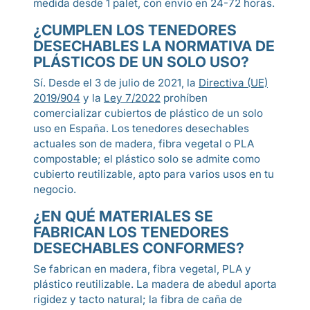
medida desde 1 palet, con envío en 24-72 horas.
¿CUMPLEN LOS TENEDORES
DESECHABLES LA NORMATIVA DE
PLÁSTICOS DE UN SOLO USO?
Sí. Desde el 3 de julio de 2021, la
Directiva (UE)
2019/904
y la
Ley 7/2022
prohíben
comercializar cubiertos de plástico de un solo
uso en España. Los tenedores desechables
actuales son de madera, fibra vegetal o PLA
compostable; el plástico solo se admite como
cubierto reutilizable, apto para varios usos en tu
negocio.
¿EN QUÉ MATERIALES SE
FABRICAN LOS TENEDORES
DESECHABLES CONFORMES?
Se fabrican en madera, fibra vegetal, PLA y
plástico reutilizable. La madera de abedul aporta
rigidez y tacto natural; la fibra de caña de