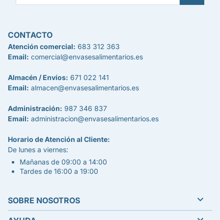
CONTACTO
Atención comercial:
683 312 363
Email:
comercial@envasesalimentarios.es
Almacén / Envíos:
671 022 141
Email:
almacen@envasesalimentarios.es
Administración:
987 346 837
Email:
administracion@envasesalimentarios.es
Horario de Atención al Cliente:
De lunes a viernes:
Mañanas de 09:00 a 14:00
Tardes de 16:00 a 19:00

SOBRE NOSOTROS
