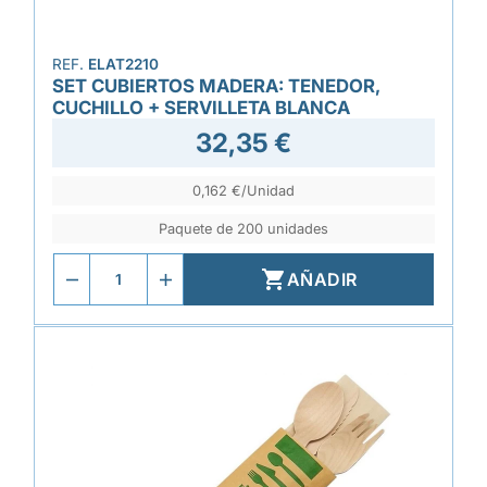
REF.
ELAT2210
SET CUBIERTOS MADERA: TENEDOR,
CUCHILLO + SERVILLETA BLANCA
32,35 €
0,162 €/Unidad
Paquete de 200 unidades

AÑADIR