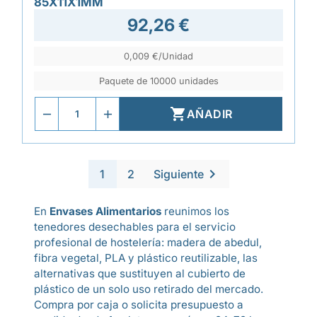
85X11X1MM
92,26 €
0,009 €/Unidad
Paquete de 10000 unidades

AÑADIR

1
2
Siguiente
En
Envases Alimentarios
reunimos los
tenedores desechables para el servicio
profesional de hostelería: madera de abedul,
fibra vegetal, PLA y plástico reutilizable, las
alternativas que sustituyen al cubierto de
plástico de un solo uso retirado del mercado.
Compra por caja o solicita presupuesto a