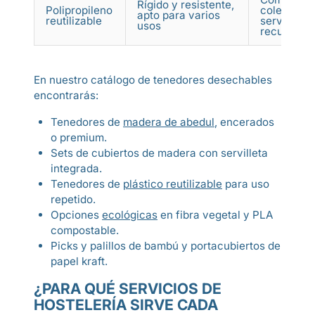
Rígido y resistente,
Polipropileno
colectivos
apto para varios
reutilizable
servicio
usos
recurrente
En nuestro catálogo de tenedores desechables
encontrarás:
Tenedores de
madera de abedul
, encerados
o premium.
Sets de cubiertos de madera con servilleta
integrada.
Tenedores de
plástico reutilizable
para uso
repetido.
Opciones
ecológicas
en fibra vegetal y PLA
compostable.
Picks y palillos de bambú y portacubiertos de
papel kraft.
¿PARA QUÉ SERVICIOS DE
HOSTELERÍA SIRVE CADA