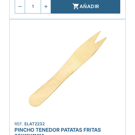

AÑADIR
REF.
ELAT2232
PINCHO TENEDOR PATATAS FRITAS