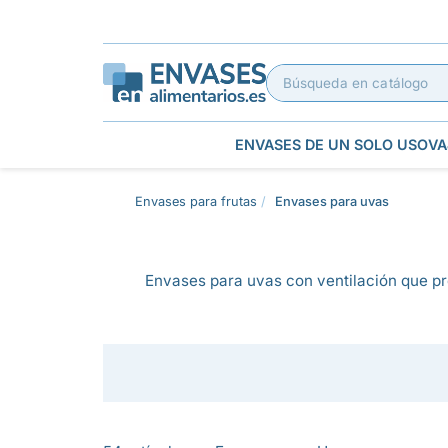
ENVASES DE UN SOLO USO
VA
Envases para frutas
Envases para uvas
Envases para uvas con ventilación que pre