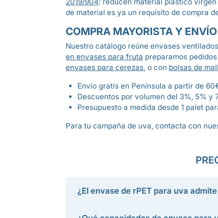
2019/904
: reducen material plástico virgen
de material es ya un requisito de compra d
COMPRA MAYORISTA Y ENVÍO
Nuestro catálogo reúne envases ventilado
en envases para fruta
preparamos pedidos 
envases para cerezas
, o con
bolsas de mal
Envío gratis en Península a partir de 60
Descuentos por volumen del 3%, 5% y 
Presupuesto a medida desde 1 palet para
Para tu campaña de uva, contacta con nues
PRE
¿El envase de rPET para uva admite