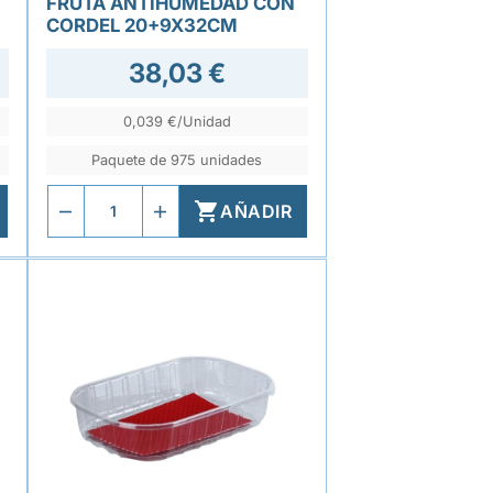
FRUTA ANTIHUMEDAD CON
CORDEL 20+9X32CM
38,03 €
0,039 €/Unidad
Paquete de 975 unidades

AÑADIR