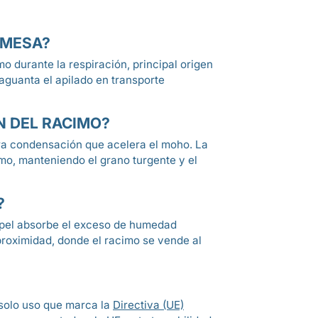
 MESA?
o durante la respiración, principal origen
 aguanta el apilado en transporte
N DEL RACIMO?
nera condensación que acelera el moho. La
cimo, manteniendo el grano turgente y el
?
papel absorbe el exceso de humedad
 proximidad, donde el racimo se vende al
 solo uso que marca la
Directiva (UE)