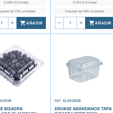
0,090 €/Unidad
0,103 €/Unidad
quete de 738 unidades
Paquete de 900 unidades


AÑADIR
AÑADIR
AV2016
REF.
ELAV2009
E BISAGRA
ENVASE ARÁNDANOS TAPA