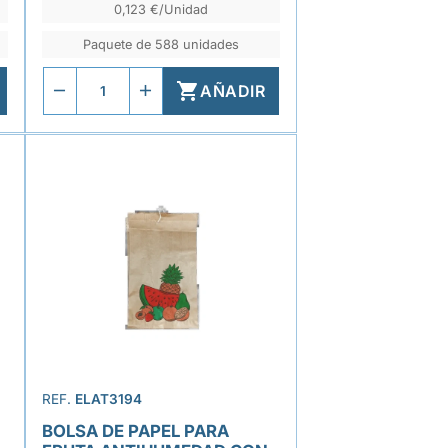
0,123 €/Unidad
Paquete de 588 unidades

AÑADIR
REF.
ELAT3194
BOLSA DE PAPEL PARA