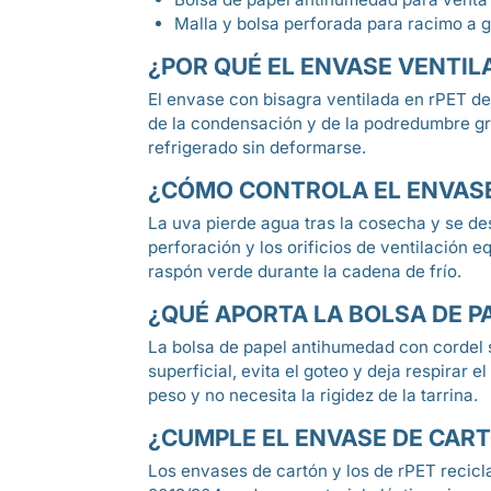
Malla y bolsa perforada para racimo a g
¿POR QUÉ EL ENVASE VENTIL
El envase con bisagra ventilada en rPET dej
de la condensación y de la podredumbre gris
refrigerado sin deformarse.
¿CÓMO CONTROLA EL ENVASE
La uva pierde agua tras la cosecha y se de
perforación y los orificios de ventilación e
raspón verde durante la cadena de frío.
¿QUÉ APORTA LA BOLSA DE 
La bolsa de papel antihumedad con cordel s
superficial, evita el goteo y deja respirar 
peso y no necesita la rigidez de la tarrina.
¿CUMPLE EL ENVASE DE CART
Los envases de cartón y los de rPET recicl