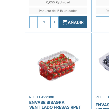
0,055 €/Unidad
Paquete de 1518 unidades
Pa

AÑADIR
REF.
ELAV2008
REF.
EL
ENVASE BISAGRA
ENVAS
VENTILADO FRESAS RPET