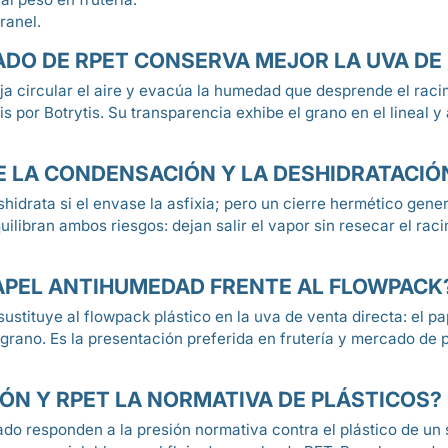
ranel.
ADO DE RPET CONSERVA MEJOR LA UVA DE
a circular el aire y evacúa la humedad que desprende el racim
 por Botrytis. Su transparencia exhibe el grano en el lineal y
 LA CONDENSACIÓN Y LA DESHIDRATACIÓ
shidrata si el envase la asfixia; pero un cierre hermético ge
quilibran ambos riesgos: dejan salir el vapor sin resecar el ra
PAPEL ANTIHUMEDAD FRENTE AL FLOWPACK
ustituye al flowpack plástico en la uva de venta directa: el 
el grano. Es la presentación preferida en frutería y mercado de
ÓN Y RPET LA NORMATIVA DE PLÁSTICOS?
ado responden a la presión normativa contra el plástico de un