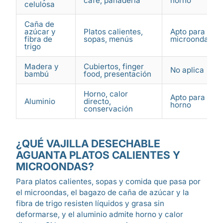
café, panadería
horno
celulosa
Caña de
azúcar y
Platos calientes,
Apto para
fibra de
sopas, menús
microondas
trigo
Madera y
Cubiertos, finger
No aplica
bambú
food, presentación
Horno, calor
Apto para
Aluminio
directo,
horno
conservación
¿QUÉ VAJILLA DESECHABLE
AGUANTA PLATOS CALIENTES Y
MICROONDAS?
Para platos calientes, sopas y comida que pasa por
el microondas, el bagazo de caña de azúcar y la
fibra de trigo resisten líquidos y grasa sin
deformarse, y el aluminio admite horno y calor