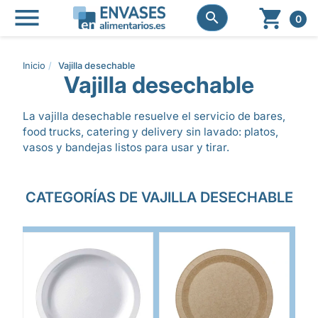




0
Inicio
Vajilla desechable
Vajilla desechable
La vajilla desechable resuelve el servicio de bares,
food trucks, catering y delivery sin lavado: platos,
vasos y bandejas listos para usar y tirar.
CATEGORÍAS DE VAJILLA DESECHABLE