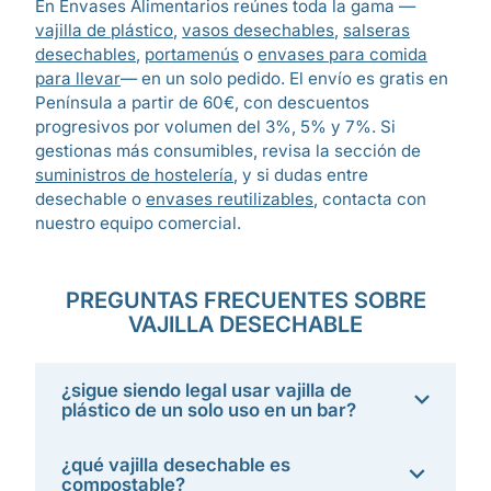
En Envases Alimentarios reúnes toda la gama —
vajilla de plástico
,
vasos desechables
,
salseras
desechables
,
portamenús
o
envases para comida
para llevar
— en un solo pedido. El envío es gratis en
Península a partir de 60€, con descuentos
progresivos por volumen del 3%, 5% y 7%. Si
gestionas más consumibles, revisa la sección de
suministros de hostelería
, y si dudas entre
desechable o
envases reutilizables
, contacta con
nuestro equipo comercial.
PREGUNTAS FRECUENTES SOBRE
VAJILLA DESECHABLE
¿sigue siendo legal usar vajilla de
plástico de un solo uso en un bar?
¿qué vajilla desechable es
compostable?