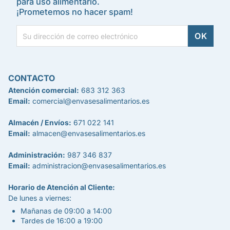
para uso alimentario.
¡Prometemos no hacer spam!
CONTACTO
Atención comercial:
683 312 363
Email:
comercial@envasesalimentarios.es
Almacén / Envíos:
671 022 141
Email:
almacen@envasesalimentarios.es
Administración:
987 346 837
Email:
administracion@envasesalimentarios.es
Horario de Atención al Cliente:
De lunes a viernes:
Mañanas de 09:00 a 14:00
Tardes de 16:00 a 19:00