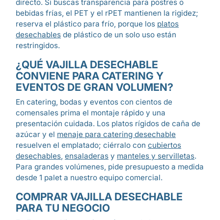
directo. Si buscas transparencia para postres o
bebidas frías, el PET y el rPET mantienen la rigidez;
reserva el plástico para frío, porque los
platos
desechables
de plástico de un solo uso están
restringidos.
¿QUÉ VAJILLA DESECHABLE
CONVIENE PARA CATERING Y
EVENTOS DE GRAN VOLUMEN?
En catering, bodas y eventos con cientos de
comensales prima el montaje rápido y una
presentación cuidada. Los platos rígidos de caña de
azúcar y el
menaje para catering desechable
resuelven el emplatado; ciérralo con
cubiertos
desechables
,
ensaladeras
y
manteles y servilletas
.
Para grandes volúmenes, pide presupuesto a medida
desde 1 palet a nuestro equipo comercial.
COMPRAR VAJILLA DESECHABLE
PARA TU NEGOCIO