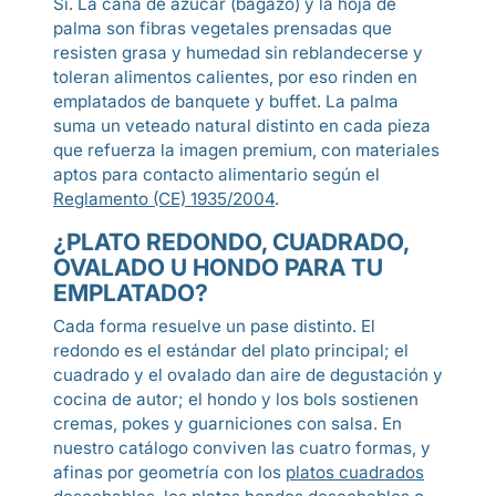
Sí. La caña de azúcar (bagazo) y la hoja de
palma son fibras vegetales prensadas que
resisten grasa y humedad sin reblandecerse y
toleran alimentos calientes, por eso rinden en
emplatados de banquete y buffet. La palma
suma un veteado natural distinto en cada pieza
que refuerza la imagen premium, con materiales
aptos para contacto alimentario según el
Reglamento (CE) 1935/2004
.
¿PLATO REDONDO, CUADRADO,
OVALADO U HONDO PARA TU
EMPLATADO?
Cada forma resuelve un pase distinto. El
redondo es el estándar del plato principal; el
cuadrado y el ovalado dan aire de degustación y
cocina de autor; el hondo y los bols sostienen
cremas, pokes y guarniciones con salsa. En
nuestro catálogo conviven las cuatro formas, y
afinas por geometría con los
platos cuadrados