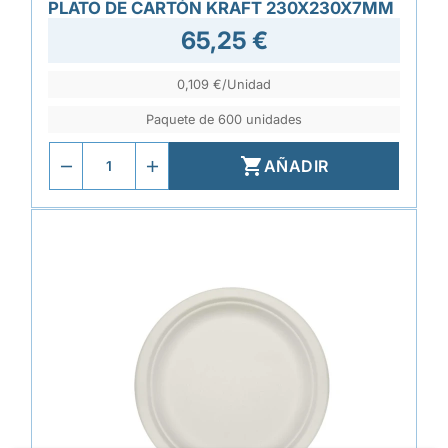
PLATO DE CARTÓN KRAFT 230X230X7MM
65,25 €
0,109 €/Unidad
Paquete de 600 unidades

AÑADIR