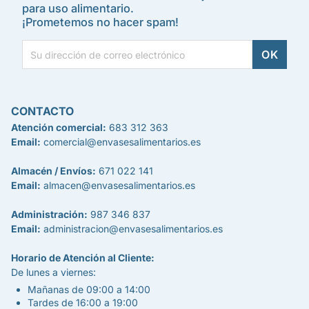
para uso alimentario.
¡Prometemos no hacer spam!
CONTACTO
Atención comercial:
683 312 363
Email:
comercial@envasesalimentarios.es
Almacén / Envíos:
671 022 141
Email:
almacen@envasesalimentarios.es
Administración:
987 346 837
Email:
administracion@envasesalimentarios.es
Horario de Atención al Cliente:
De lunes a viernes:
Mañanas de 09:00 a 14:00
Tardes de 16:00 a 19:00