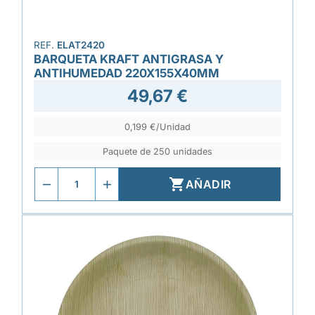
REF.
ELAT2420
BARQUETA KRAFT ANTIGRASA Y
ANTIHUMEDAD 220X155X40MM
49,67 €
0,199 €/Unidad
Paquete de 250 unidades

AÑADIR