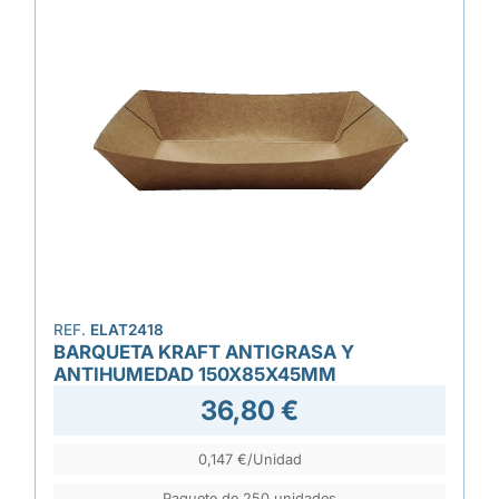
REF.
ELAT2418
BARQUETA KRAFT ANTIGRASA Y
ANTIHUMEDAD 150X85X45MM
36,80 €
0,147 €/Unidad
Paquete de 250 unidades