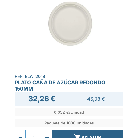
REF.
ELAT2019
PLATO CAÑA DE AZÚCAR REDONDO
150MM
32,26 €
46,08 €
0,032 €/Unidad
Paquete de 1000 unidades

AÑADIR