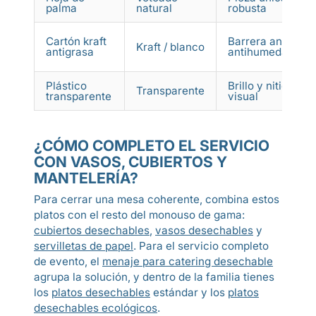
palma
natural
robusta
Cartón kraft
Barrera antigras
Kraft / blanco
antigrasa
antihumedad
Plástico
Brillo y nitidez
Transparente
transparente
visual
¿CÓMO COMPLETO EL SERVICIO
CON VASOS, CUBIERTOS Y
MANTELERÍA?
Para cerrar una mesa coherente, combina estos
platos con el resto del monouso de gama:
cubiertos desechables
,
vasos desechables
y
servilletas de papel
. Para el servicio completo
de evento, el
menaje para catering desechable
agrupa la solución, y dentro de la familia tienes
los
platos desechables
estándar y los
platos
desechables ecológicos
.