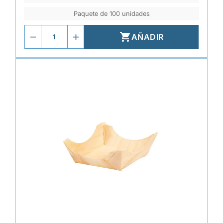
Paquete de 100 unidades

AÑADIR