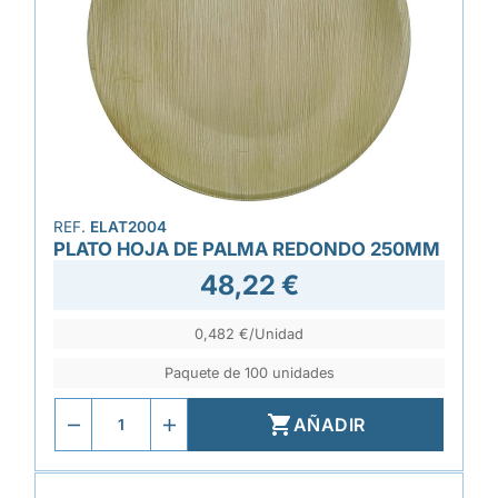
REF.
ELAT2004
PLATO HOJA DE PALMA REDONDO 250MM
48,22 €
0,482 €/Unidad
Paquete de 100 unidades

AÑADIR