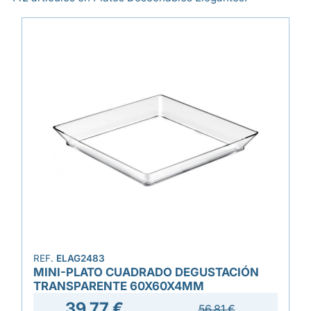
REF.
ELAG2483
MINI-PLATO CUADRADO DEGUSTACIÓN
TRANSPARENTE 60X60X4MM
39,77 €
56,81 €