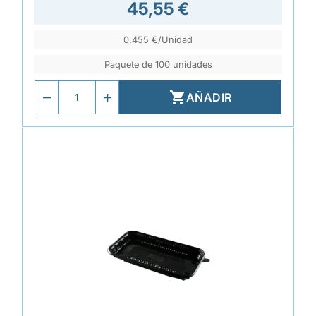
45,55 €
0,455 €/Unidad
Paquete de 100 unidades

AÑADIR