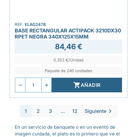
REF.
ELAG2478
BASE RECTANGULAR ACTIPACK 3210DX30
RPET NEGRA 340X125X15MM
84,46 €
0,352 €/Unidad
Paquete de 240 unidades

AÑADIR

1
2
3
…
12
Siguiente
En un servicio de banquete o en un evento de
imagen cuidada, el plato es lo primero que ve el