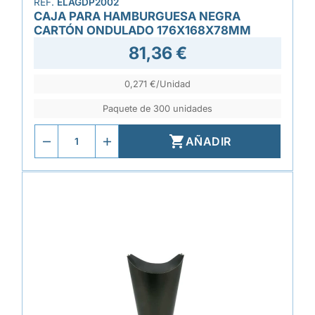
REF.
ELAGDP2002
CAJA PARA HAMBURGUESA NEGRA
CARTÓN ONDULADO 176X168X78MM
81,36 €
0,271 €/Unidad
Paquete de 300 unidades

AÑADIR