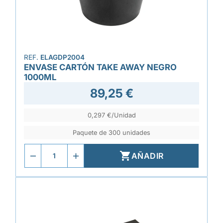
REF.
ELAGDP2004
ENVASE CARTÓN TAKE AWAY NEGRO
1000ML
89,25 €
0,297 €/Unidad
Paquete de 300 unidades

AÑADIR