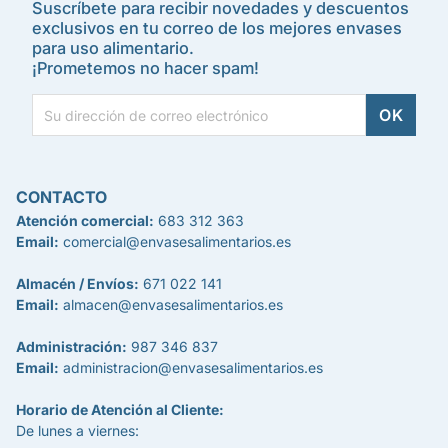
Suscríbete para recibir novedades y descuentos
exclusivos en tu correo de los mejores envases
para uso alimentario.
¡Prometemos no hacer spam!
CONTACTO
Atención comercial:
683 312 363
Email:
comercial@envasesalimentarios.es
Almacén / Envíos:
671 022 141
Email:
almacen@envasesalimentarios.es
Administración:
987 346 837
Email:
administracion@envasesalimentarios.es
Horario de Atención al Cliente:
De lunes a viernes: