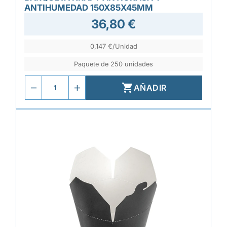
ANTIHUMEDAD 150X85X45MM
36,80 €
0,147 €/Unidad
Paquete de 250 unidades

AÑADIR