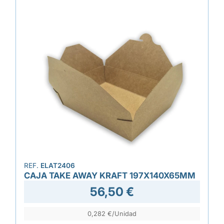
REF.
ELAT2406
CAJA TAKE AWAY KRAFT 197X140X65MM
56,50 €
0,282 €/Unidad