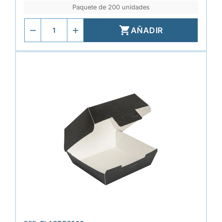
Paquete de 200 unidades

AÑADIR