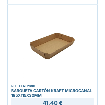
REF.
ELAT2880
BARQUETA CARTÓN KRAFT MICROCANAL
185X115X30MM
41,40 €