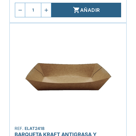

AÑADIR
REF.
ELAT2418
BARQUETA KRAFT ANTIGRASA Y