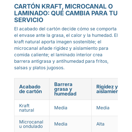
CARTÓN KRAFT, MICROCANAL O
LAMINADO: QUÉ CAMBIA PARA TU
SERVICIO
El acabado del cartón decide cómo se comporta
el envase ante la grasa, el calor y la humedad. El
kraft natural aporta imagen sostenible; el
microcanal añade rigidez y aislamiento para
comida caliente; el laminado interior crea
barrera antigrasa y antihumedad para fritos,
salsas y platos jugosos.
Barrera
Acabado
Rigidez y
grasa y
de cartón
aislamiento
humedad
Kraft
Media
Media
natural
Microcanal
Media
Alta
u ondulado