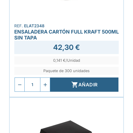
REF.
ELAT2348
ENSALADERA CARTÓN FULL KRAFT 500ML
SIN TAPA
42,30 €
0,141 €/Unidad
Paquete de 300 unidades

AÑADIR