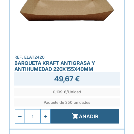
REF.
ELAT2420
BARQUETA KRAFT ANTIGRASA Y
ANTIHUMEDAD 220X155X40MM
49,67 €
0,199 €/Unidad
Paquete de 250 unidades

AÑADIR