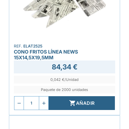
REF.
ELAT2525
CONO FRITOS LÍNEA NEWS
15X14,5X19,5MM
84,34 €
0,042 €/Unidad
Paquete de 2000 unidades

AÑADIR