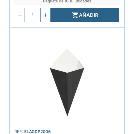
Paquete de 1600 unidades

AÑADIR
REF.
ELAGDP2006