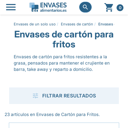




0
Envases de un solo uso
Envases de cartón
Envases de cartó
Envases de cartón para
fritos
Envases de cartón para fritos resistentes a la
grasa, pensados para mantener el crujiente en
barra, take away y reparto a domicilio.

FILTRAR RESULTADOS
23 artículos en Envases de Cartón para Fritos.