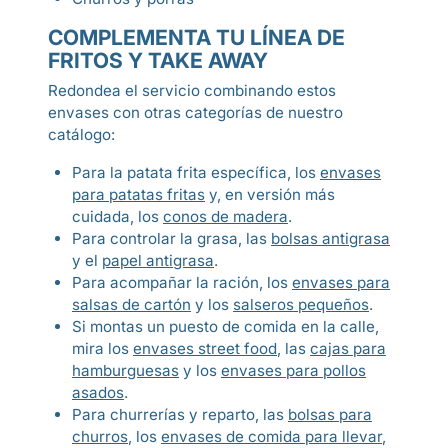
COMPLEMENTA TU LÍNEA DE
FRITOS Y TAKE AWAY
Redondea el servicio combinando estos
envases con otras categorías de nuestro
catálogo:
Para la patata frita específica, los
envases
para patatas fritas
y, en versión más
cuidada, los
conos de madera
.
Para controlar la grasa, las
bolsas antigrasa
y el
papel antigrasa
.
Para acompañar la ración, los
envases para
salsas de cartón
y los
salseros pequeños
.
Si montas un puesto de comida en la calle,
mira los
envases street food
, las
cajas para
hamburguesas
y los
envases para pollos
asados
.
Para churrerías y reparto, las
bolsas para
churros
, los
envases de comida para llevar
,