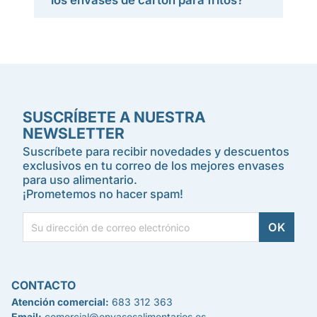
los envases de cartón para fritos?
SUSCRÍBETE A NUESTRA
NEWSLETTER
Suscríbete para recibir novedades y descuentos
exclusivos en tu correo de los mejores envases
para uso alimentario.
¡Prometemos no hacer spam!
CONTACTO
Atención comercial:
683 312 363
Email:
comercial@envasesalimentarios.es