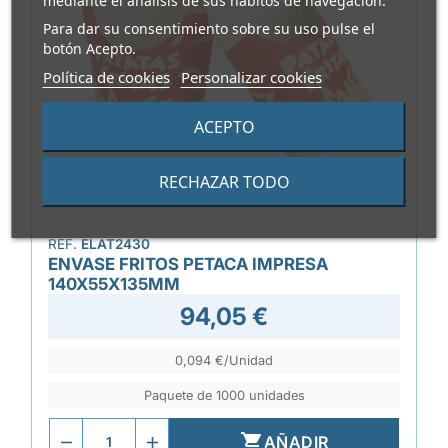
mediante el análisis de sus hábitos de navegación.
Para dar su consentimiento sobre su uso pulse el
botón Acepto.
Política de cookies
Personalizar cookies
ACEPTO
RECHAZAR TODO
REF.
ELAT2430
ENVASE FRITOS PETACA IMPRESA
140X55X135MM
94,05 €
0,094 €/Unidad
Paquete de 1000 unidades

AÑADIR