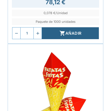
78,12 €
0,078 €/Unidad
Paquete de 1000 unidades

AÑADIR