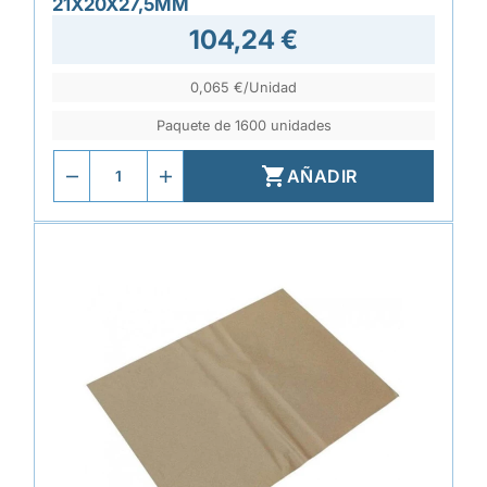
21X20X27,5MM
104,24 €
0,065 €/Unidad
Paquete de 1600 unidades

AÑADIR