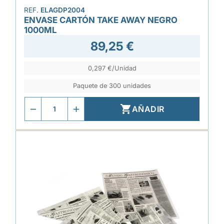
REF.
ELAGDP2004
ENVASE CARTÓN TAKE AWAY NEGRO
1000ML
89,25 €
0,297 €/Unidad
Paquete de 300 unidades

AÑADIR