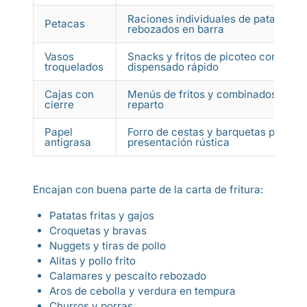
Raciones individuales de patatas y
Petacas
rebozados en barra
Vasos
Snacks y fritos de picoteo con
troquelados
dispensado rápido
Cajas con
Menús de fritos y combinados para
cierre
reparto
Papel
Forro de cestas y barquetas para u
antigrasa
presentación rústica
Encajan con buena parte de la carta de fritura:
Patatas fritas y gajos
Croquetas y bravas
Nuggets y tiras de pollo
Alitas y pollo frito
Calamares y pescaíto rebozado
Aros de cebolla y verdura en tempura
Churros y porras