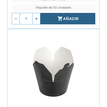
Paquete de 50 unidades

AÑADIR