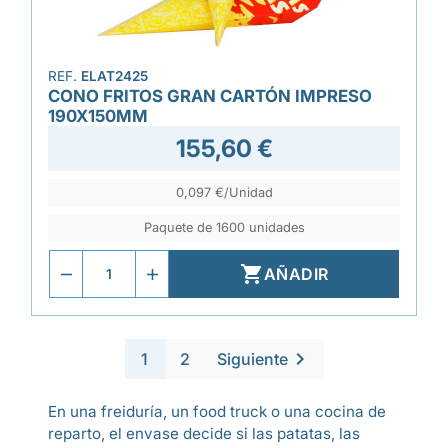
REF.
ELAT2425
CONO FRITOS GRAN CARTÓN IMPRESO
190X150MM
155,60 €
0,097 €/Unidad
Paquete de 1600 unidades

AÑADIR

1
2
Siguiente
En una freiduría, un food truck o una cocina de
reparto, el envase decide si las patatas, las