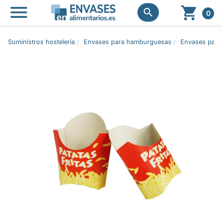




0
Suministros hostelería
Envases para hamburguesas
Envases para 