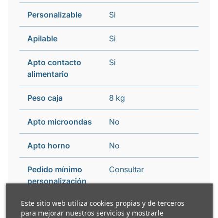
Personalizable
Si
Apilable
Si
Apto contacto
Si
alimentario
Peso caja
8 kg
Apto microondas
No
Apto horno
No
Pedido mínimo
Consultar
personalización
Este sitio web utiliza cookies propias y de terceros
para mejorar nuestros servicios y mostrarle