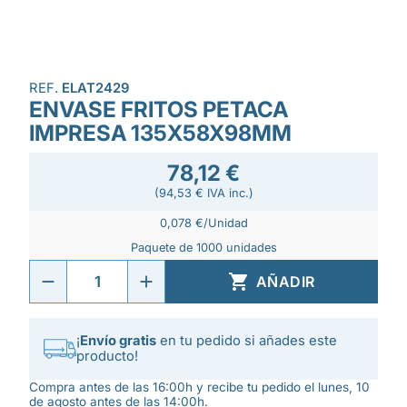
REF.
ELAT2429
ENVASE FRITOS PETACA
IMPRESA 135X58X98MM
78,12 €
(94,53 € IVA inc.)
0,078 €/Unidad
Paquete de 1000 unidades

AÑADIR
¡
Envío gratis
en tu pedido si añades este
producto!
Compra antes de las 16:00h y recibe tu pedido el lunes, 10
de agosto antes de las 14:00h.