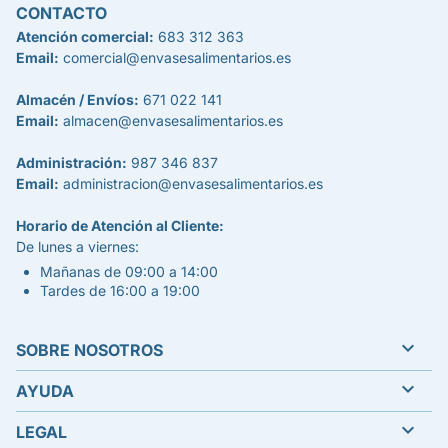
CONTACTO
Atención comercial:
683 312 363
Email:
comercial@envasesalimentarios.es
Almacén / Envíos:
671 022 141
Email:
almacen@envasesalimentarios.es
Administración:
987 346 837
Email:
administracion@envasesalimentarios.es
Horario de Atención al Cliente:
De lunes a viernes:
Mañanas de 09:00 a 14:00
Tardes de 16:00 a 19:00

SOBRE NOSOTROS

AYUDA

LEGAL