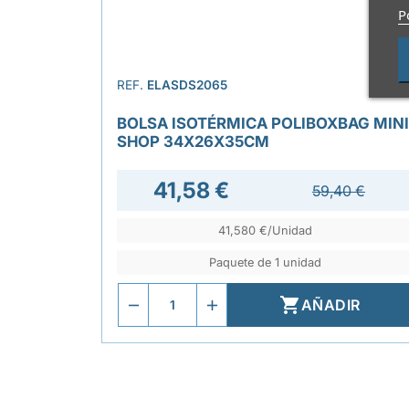
P
REF.
ELASDS2065
BOLSA ISOTÉRMICA POLIBOXBAG MINI
SHOP 34X26X35CM
41,58 €
59,40 €
41,580 €/Unidad
Paquete de 1 unidad

AÑADIR