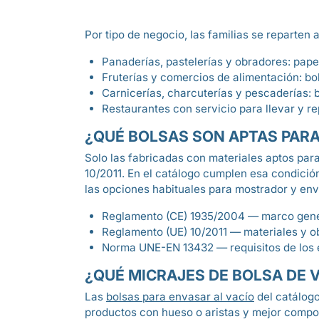
Por tipo de negocio, las familias se reparten a
Panaderías, pastelerías y obradores: papel
Fruterías y comercios de alimentación: bo
Carnicerías, charcuterías y pescaderías: 
Restaurantes con servicio para llevar y re
¿QUÉ BOLSAS SON APTAS PAR
Solo las fabricadas con materiales aptos par
10/2011. En el catálogo cumplen esa condición 
las opciones habituales para mostrador y en
Reglamento (CE) 1935/2004 — marco gener
Reglamento (UE) 10/2011 — materiales y ob
Norma UNE-EN 13432 — requisitos de los
¿QUÉ MICRAJES DE BOLSA DE 
Las
bolsas para envasar al vacío
del catálogo
productos con hueso o aristas y mejor compo