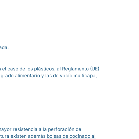
ada.
n el caso de los plásticos, al Reglamento (UE)
e grado alimentario y las de vacío multicapa,
ayor resistencia a la perforación de
atura existen además
bolsas de cocinado al