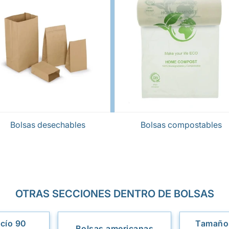
Bolsas desechables
Bolsas compostables
OTRAS SECCIONES DENTRO DE BOLSAS
cío 90
Tamaños
Bolsas americanas