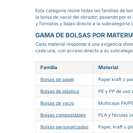
Esta categoría reúne todas las familias de bo
la bolsa de vacío del obrador, pasando por e
y formatos y bajas directo a la subcategoría q
GAMA DE BOLSAS POR MATERI
Cada material responde a una exigencia distin
cada una, con acceso directo a su subcategor
Familia
Material
Bolsas de papel
Papel kraft o pa
Bolsas de plástico
PE y PP de uso 
Bolsas de vacío
Multicapa PA/P
Bolsas compostables
PLA y féculas v
Bolsas personalizadas
Papel, kraft o pl