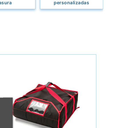
asura
personalizadas