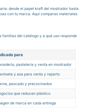
ria: desde el papel kraft del mostrador hasta
resas con tu marca. Aquí comparas materiales
s familias del catálogo y a qué uso responde
ndicada para
nadería, pastelería y venta en mostrador
amiseta y asa para venta y reparto
arne, pescado y precocinados
egocios que reducen plástico
magen de marca en cada entrega