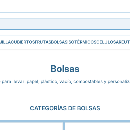
JILLA
CUBIERTOS
FRUTAS
BOLSAS
ISOTÉRMICOS
CELULOSA
REUT
Bolsas
 para llevar: papel, plástico, vacío, compostables y personal
CATEGORÍAS DE BOLSAS