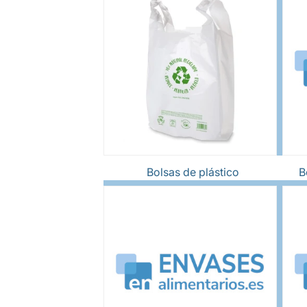
Bolsas de plástico
B