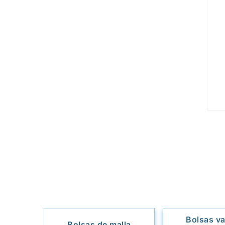
Bolsas va
Bolsas de malla