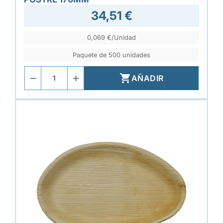
34,51 €
0,069 €/Unidad
Paquete de 500 unidades

AÑADIR