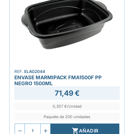
REF.
ELAG2044
ENVASE MARMIPACK FMA1500F PP
NEGRO 1500ML
71,49 €
0,357 €/Unidad
Paquete de 200 unidades

AÑADIR