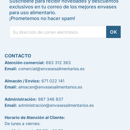
Suscríbete para recibir novedades y descuentos
exclusivos en tu correo de los mejores envases
para uso alimentario.
¡Prometemos no hacer spam!
CONTACTO
Atención comercial:
683 312 363
Email:
comercial@envasesalimentarios.es
Almacén / Envíos:
671 022 141
Email:
almacen@envasesalimentarios.es
Administración:
987 346 837
Email:
administracion@envasesalimentarios.es
Horario de Atención al Cliente:
De lunes a viernes: