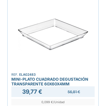
REF.
ELAG2483
MINI-PLATO CUADRADO DEGUSTACIÓN
TRANSPARENTE 60X60X4MM
39,77 €
56,81 €
0,099 €/Unidad