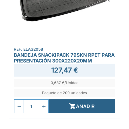
REF.
ELAG2058
BANDEJA SNACKIPACK 79SKN RPET PARA
PRESENTACIÓN 300X220X20MM
127,47 €
0,637 €/Unidad
Paquete de 200 unidades

AÑADIR