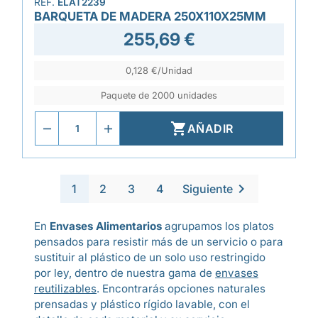
REF.
ELAT2239
BARQUETA DE MADERA 250X110X25MM
255,69 €
0,128 €/Unidad
Paquete de 2000 unidades

AÑADIR

1
2
3
4
Siguiente
En
Envases Alimentarios
agrupamos los platos
pensados para resistir más de un servicio o para
sustituir al plástico de un solo uso restringido
por ley, dentro de nuestra gama de
envases
reutilizables
. Encontrarás opciones naturales
prensadas y plástico rígido lavable, con el