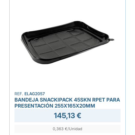
REF.
ELAG2057
BANDEJA SNACKIPACK 45SKN RPET PARA
PRESENTACIÓN 255X165X20MM
145,13 €
0,363 €/Unidad