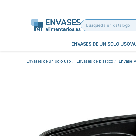
ENVASES DE UN SOLO USO
VA
Envases de un solo uso
Envases de plástico
Envase M