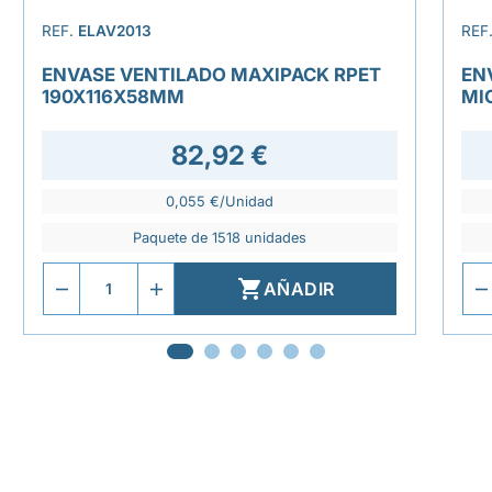
REF.
ELAV2013
REF
ENVASE VENTILADO MAXIPACK RPET
EN
190X116X58MM
MI
82,92 €
0,055 €/Unidad
Paquete de 1518 unidades

AÑADIR