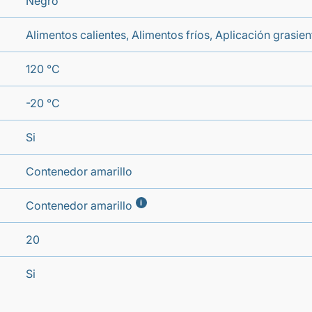
Negro
Alimentos calientes, Alimentos fríos, Aplicación grasie
120 °C
-20 °C
Si
Contenedor amarillo
i
Contenedor amarillo
20
Si