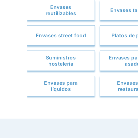
Envases
Envases t
reutilizables
Envases street food
Platos de 
Suministros
Envases par
hostelería
asad
Envases para
Envases
líquidos
restaur