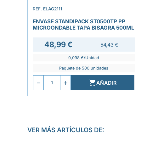
REF.
ELAG2111
ENVASE STANDIPACK ST0500TP PP
MICROONDABLE TAPA BISAGRA 500ML
48,99 €
54,43 €
0,098 €/Unidad
Paquete de 500 unidades

AÑADIR
VER MÁS ARTÍCULOS DE: