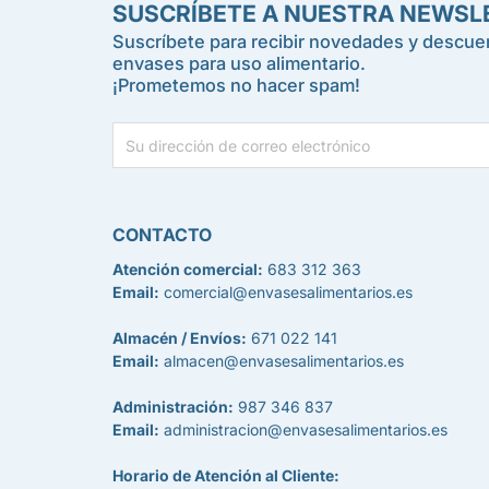
SUSCRÍBETE A NUESTRA NEWSL
Suscríbete para recibir novedades y descuen
envases para uso alimentario.
¡Prometemos no hacer spam!
CONTACTO
Atención comercial:
683 312 363
Email:
comercial@envasesalimentarios.es
Almacén / Envíos:
671 022 141
Email:
almacen@envasesalimentarios.es
Administración:
987 346 837
Email:
administracion@envasesalimentarios.es
Horario de Atención al Cliente: