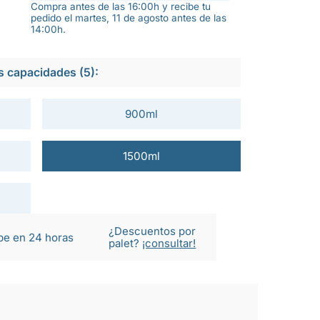
Compra antes de las 16:00h y recibe tu
pedido el martes, 11 de agosto antes de las
14:00h.
s capacidades (5):
900ml
1500ml
¿Descuentos por
be en 24 horas
palet?
¡consultar!