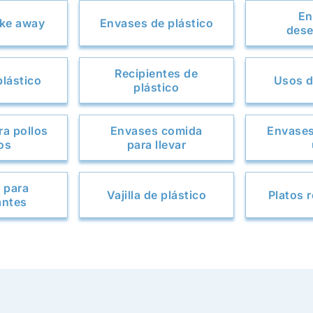
En
ake away
Envases de plástico
dese
Recipientes de
plástico
Usos d
plástico
a pollos
Envases comida
Envases
os
para llevar
 para
Vajilla de plástico
Platos r
antes