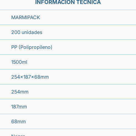
INFORMACIÓN TÉCNICA
MARMIPACK
200 unidades
PP (Polipropileno)
1500ml
254x187x68mm
254mm
187mm
68mm