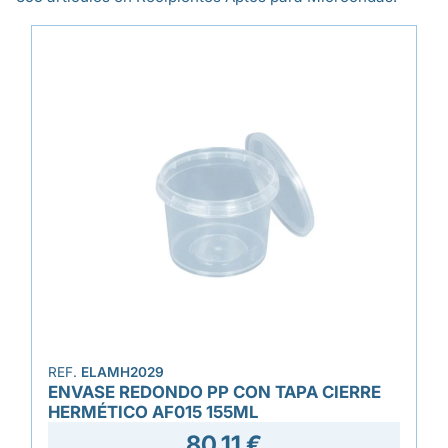
REF.
ELAMH2029
ENVASE REDONDO PP CON TAPA CIERRE
HERMÉTICO AF015 155ML
80,11 €