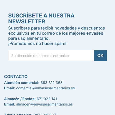
SUSCRÍBETE A NUESTRA
NEWSLETTER
Suscríbete para recibir novedades y descuentos
exclusivos en tu correo de los mejores envases
para uso alimentario.
¡Prometemos no hacer spam!
CONTACTO
Atención comercial:
683 312 363
Email:
comercial@envasesalimentarios.es
Almacén / Envíos:
671 022 141
Email:
almacen@envasesalimentarios.es
Administración:
987 346 837