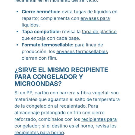
recalentar en el momento del servicio.
Cierre hermético:
evita fugas de líquidos en
reparto; complementa con
envases para
líquidos
.
Tapa compatible:
revisa la
tapa de plástico
que encaja con cada base.
Formato termosellable:
para línea de
producción, los
envases termosellables
cierran con film.
¿SIRVE EL MISMO RECIPIENTE
PARA CONGELADOR Y
MICROONDAS?
Sí en PP, cartón con barrera y fibra vegetal: son
materiales que aguantan el salto de temperatura
de la congelación al recalentado. Para
almacenaje prolongado en frío con cierre
reforzado, combínalos con los
recipientes para
congelador
; si el destino es el horno, revisa los
recipientes para horno
.