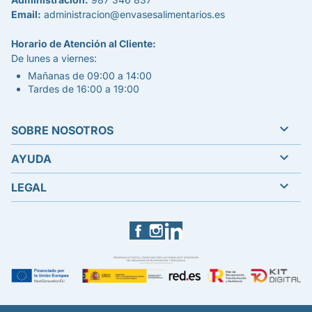
Email:
administracion@envasesalimentarios.es
Horario de Atención al Cliente:
De lunes a viernes:
Mañanas de 09:00 a 14:00
Tardes de 16:00 a 19:00

SOBRE NOSOTROS

AYUDA

LEGAL
Facebook
Instagram
LinkedIn