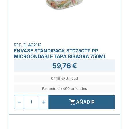
REF.
ELAG2112
ENVASE STANDIPACK ST0750TP PP
MICROONDABLE TAPA BISAGRA 750ML
59,76 €
0,149 €/Unidad
Paquete de 400 unidades

AÑADIR