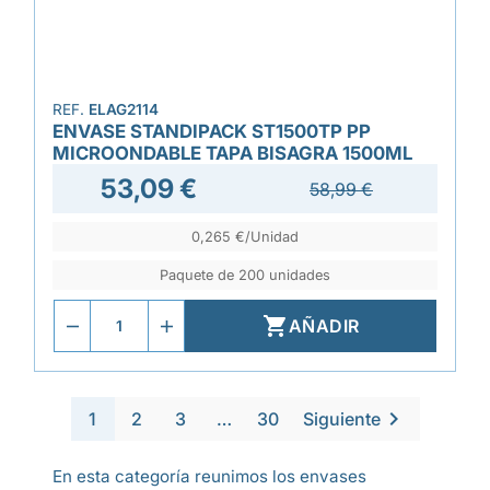
REF.
ELAG2114
ENVASE STANDIPACK ST1500TP PP
MICROONDABLE TAPA BISAGRA 1500ML
53,09 €
58,99 €
0,265 €/Unidad
Paquete de 200 unidades

AÑADIR

1
2
3
…
30
Siguiente
En esta categoría reunimos los envases