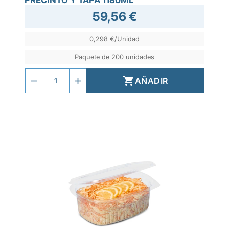
PRECINTO Y TAPA 1180ML
59,56 €
0,298 €/Unidad
Paquete de 200 unidades

AÑADIR