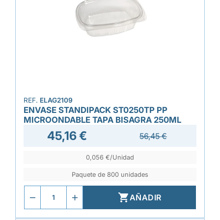
REF.
ELAG2109
ENVASE STANDIPACK ST0250TP PP
MICROONDABLE TAPA BISAGRA 250ML
45,16 €
56,45 €
0,056 €/Unidad
Paquete de 800 unidades

AÑADIR