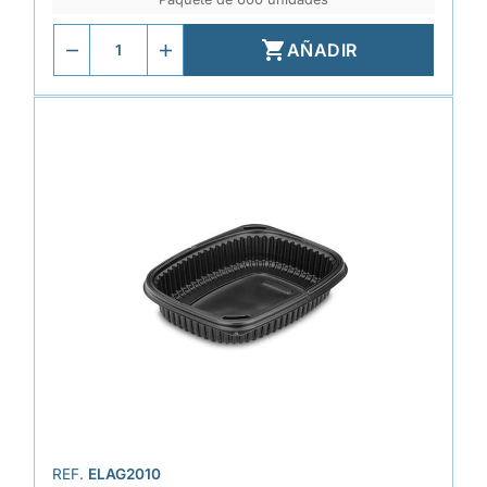

AÑADIR
REF.
ELAG2010