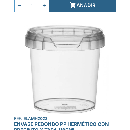

AÑADIR
REF.
ELAMH2023
ENVASE REDONDO PP HERMÉTICO CON