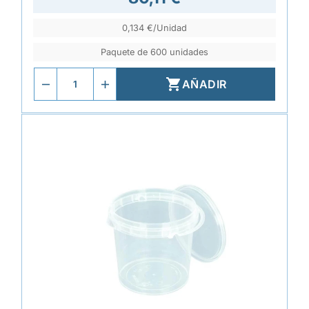
0,134 €/Unidad
Paquete de 600 unidades

AÑADIR