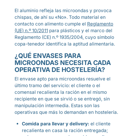
El aluminio refleja las microondas y provoca
chispas, de ahí su «No». Todo material en
contacto con alimento cumple el
Reglamento
(UE) n.º 10/2011
para plásticos y el marco del
Reglamento (CE) n.º 1935/2004, cuyo símbolo
copa-tenedor identifica la aptitud alimentaria.
¿QUÉ ENVASES PARA
MICROONDAS NECESITA CADA
OPERATIVA DE HOSTELERÍA?
El envase apto para microondas resuelve el
último tramo del servicio: el cliente o el
comensal recalienta la ración en el mismo
recipiente en que se sirvió o se entregó, sin
manipulación intermedia. Estas son las
operativas que más lo demandan en hostelería.
Comida para llevar y delivery:
el cliente
recalienta en casa la ración entregada;