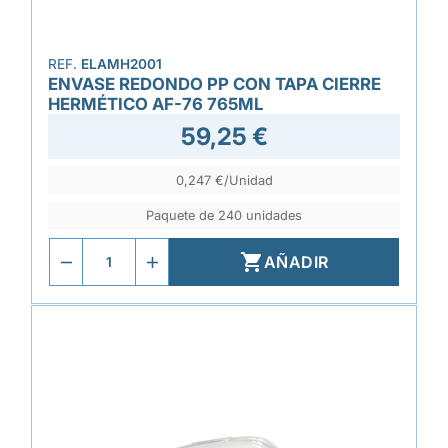
REF.
ELAMH2001
ENVASE REDONDO PP CON TAPA CIERRE
HERMÉTICO AF-76 765ML
59,25 €
0,247 €/Unidad
Paquete de 240 unidades

AÑADIR