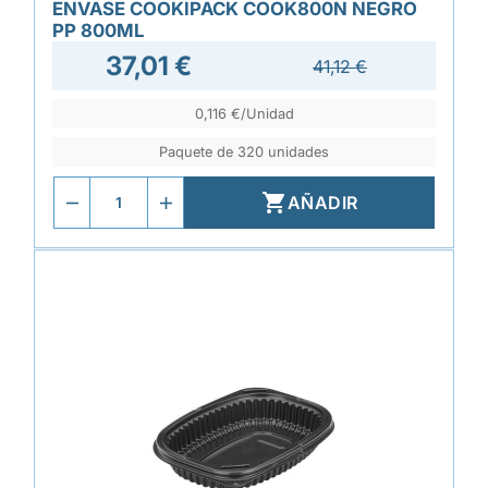
ENVASE COOKIPACK COOK800N NEGRO
PP 800ML
37,01 €
41,12 €
0,116 €/Unidad
Paquete de 320 unidades

AÑADIR