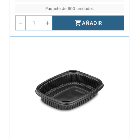
Paquete de 600 unidades

AÑADIR