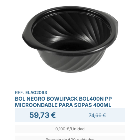
REF.
ELAG2063
BOL NEGRO BOWLIPACK BOL400N PP
MICROONDABLE PARA SOPAS 400ML
59,73 €
74,66 €
0,100 €/Unidad
Paquete de 600 unidades