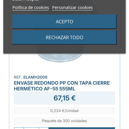
Política de cookies
Personalizar cookies
ACEPTO
RECHAZAR TODO
REF.
ELAMH2006
ENVASE REDONDO PP CON TAPA CIERRE
HERMÉTICO AF-55 555ML
67,15 €
0,224 €/Unidad
Paquete de 300 unidades