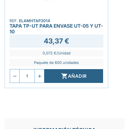
REF.
ELAMHTAP2014
TAPA TP-UT PARA ENVASE UT-05 Y UT-
10
43,37 €
0,072 €/Unidad
Paquete de 600 unidades

AÑADIR