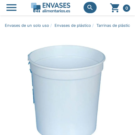




0
Envases de un solo uso
Envases de plástico
Tarrinas de plástico