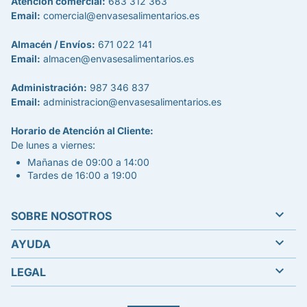
Atención comercial:
683 312 363
Email:
comercial@envasesalimentarios.es
Almacén / Envíos:
671 022 141
Email:
almacen@envasesalimentarios.es
Administración:
987 346 837
Email:
administracion@envasesalimentarios.es
Horario de Atención al Cliente:
De lunes a viernes:
Mañanas de 09:00 a 14:00
Tardes de 16:00 a 19:00

SOBRE NOSOTROS

AYUDA

LEGAL