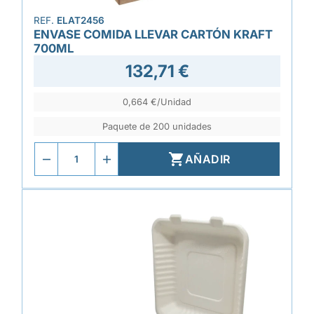
REF.
ELAT2456
ENVASE COMIDA LLEVAR CARTÓN KRAFT
700ML
132,71 €
0,664 €/Unidad
Paquete de 200 unidades

AÑADIR