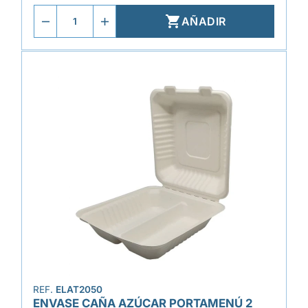

AÑADIR
REF.
ELAT2050
ENVASE CAÑA AZÚCAR PORTAMENÚ 2