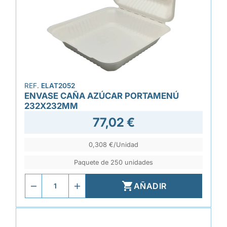
REF.
ELAT2052
ENVASE CAÑA AZÚCAR PORTAMENÚ
232X232MM
77,02 €
0,308 €/Unidad
Paquete de 250 unidades

AÑADIR