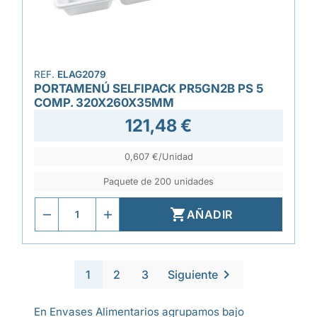
REF.
ELAG2079
PORTAMENÚ SELFIPACK PR5GN2B PS 5
COMP. 320X260X35MM
121,48 €
0,607 €/Unidad
Paquete de 200 unidades

AÑADIR

1
2
3
Siguiente
En Envases Alimentarios agrupamos bajo