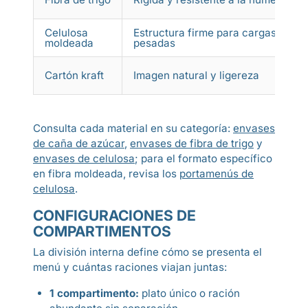
Celulosa
Estructura firme para cargas
moldeada
pesadas
Cartón kraft
Imagen natural y ligereza
Consulta cada material en su categoría:
envases
de caña de azúcar
,
envases de fibra de trigo
y
envases de celulosa
; para el formato específico
en fibra moldeada, revisa los
portamenús de
celulosa
.
CONFIGURACIONES DE
COMPARTIMENTOS
La división interna define cómo se presenta el
menú y cuántas raciones viajan juntas:
1 compartimento:
plato único o ración