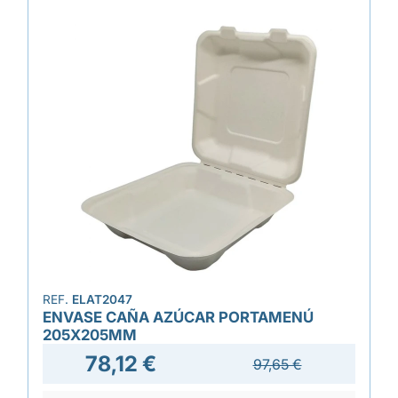
REF.
ELAT2047
ENVASE CAÑA AZÚCAR PORTAMENÚ
205X205MM
78,12 €
97,65 €