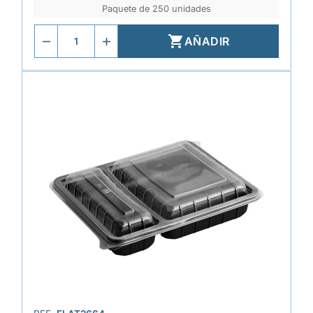
Paquete de 250 unidades

AÑADIR