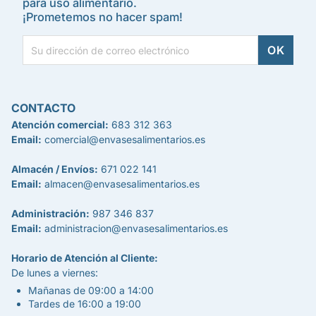
para uso alimentario.
¡Prometemos no hacer spam!
CONTACTO
Atención comercial:
683 312 363
Email:
comercial@envasesalimentarios.es
Almacén / Envíos:
671 022 141
Email:
almacen@envasesalimentarios.es
Administración:
987 346 837
Email:
administracion@envasesalimentarios.es
Horario de Atención al Cliente:
De lunes a viernes:
Mañanas de 09:00 a 14:00
Tardes de 16:00 a 19:00