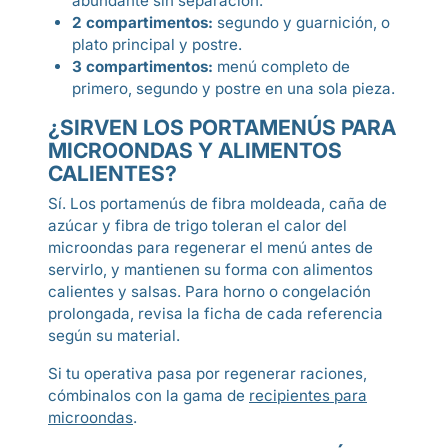
abundante sin separación.
2 compartimentos:
segundo y guarnición, o
plato principal y postre.
3 compartimentos:
menú completo de
primero, segundo y postre en una sola pieza.
¿SIRVEN LOS PORTAMENÚS PARA
MICROONDAS Y ALIMENTOS
CALIENTES?
Sí. Los portamenús de fibra moldeada, caña de
azúcar y fibra de trigo toleran el calor del
microondas para regenerar el menú antes de
servirlo, y mantienen su forma con alimentos
calientes y salsas. Para horno o congelación
prolongada, revisa la ficha de cada referencia
según su material.
Si tu operativa pasa por regenerar raciones,
cómbinalos con la gama de
recipientes para
microondas
.