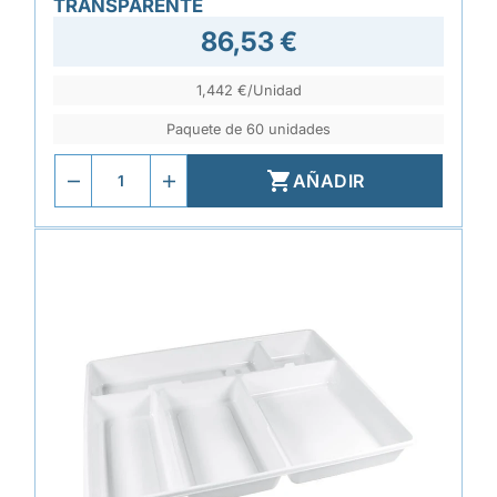
TRANSPARENTE
86,53 €
1,442 €/Unidad
Paquete de 60 unidades

AÑADIR