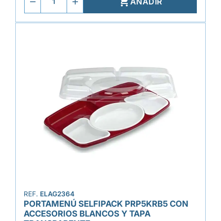

AÑADIR
REF.
ELAG2364
PORTAMENÚ SELFIPACK PRP5KRB5 CON
ACCESORIOS BLANCOS Y TAPA