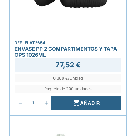
REF.
ELAT2654
ENVASE PP 2 COMPARTIMENTOS Y TAPA
OPS 1026ML
77,52 €
0,388 €/Unidad
Paquete de 200 unidades

AÑADIR