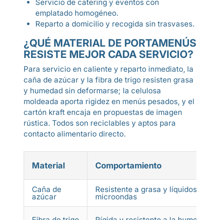
Servicio de catering y eventos con
emplatado homogéneo.
Reparto a domicilio y recogida sin trasvases.
¿QUÉ MATERIAL DE PORTAMENÚS
RESISTE MEJOR CADA SERVICIO?
Para servicio en caliente y reparto inmediato, la
caña de azúcar y la fibra de trigo resisten grasa
y humedad sin deformarse; la celulosa
moldeada aporta rigidez en menús pesados, y el
cartón kraft encaja en propuestas de imagen
rústica. Todos son reciclables y aptos para
contacto alimentario directo.
Material
Comportamiento
Caña de
Resistente a grasa y líquidos, apto
azúcar
microondas
Fibra de trigo
Rígida y resistente a la humedad