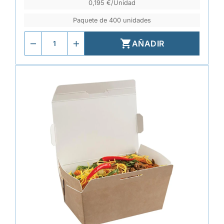
0,195 €/Unidad
Paquete de 400 unidades

AÑADIR