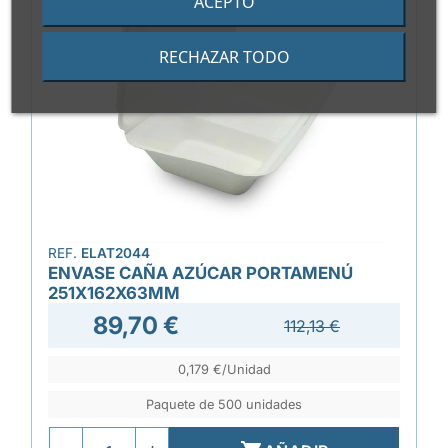
ACEPTO
RECHAZAR TODO
REF.
ELAT2044
ENVASE CAÑA AZÚCAR PORTAMENÚ
251X162X63MM
89,70 €
112,13 €
0,179 €/Unidad
Paquete de 500 unidades