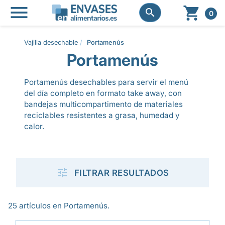




0
Vajilla desechable
Portamenús
Portamenús
Portamenús desechables para servir el menú
del día completo en formato take away, con
bandejas multicompartimento de materiales
reciclables resistentes a grasa, humedad y
calor.

FILTRAR RESULTADOS
25 artículos en Portamenús.