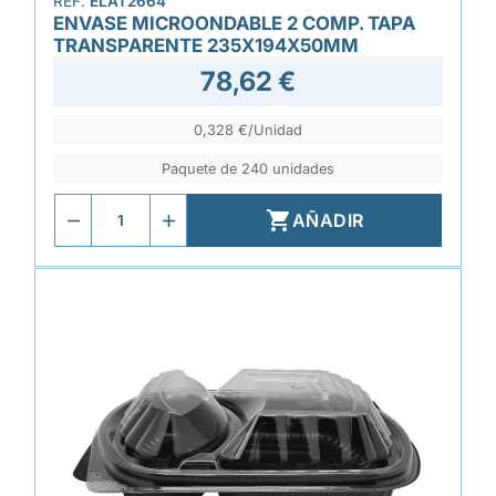
REF.
ELAT2664
ENVASE MICROONDABLE 2 COMP. TAPA
TRANSPARENTE 235X194X50MM
78,62 €
0,328 €/Unidad
Paquete de 240 unidades

AÑADIR