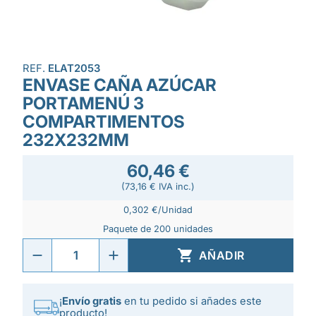
REF.
ELAT2053
ENVASE CAÑA AZÚCAR
PORTAMENÚ 3
COMPARTIMENTOS
232X232MM
60,46 €
(73,16 € IVA inc.)
0,302 €/Unidad
Paquete de 200 unidades

AÑADIR
¡
Envío gratis
en tu pedido si añades este
producto!