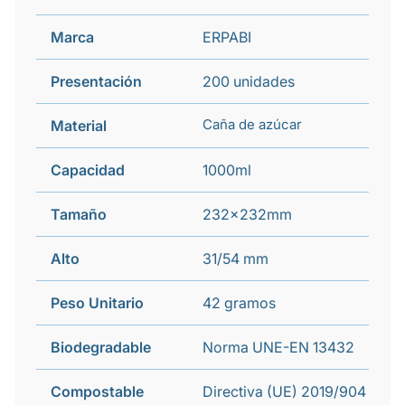
Marca
ERPABI
Presentación
200 unidades
Caña de azúcar
Material
Capacidad
1000ml
Tamaño
232x232mm
Alto
31/54 mm
Peso Unitario
42 gramos
Biodegradable
Norma UNE-EN 13432
Compostable
Directiva (UE) 2019/904