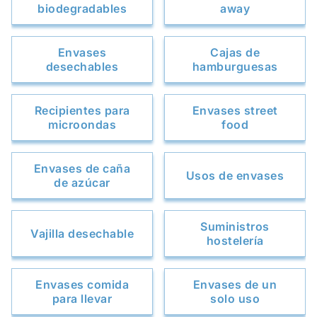
biodegradables
away
Envases
Cajas de
desechables
hamburguesas
Recipientes para
Envases street
microondas
food
Envases de caña
Usos de envases
de azúcar
Suministros
Vajilla desechable
hostelería
Envases comida
Envases de un
para llevar
solo uso