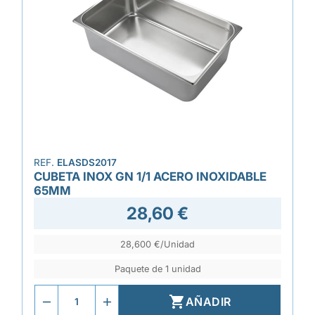
REF.
ELASDS2017
CUBETA INOX GN 1/1 ACERO INOXIDABLE
65MM
28,60 €
28,600 €/Unidad
Paquete de 1 unidad

AÑADIR