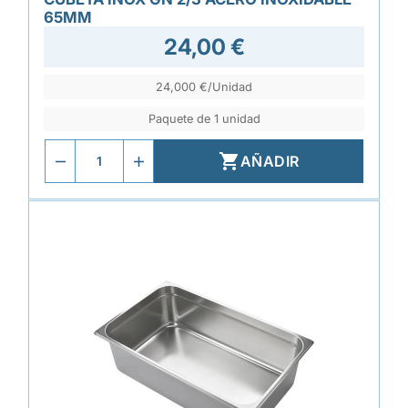
65MM
24,00 €
24,000 €/Unidad
Paquete de 1 unidad

AÑADIR