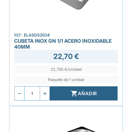
REF.
ELASDS2024
CUBETA INOX GN 1/1 ACERO INOXIDABLE
40MM
22,70 €
22,700 €/Unidad
Paquete de 1 unidad

AÑADIR