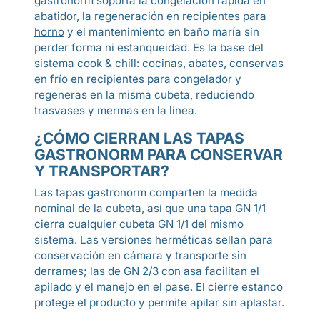
gastronorm soporta la congelación rápida en
abatidor, la regeneración en
recipientes para
horno
y el mantenimiento en baño maría sin
perder forma ni estanqueidad. Es la base del
sistema cook & chill: cocinas, abates, conservas
en frío en
recipientes para congelador
y
regeneras en la misma cubeta, reduciendo
trasvases y mermas en la línea.
¿CÓMO CIERRAN LAS TAPAS
GASTRONORM PARA CONSERVAR
Y TRANSPORTAR?
Las tapas gastronorm comparten la medida
nominal de la cubeta, así que una tapa GN 1/1
cierra cualquier cubeta GN 1/1 del mismo
sistema. Las versiones herméticas sellan para
conservación en cámara y transporte sin
derrames; las de GN 2/3 con asa facilitan el
apilado y el manejo en el pase. El cierre estanco
protege el producto y permite apilar sin aplastar.