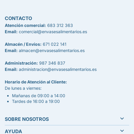
CONTACTO
Atención comercial:
683 312 363
Email:
comercial@envasesalimentarios.es
Almacén / Envíos:
671 022 141
Email:
almacen@envasesalimentarios.es
Administración:
987 346 837
Email:
administracion@envasesalimentarios.es
Horario de Atención al Cliente:
De lunes a viernes:
Mañanas de 09:00 a 14:00
Tardes de 16:00 a 19:00

SOBRE NOSOTROS

AYUDA