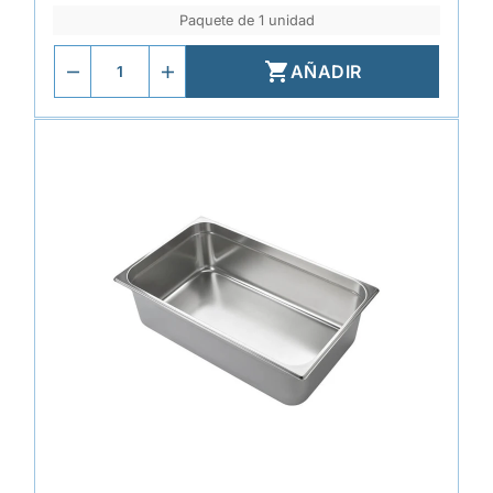
Paquete de 1 unidad

AÑADIR