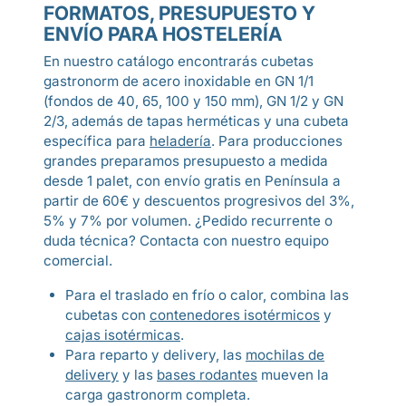
FORMATOS, PRESUPUESTO Y
ENVÍO PARA HOSTELERÍA
En nuestro catálogo encontrarás cubetas
gastronorm de acero inoxidable en GN 1/1
(fondos de 40, 65, 100 y 150 mm), GN 1/2 y GN
2/3, además de tapas herméticas y una cubeta
específica para
heladería
. Para producciones
grandes preparamos presupuesto a medida
desde 1 palet, con envío gratis en Península a
partir de 60€ y descuentos progresivos del 3%,
5% y 7% por volumen. ¿Pedido recurrente o
duda técnica? Contacta con nuestro equipo
comercial.
Para el traslado en frío o calor, combina las
cubetas con
contenedores isotérmicos
y
cajas isotérmicas
.
Para reparto y delivery, las
mochilas de
delivery
y las
bases rodantes
mueven la
carga gastronorm completa.