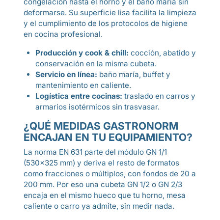
congelación hasta el horno y el baño maría sin
deformarse. Su superficie lisa facilita la limpieza
y el cumplimiento de los protocolos de higiene
en cocina profesional.
Producción y cook & chill:
cocción, abatido y
conservación en la misma cubeta.
Servicio en línea:
baño maría, buffet y
mantenimiento en caliente.
Logística entre cocinas:
traslado en carros y
armarios isotérmicos sin trasvasar.
¿QUÉ MEDIDAS GASTRONORM
ENCAJAN EN TU EQUIPAMIENTO?
La norma EN 631 parte del módulo GN 1/1
(530×325 mm) y deriva el resto de formatos
como fracciones o múltiplos, con fondos de 20 a
200 mm. Por eso una cubeta GN 1/2 o GN 2/3
encaja en el mismo hueco que tu horno, mesa
caliente o carro ya admite, sin medir nada.