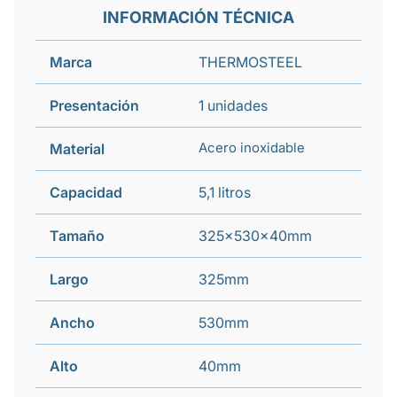
INFORMACIÓN TÉCNICA
Marca
THERMOSTEEL
Presentación
1 unidades
Acero inoxidable
Material
Capacidad
5,1 litros
Tamaño
325x530x40mm
Largo
325mm
Ancho
530mm
Alto
40mm