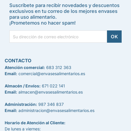
Suscríbete para recibir novedades y descuentos
exclusivos en tu correo de los mejores envases
para uso alimentario.
¡Prometemos no hacer spam!
CONTACTO
Atención comercial:
683 312 363
Email:
comercial@envasesalimentarios.es
Almacén / Envíos:
671 022 141
Email:
almacen@envasesalimentarios.es
Administración:
987 346 837
Email:
administracion@envasesalimentarios.es
Horario de Atención al Cliente:
De lunes a viernes: