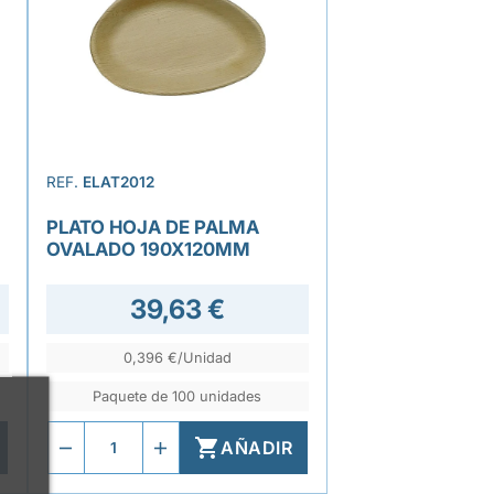
REF.
ELAT2012
PLATO HOJA DE PALMA
OVALADO 190X120MM
39,63 €
0,396 €/Unidad
Paquete de 100 unidades

AÑADIR