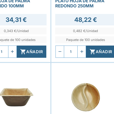
OJA DE PALMA
PLATO HOJA DE PALMA
NDO 100MM
REDONDO 250MM
34,31 €
48,22 €
0,343 €/Unidad
0,482 €/Unidad
aquete de 100 unidades
Paquete de 100 unidades


AÑADIR
AÑADIR