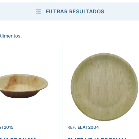

FILTRAR RESULTADOS
Alimentos.
AT2015
REF.
ELAT2004