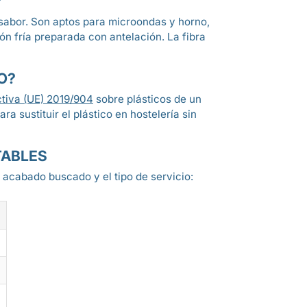
?
r sabor. Son aptos para microondas y horno,
n fría preparada con antelación. La fibra
O?
ctiva (UE) 2019/904
sobre plásticos de un
 sustituir el plástico en hostelería sin
TABLES
 acabado buscado y el tipo de servicio: