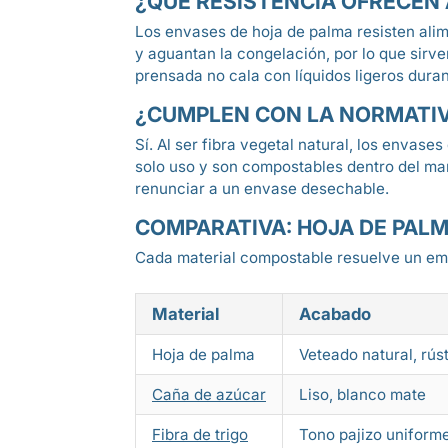
¿QUÉ RESISTENCIA OFRECEN 
Los envases de hoja de palma resisten alime
y aguantan la congelación, por lo que sirv
prensada no cala con líquidos ligeros durant
¿CUMPLEN CON LA NORMATIV
Sí. Al ser fibra vegetal natural, los envase
solo uso y son compostables dentro del marc
renunciar a un envase desechable.
COMPARATIVA: HOJA DE PAL
Cada material compostable resuelve un empl
Material
Acabado
Hoja de palma
Veteado natural, rú
Caña de azúcar
Liso, blanco mate
Fibra de trigo
Tono pajizo uniform