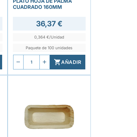
PLATO HOJA DE PALMA
CUADRADO 160MM
36,37 €
0,364 €/Unidad
Paquete de 100 unidades

AÑADIR