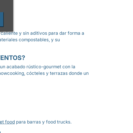
aliente y sin aditivos para dar forma a
ateriales compostables, y su
EVENTOS?
 un acabado rústico-gourmet con la
 showcooking, cócteles y terrazas donde un
et food
para barras y food trucks.