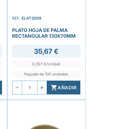
REF.
ELAT2009
PLATO HOJA DE PALMA
RECTANGULAR 130X70MM
35,67 €
0,357 €/Unidad
Paquete de 100 unidades

AÑADIR