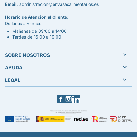
Email:
administracion@envasesalimentarios.es
Horario de Atención al Cliente:
De lunes a viernes:
Mañanas de 09:00 a 14:00
Tardes de 16:00 a 19:00

SOBRE NOSOTROS

AYUDA

LEGAL
Facebook
Instagram
LinkedIn