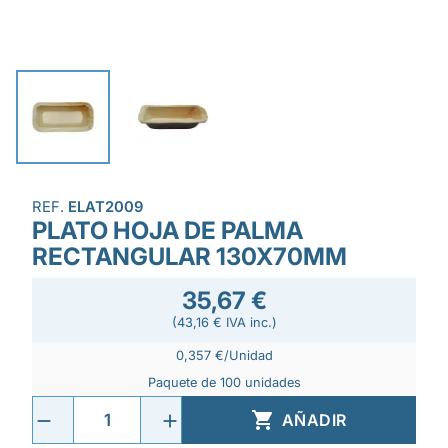
REF.
ELAT2009
PLATO HOJA DE PALMA
RECTANGULAR 130X70MM
35,67 €
(43,16 € IVA inc.)
0,357 €/Unidad
Paquete de 100 unidades

AÑADIR