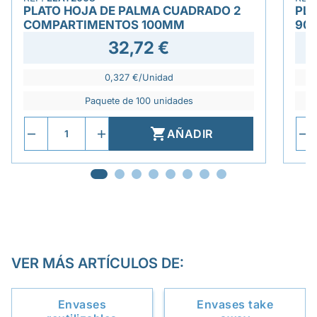
PLATO HOJA DE PALMA CUADRADO 2
PLA
COMPARTIMENTOS 100MM
90
32,72 €
0,327 €/Unidad
Paquete de 100 unidades

AÑADIR
VER MÁS ARTÍCULOS DE:
Envases
Envases take