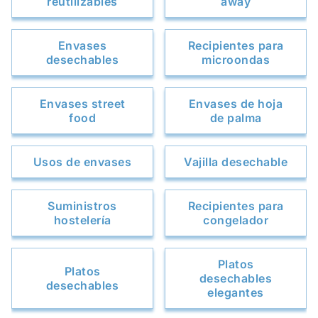
reutilizables
away
Envases
Recipientes para
desechables
microondas
Envases street
Envases de hoja
food
de palma
Usos de envases
Vajilla desechable
Suministros
Recipientes para
hostelería
congelador
Platos
Platos
desechables
desechables
elegantes