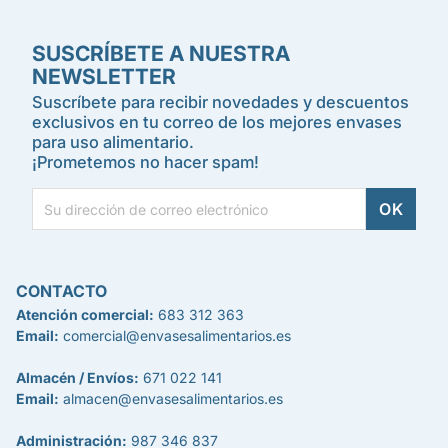
SUSCRÍBETE A NUESTRA
NEWSLETTER
Suscríbete para recibir novedades y descuentos
exclusivos en tu correo de los mejores envases
para uso alimentario.
¡Prometemos no hacer spam!
CONTACTO
Atención comercial:
683 312 363
Email:
comercial@envasesalimentarios.es
Almacén / Envíos:
671 022 141
Email:
almacen@envasesalimentarios.es
Administración:
987 346 837