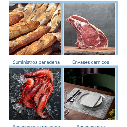
Suministros panadería
Envases cárnicos
Envases para pescado
Envases para