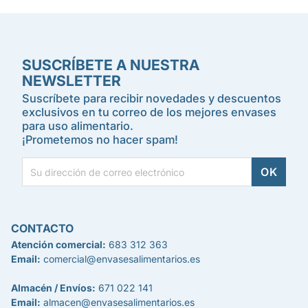
SUSCRÍBETE A NUESTRA
NEWSLETTER
Suscríbete para recibir novedades y descuentos
exclusivos en tu correo de los mejores envases
para uso alimentario.
¡Prometemos no hacer spam!
CONTACTO
Atención comercial:
683 312 363
Email:
comercial@envasesalimentarios.es
Almacén / Envíos:
671 022 141
Email:
almacen@envasesalimentarios.es