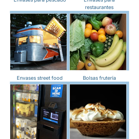
restaurantes
Envases street food
Bolsas frutería