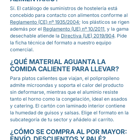
Sí. El catálogo de suministros de hostelería está
concebido para contacto con alimentos conforme al
Reglamento (CE) nº 1935/2004
; los plásticos se rigen
además por el
Reglamento (UE) nº 10/2011
, y la gama
desechable atiende la
Directiva (UE) 2019/904
. Pide
la ficha técnica del formato a nuestro equipo
comercial.
¿QUÉ MATERIAL AGUANTA LA
COMIDA CALIENTE PARA LLEVAR?
Para platos calientes que viajan, el polipropileno
admite microondas y soporta el calor del producto
sin deformarse, mientras que el aluminio resiste
tanto el horno como la congelación, ideal en asados
y catering. El cartón con laminado interior contiene
la humedad de guisos y salsas. Elige el formato en la
subcategoría de tu sector y añádelo al carrito.
¿CÓMO SE COMPRA AL POR MAYOR:
ENVÍO, DESCUENTOS Y PALÉ?