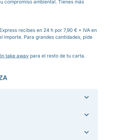
a su compromiso ambiental. Tienes más
Express recibes en 24 h por 7,90 € + IVA en
el importe. Para grandes cantidades, pide
tón take away
para el resto de tu carta.
ZA