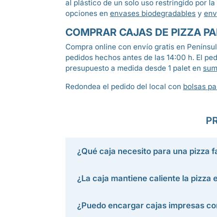
al plástico de un solo uso restringido por
opciones en
envases biodegradables
y
env
COMPRAR CAJAS DE PIZZA P
Compra online con envío gratis en Penínsul
pedidos hechos antes de las 14:00 h. El pe
presupuesto a medida desde 1 palet en
sum
Redondea el pedido del local con
bolsas pa
P
¿Qué caja necesito para una pizza f
¿La caja mantiene caliente la pizza 
¿Puedo encargar cajas impresas co