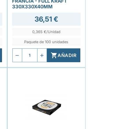
FRANCIA - FULL KRAFT
330X330X40MM
36,51 €
0,365 €/Unidad
Paquete de 100 unidades

AÑADIR