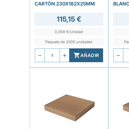
CARTÓN 230X182X25MM
BLAN
115,15 €
0,058 €/Unidad
Paquete de 2000 unidades
Pa

AÑADIR