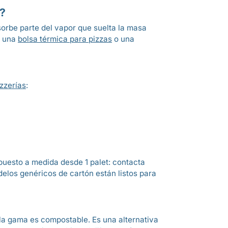
?
bsorbe parte del vapor que suelta la masa
n una
bolsa térmica para pizzas
o una
zzerías
:
puesto a medida desde 1 palet: contacta
elos genéricos de cartón están listos para
e la gama es compostable. Es una alternativa