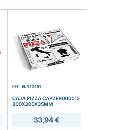
REF.
ELAT2461
CAJA PIZZA CAPZFR000015
300X300X35MM
33,94 €