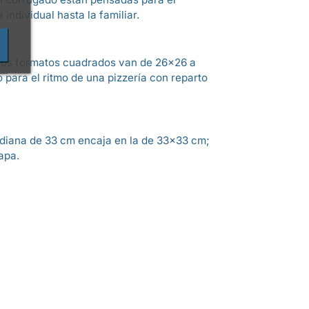
individual hasta la familiar.
. Los formatos cuadrados van de 26×26 a
o para el ritmo de una pizzería con reparto
mediana de 33 cm encaja en la de 33×33 cm;
apa.