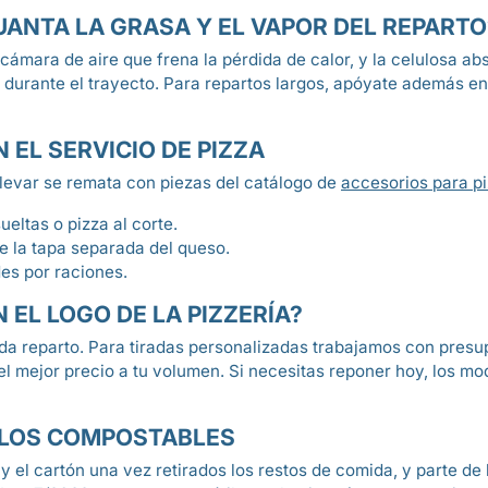
ANTA LA GRASA Y EL VAPOR DEL REPARTO
 cámara de aire que frena la pérdida de calor, y la celulosa a
to durante el trayecto. Para repartos largos, apóyate además e
EL SERVICIO DE PIZZA
 llevar se remata con piezas del catálogo de
accesorios para pi
eltas o pizza al corte.
e la tapa separada del queso.
s por raciones.
 EL LOGO DE LA PIZZERÍA?
da reparto. Para tiradas personalizadas trabajamos con presu
l mejor precio a tu volumen. Si necesitas reponer hoy, los mod
ELOS COMPOSTABLES
 y el cartón una vez retirados los restos de comida, y parte d