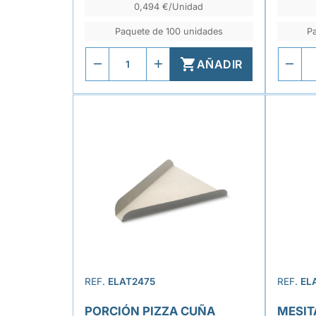
0,494 €/Unidad
Paquete de 100 unidades
P

AÑADIR
REF.
ELAT2475
REF.
EL
PORCIÓN PIZZA CUÑA
MESIT