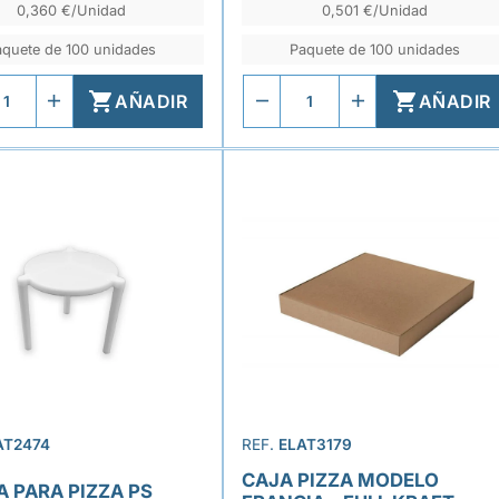
0,360 €/Unidad
0,501 €/Unidad
aquete de 100 unidades
Paquete de 100 unidades


AÑADIR
AÑADIR
AT2474
REF.
ELAT3179
CAJA PIZZA MODELO
A PARA PIZZA PS