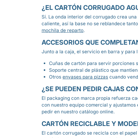
¿EL CARTÓN CORRUGADO AGU
Sí. La onda interior del corrugado crea una
caliente, así la base no se reblandece tan
mochila de reparto
.
ACCESORIOS QUE COMPLETAN 
Junto a la caja, el servicio en barra y para
Cuñas de cartón para servir porciones su
Soporte central de plástico que mantien
Otros
envases para pizzas
cuando vende
¿SE PUEDEN PEDIR CAJAS CON
El packaging con marca propia refuerza ca
con nuestro equipo comercial y ajustamos e
pedir en nuestro catálogo online.
CARTÓN RECICLABLE Y MOD
El cartón corrugado se recicla con el papel