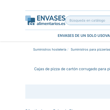
ENVASES DE UN SOLO USO
VA
Suministros hostelería
Suministros para pizzería
Cajas de pizza de cartón corrugado para p