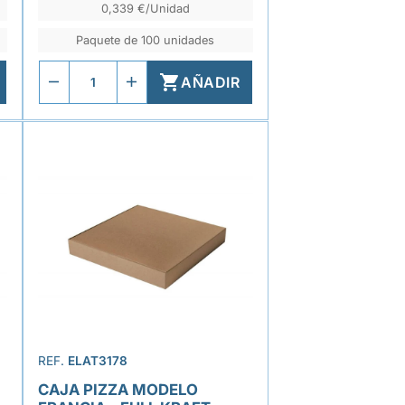
0,339 €/Unidad
Paquete de 100 unidades

AÑADIR
REF.
ELAT3178
CAJA PIZZA MODELO