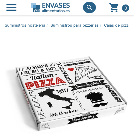




0
Suministros hostelería
Suministros para pizzerías
Cajas de pizza