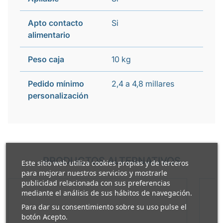
Apto contacto
Si
alimentario
Peso caja
10 kg
Pedido mínimo
2,4 a 4,8 millares
personalización
PRODUCTOS ALTERNATIVOS
Este sitio web utiliza cookies propias y de terceros
para mejorar nuestros servicios y mostrarle
publicidad relacionada con sus preferencias
mediante el análisis de sus hábitos de navegación.
Para dar su consentimiento sobre su uso pulse el
botón Acepto.