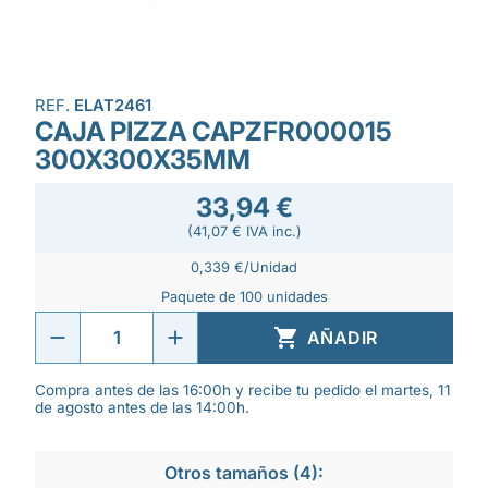
REF.
ELAT2461
CAJA PIZZA CAPZFR000015
300X300X35MM
33,94 €
(41,07 € IVA inc.)
0,339 €/Unidad
Paquete de 100 unidades

AÑADIR
Compra antes de las 16:00h y recibe tu pedido el martes, 11
de agosto antes de las 14:00h.
Otros tamaños (4):