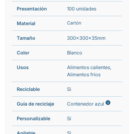
Presentación
100 unidades
Cartón
Material
Tamaño
300x300x35mm
Color
Blanco
Usos
Alimentos calientes,
Alimentos fríos
Reciclable
Si
i
Guía de reciclaje
Contenedor azul
Personalizable
Si
Apilable
Si