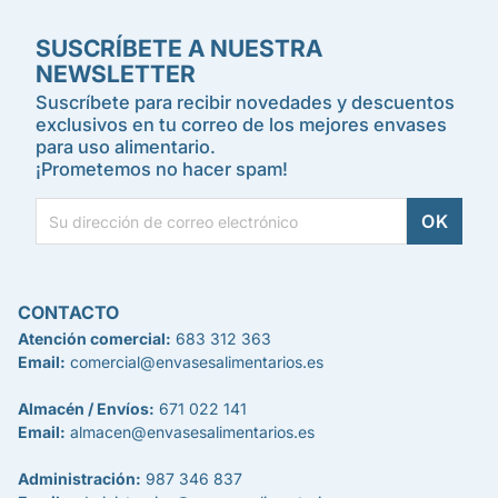
SUSCRÍBETE A NUESTRA
NEWSLETTER
Suscríbete para recibir novedades y descuentos
exclusivos en tu correo de los mejores envases
para uso alimentario.
¡Prometemos no hacer spam!
CONTACTO
Atención comercial:
683 312 363
Email:
comercial@envasesalimentarios.es
Almacén / Envíos:
671 022 141
Email:
almacen@envasesalimentarios.es
Administración:
987 346 837