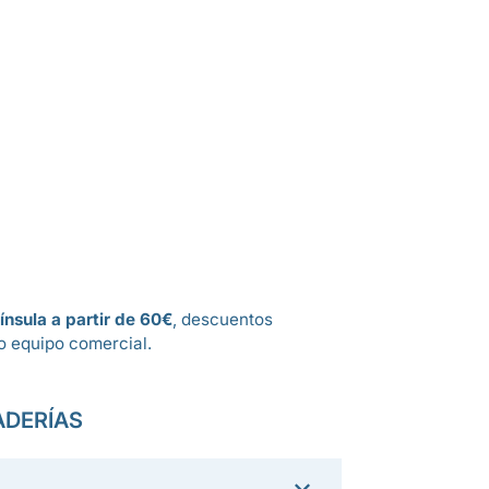
ínsula a partir de 60€
, descuentos
o equipo comercial.
ADERÍAS