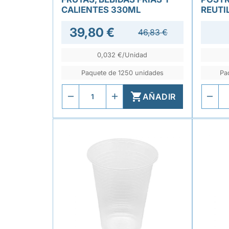
CALIENTES 330ML
REUTI
39,80 €
46,83 €
0,032 €/Unidad
Paquete de 1250 unidades
Pa

AÑADIR