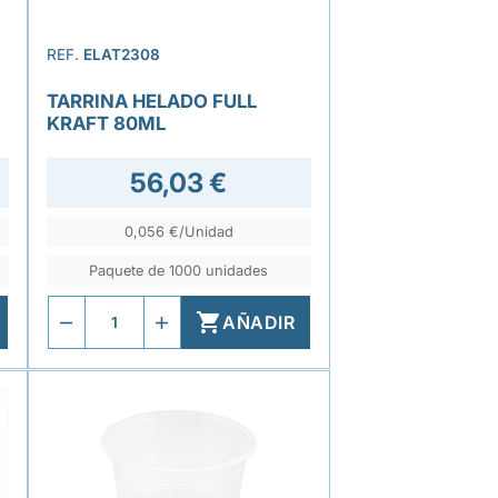
REF.
ELAT2308
TARRINA HELADO FULL
KRAFT 80ML
56,03 €
0,056 €/Unidad
Paquete de 1000 unidades

AÑADIR