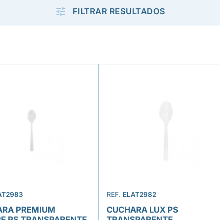

FILTRAR RESULTADOS
AT2983
REF.
ELAT2982
ARA PREMIUM
CUCHARA LUX PS
E PS TRANSPARENTE
TRANSPARENTE