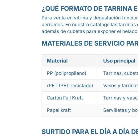
¿QUÉ FORMATO DE TARRINA EL
Para venta en vitrina y degustación funcion
derrames. En nuestro catálogo las tarrinas 
además de cubetas para exponer el helado 
MATERIALES DE SERVICIO PA
Material
Uso principal
PP (polipropileno)
Tarrinas, cubet
rPET (PET reciclado)
Vasos y tarrina
Cartón Full Kraft
Tarrinas y vaso
Papel kraft
Servilletas y bo
SURTIDO PARA EL DÍA A DÍA D