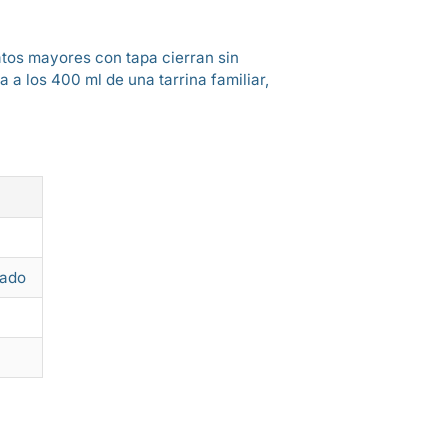
atos mayores con tapa cierran sin
 a los 400 ml de una tarrina familiar,
lado