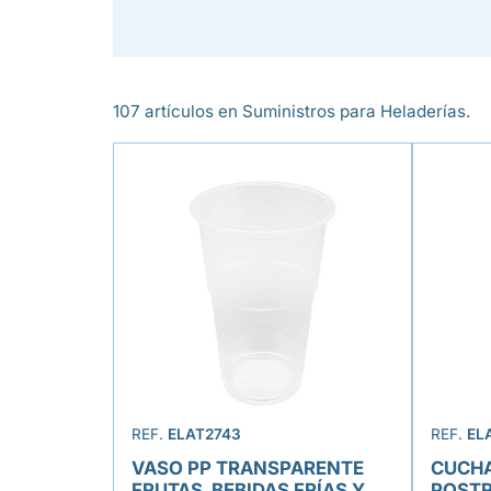
107 artículos en Suministros para Heladerías.
REF.
ELAT2743
REF.
EL
VASO PP TRANSPARENTE
CUCH
FRUTAS, BEBIDAS FRÍAS Y
POSTR