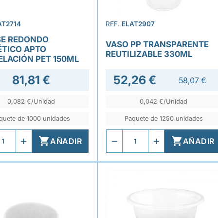
AT2714
REF.
ELAT2907
E REDONDO
VASO PP TRANSPARENTE
TICO APTO
REUTILIZABLE 330ML
LACIÓN PET 150ML
81,81 €
52,26 €
58,07 €
0,082 €/Unidad
0,042 €/Unidad
quete de 1000 unidades
Paquete de 1250 unidades


AÑADIR
AÑADIR