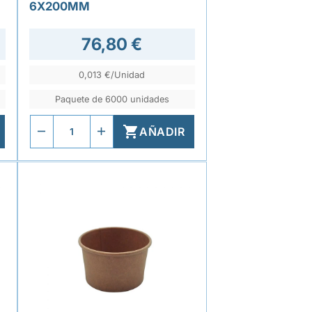
6X200MM
76,80 €
0,013 €/Unidad
Paquete de 6000 unidades

AÑADIR