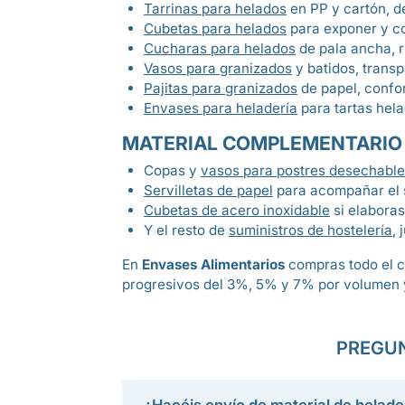
Tarrinas para helados
en PP y cartón, de
Cubetas para helados
para exponer y co
Cucharas para helados
de pala ancha, r
Vasos para granizados
y batidos, transp
Pajitas para granizados
de papel, confo
Envases para heladería
para tartas hela
MATERIAL COMPLEMENTARIO 
Copas y
vasos para postres desechabl
Servilletas de papel
para acompañar el s
Cubetas de acero inoxidable
si elaboras
Y el resto de
suministros de hostelería
, 
En
Envases Alimentarios
compras todo el c
progresivos del 3%, 5% y 7% por volumen y
PREGUN