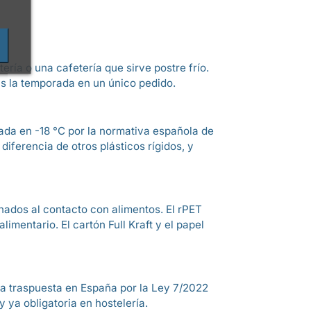
ría o una cafetería que sirve postre frío.
as la temporada en un único pedido.
jada en -18 °C por la normativa española de
iferencia de otros plásticos rígidos, y
nados al contacto con alimentos. El rPET
mentario. El cartón Full Kraft y el papel
rma traspuesta en España por la Ley 7/2022
y ya obligatoria en hostelería.