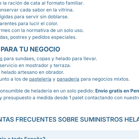
 la ración de cata al formato familiar.
nservar cada sabor en la vitrina.
ígidas para servir sin doblarse.
arentes para lucir el color.
rmes con la normativa de un solo uso.
das, postres y pedidos especiales.
PARA TU NEGOCIO
es
para sundaes, copas y helado para llevar.
ervicio en mostrador y terraza.
 helado artesano en obrador.
junto a los de
pastelería
y
panadería
para negocios mixtos.
onsumible de heladería en un solo pedido:
Envío gratis en Pen
 presupuesto a medida desde 1 palet contactando con nuestr
TAS FRECUENTES SOBRE SUMINISTROS HEL