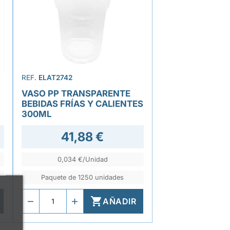
REF.
ELAT2742
VASO PP TRANSPARENTE
BEBIDAS FRÍAS Y CALIENTES
300ML
41,88 €
0,034 €/Unidad
Paquete de 1250 unidades

AÑADIR