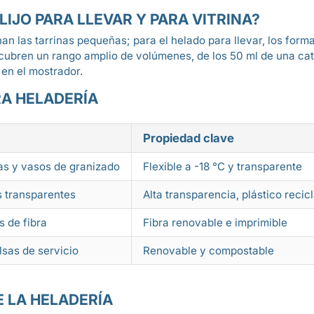
IJO PARA LLEVAR Y PARA VITRINA?
an las tarrinas pequeñas; para el helado para llevar, los form
cubren un rango amplio de volúmenes, de los 50 ml de una cata
en el mostrador.
RA HELADERÍA
Propiedad clave
as y vasos de granizado
Flexible a -18 °C y transparente
s transparentes
Alta transparencia, plástico recic
s de fibra
Fibra renovable e imprimible
lsas de servicio
Renovable y compostable
E LA HELADERÍA