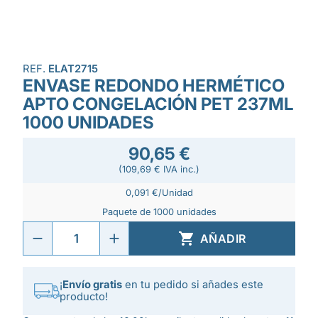
REF.
ELAT2715
ENVASE REDONDO HERMÉTICO
APTO CONGELACIÓN PET 237ML
1000 UNIDADES
90,65 €
(109,69 € IVA inc.)
0,091 €/Unidad
Paquete de 1000 unidades

AÑADIR
¡
Envío gratis
en tu pedido si añades este
producto!