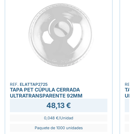
REF.
ELATTAP2725
REF
TAPA PET CÚPULA CERRADA
TAP
ULTRATRANSPARENTE 92MM
UL
48,13 €
0,048 €/Unidad
Paquete de 1000 unidades