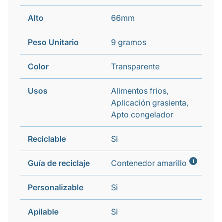
Alto
66mm
Peso Unitario
9 gramos
Color
Transparente
Usos
Alimentos fríos,
Aplicación grasienta,
Apto congelador
Reciclable
Si
i
Guía de reciclaje
Contenedor amarillo
Personalizable
Si
Apilable
Si