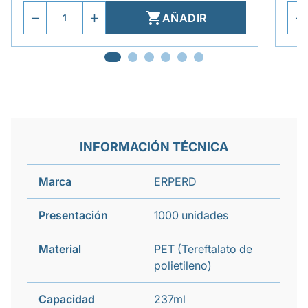

AÑADIR
INFORMACIÓN TÉCNICA
Marca
ERPERD
Presentación
1000 unidades
Material
PET (Tereftalato de
polietileno)
Capacidad
237ml