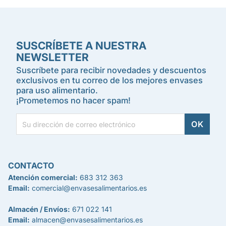
SUSCRÍBETE A NUESTRA
NEWSLETTER
Suscríbete para recibir novedades y descuentos
exclusivos en tu correo de los mejores envases
para uso alimentario.
¡Prometemos no hacer spam!
CONTACTO
Atención comercial:
683 312 363
Email:
comercial@envasesalimentarios.es
Almacén / Envíos:
671 022 141
Email:
almacen@envasesalimentarios.es