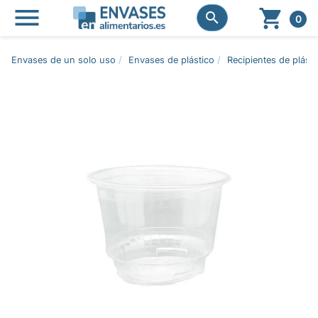




0
Envases de un solo uso
Envases de plástico
Recipientes de plásti