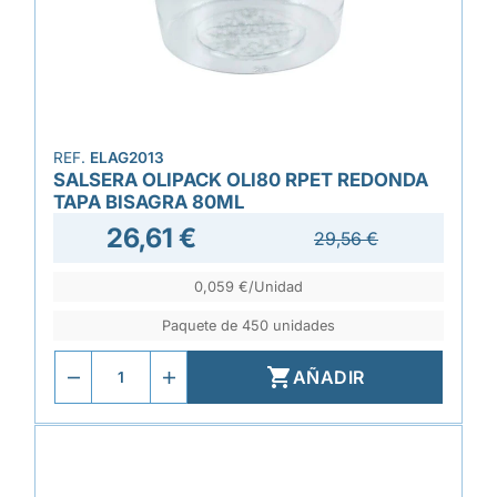
REF.
ELAG2013
SALSERA OLIPACK OLI80 RPET REDONDA
TAPA BISAGRA 80ML
26,61 €
29,56 €
0,059 €/Unidad
Paquete de 450 unidades

AÑADIR