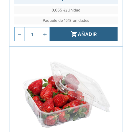
0,055 €/Unidad
Paquete de 1518 unidades

AÑADIR