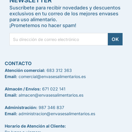
NEWSLETTER
Suscríbete para recibir novedades y descuentos
exclusivos en tu correo de los mejores envases
para uso alimentario.
¡Prometemos no hacer spam!
CONTACTO
Atención comercial:
683 312 363
Email:
comercial@envasesalimentarios.es
Almacén / Envíos:
671 022 141
Email:
almacen@envasesalimentarios.es
Administración:
987 346 837
Email:
administracion@envasesalimentarios.es
Horario de Atención al Cliente: