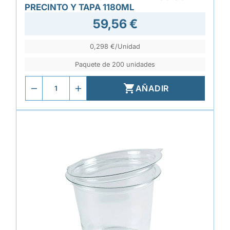
PRECINTO Y TAPA 1180ML
59,56 €
0,298 €/Unidad
Paquete de 200 unidades

AÑADIR