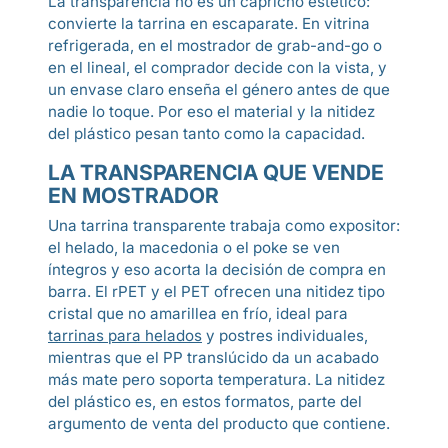
La transparencia no es un capricho estético:
convierte la tarrina en escaparate. En vitrina
refrigerada, en el mostrador de grab-and-go o
en el lineal, el comprador decide con la vista, y
un envase claro enseña el género antes de que
nadie lo toque. Por eso el material y la nitidez
del plástico pesan tanto como la capacidad.
LA TRANSPARENCIA QUE VENDE
EN MOSTRADOR
Una tarrina transparente trabaja como expositor:
el helado, la macedonia o el poke se ven
íntegros y eso acorta la decisión de compra en
barra. El rPET y el PET ofrecen una nitidez tipo
cristal que no amarillea en frío, ideal para
tarrinas para helados
y postres individuales,
mientras que el PP translúcido da un acabado
más mate pero soporta temperatura. La nitidez
del plástico es, en estos formatos, parte del
argumento de venta del producto que contiene.