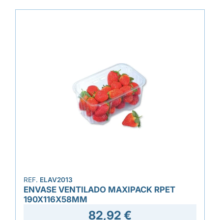
REF.
ELAV2013
ENVASE VENTILADO MAXIPACK RPET
190X116X58MM
82,92 €