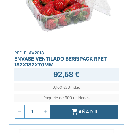
REF.
ELAV2018
ENVASE VENTILADO BERRIPACK RPET
182X182X70MM
92,58 €
0,103 €/Unidad
Paquete de 900 unidades

AÑADIR