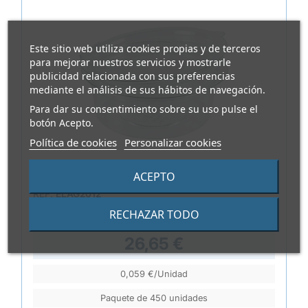
Este sitio web utiliza cookies propias y de terceros
para mejorar nuestros servicios y mostrarle
publicidad relacionada con sus preferencias
mediante el análisis de sus hábitos de navegación.
Para dar su consentimiento sobre su uso pulse el
botón Acepto.
Política de cookies
Personalizar cookies
ACEPTO
REF.
ELAG2012
SALSERA OLIPACK OLI50 RPET REDONDA
RECHAZAR TODO
TAPA BISAGRA 50ML
26,65 €
0,059 €/Unidad
Paquete de 450 unidades