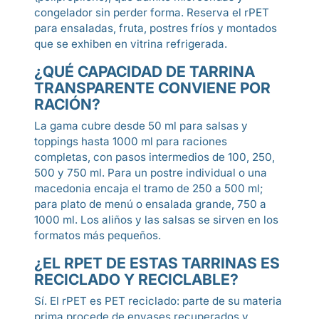
congelador sin perder forma. Reserva el rPET
para ensaladas, fruta, postres fríos y montados
que se exhiben en vitrina refrigerada.
¿QUÉ CAPACIDAD DE TARRINA
TRANSPARENTE CONVIENE POR
RACIÓN?
La gama cubre desde 50 ml para salsas y
toppings hasta 1000 ml para raciones
completas, con pasos intermedios de 100, 250,
500 y 750 ml. Para un postre individual o una
macedonia encaja el tramo de 250 a 500 ml;
para plato de menú o ensalada grande, 750 a
1000 ml. Los aliños y las salsas se sirven en los
formatos más pequeños.
¿EL RPET DE ESTAS TARRINAS ES
RECICLADO Y RECICLABLE?
Sí. El rPET es PET reciclado: parte de su materia
prima procede de envases recuperados y