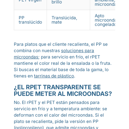
brillo
microondas
Apto
PP
Translúcida,
microondas y
translúcido
mate
congelador
Para platos que el cliente recalienta, el PP se
combina con nuestras
soluciones para
microondas
; para servicio en frío, el rPET
mantiene el color real de la ensalada o la fruta.
Si buscas el material base de toda la gama, lo
tienes en
tarrinas de plástico
.
¿EL RPET TRANSPARENTE SE
PUEDE METER AL MICROONDAS?
No. El rPET y el PET están pensados para
servicio en frío y a temperatura ambiente: se
deforman con el calor del microondas. Si el
plato se recalienta, pide la versión en PP
(polipropileno), que admite microondas y