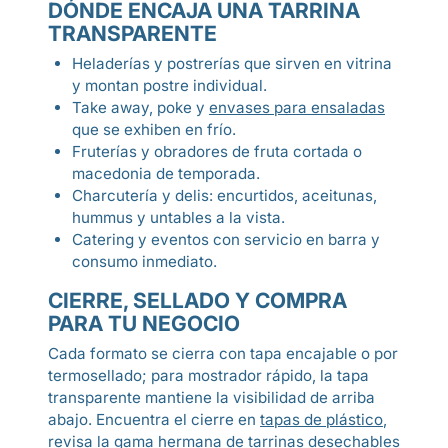
DÓNDE ENCAJA UNA TARRINA
TRANSPARENTE
Heladerías y postrerías que sirven en vitrina
y montan postre individual.
Take away, poke y
envases para ensaladas
que se exhiben en frío.
Fruterías y obradores de fruta cortada o
macedonia de temporada.
Charcutería y delis: encurtidos, aceitunas,
hummus y untables a la vista.
Catering y eventos con servicio en barra y
consumo inmediato.
CIERRE, SELLADO Y COMPRA
PARA TU NEGOCIO
Cada formato se cierra con tapa encajable o por
termosellado; para mostrador rápido, la tapa
transparente mantiene la visibilidad de arriba
abajo. Encuentra el cierre en
tapas de plástico
,
revisa la gama hermana de
tarrinas desechables