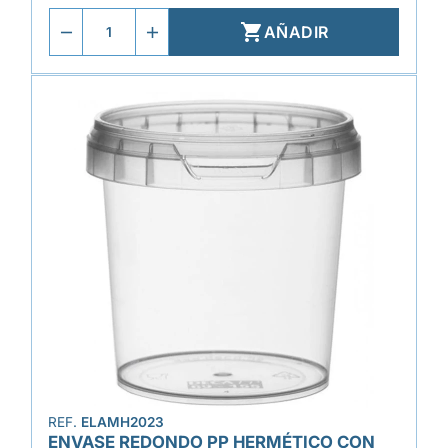

AÑADIR
REF.
ELAMH2023
ENVASE REDONDO PP HERMÉTICO CON