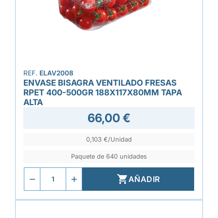
REF.
ELAV2008
ENVASE BISAGRA VENTILADO FRESAS
RPET 400-500GR 188X117X80MM TAPA
ALTA
66,00 €
0,103 €/Unidad
Paquete de 640 unidades

AÑADIR