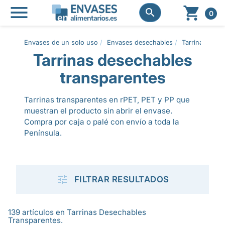




0
Envases de un solo uso
Envases desechables
Tarrinas dese
Tarrinas desechables
transparentes
Tarrinas transparentes en rPET, PET y PP que
muestran el producto sin abrir el envase.
Compra por caja o palé con envío a toda la
Península.

FILTRAR RESULTADOS
139 artículos en Tarrinas Desechables
Transparentes.