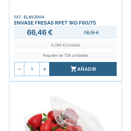
REF.
ELAV2004
ENVASE FRESAS RPET 1KG F60/75
66,46 €
78,19 €
0,090 €/Unidad
Paquete de 738 unidades

AÑADIR