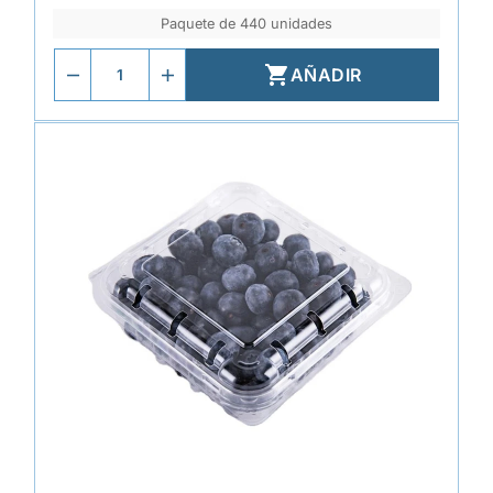
Paquete de 440 unidades

AÑADIR