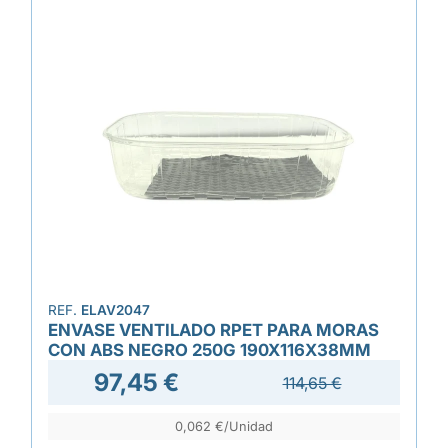
REF.
ELAV2047
ENVASE VENTILADO RPET PARA MORAS
CON ABS NEGRO 250G 190X116X38MM
97,45 €
114,65 €
0,062 €/Unidad