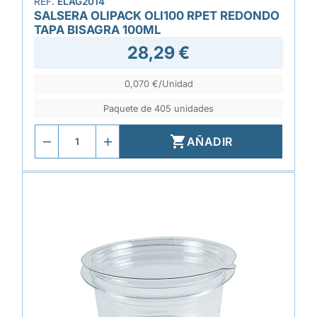
REF.
ELAG2014
SALSERA OLIPACK OLI100 RPET REDONDO
TAPA BISAGRA 100ML
28,29 €
0,070 €/Unidad
Paquete de 405 unidades

AÑADIR