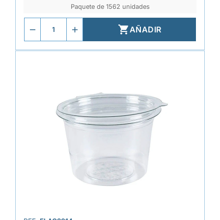
Paquete de 1562 unidades

AÑADIR