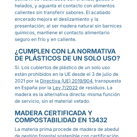
helados, y aguanta el contacto con alimentos
calientes sin transferir sabores. El acabado
encerado mejora el deslizamiento y la
presentación; al ser madera natural sin barnices
químicos, mantiene el contacto alimentario
seguro en frío y en caliente.
¿CUMPLEN CON LA NORMATIVA
DE PLÁSTICOS DE UN SOLO USO?
Sí. Los cubiertos de plástico de un solo uso
están prohibidos en la UE desde el 3 de julio de
2021 por la
Directiva (UE) 2019/904
, transpuesta
en España por la
Ley 7/2022
de residuos. La
madera es la alternativa directa: misma función
de servicio, sin el material vetado.
MADERA CERTIFICADA Y
COMPOSTABILIDAD EN 13432
La materia prima procede de madera de abedul
de gestión forestal sostenible con certificación