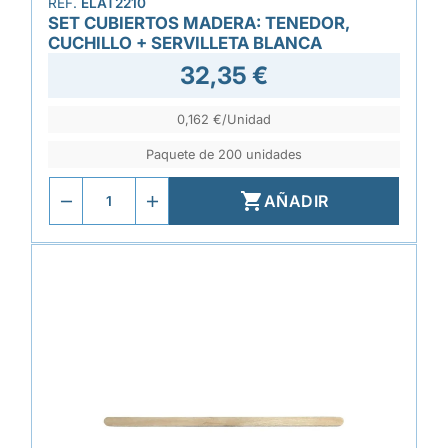
REF.
ELAT2210
SET CUBIERTOS MADERA: TENEDOR,
CUCHILLO + SERVILLETA BLANCA
32,35 €
0,162 €/Unidad
Paquete de 200 unidades

AÑADIR