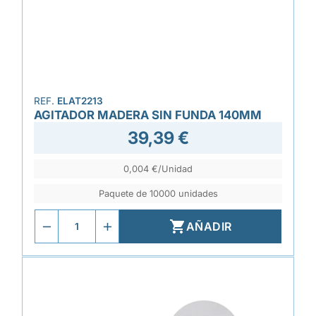
REF.
ELAT2213
AGITADOR MADERA SIN FUNDA 140MM
39,39 €
0,004 €/Unidad
Paquete de 10000 unidades

AÑADIR