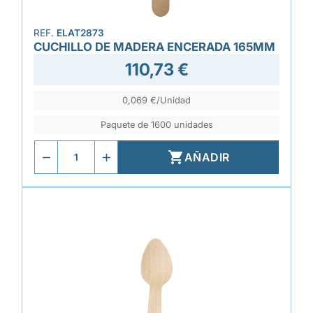
REF.
ELAT2873
CUCHILLO DE MADERA ENCERADA 165MM
110,73 €
0,069 €/Unidad
Paquete de 1600 unidades

AÑADIR