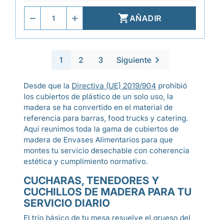

AÑADIR

1
2
3
Siguiente
Desde que la
Directiva (UE) 2019/904
prohibió
los cubiertos de plástico de un solo uso, la
madera se ha convertido en el material de
referencia para barras, food trucks y catering.
Aquí reunimos toda la gama de cubiertos de
madera de Envases Alimentarios para que
montes tu servicio desechable con coherencia
estética y cumplimiento normativo.
CUCHARAS, TENEDORES Y
CUCHILLOS DE MADERA PARA TU
SERVICIO DIARIO
El trío básico de tu mesa resuelve el grueso del