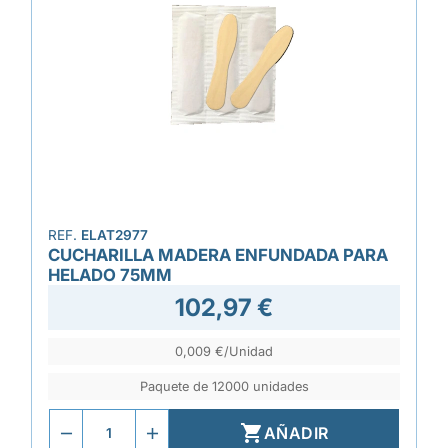
REF.
ELAT2977
CUCHARILLA MADERA ENFUNDADA PARA
HELADO 75MM
102,97 €
0,009 €/Unidad
Paquete de 12000 unidades

AÑADIR