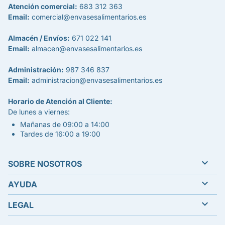
Atención comercial:
683 312 363
Email:
comercial@envasesalimentarios.es
Almacén / Envíos:
671 022 141
Email:
almacen@envasesalimentarios.es
Administración:
987 346 837
Email:
administracion@envasesalimentarios.es
Horario de Atención al Cliente:
De lunes a viernes:
Mañanas de 09:00 a 14:00
Tardes de 16:00 a 19:00

SOBRE NOSOTROS

AYUDA

LEGAL