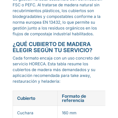
FSC o PEFC. Al tratarse de madera natural sin
recubrimientos plásticos, los cubiertos son
biodegradables y compostables conforme a la
norma europea EN 13432, lo que permite su
gestión junto a los residuos orgánicos en los
flujos de compostaje industrial habilitados.
¿QUÉ CUBIERTO DE MADERA
ELEGIR SEGÚN TU SERVICIO?
Cada formato encaja con un uso concreto del
servicio HORECA. Esta tabla resume los
cubiertos de madera más demandados y su
aplicación recomendada para take away,
restauración y heladería:
Formato de
Cubierto
U
referencia
P
Cuchara
160 mm
a