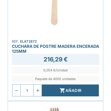
REF.
ELAT2872
CUCHARA DE POSTRE MADERA ENCERADA
125MM
216,29 €
0,054 €/Unidad
Paquete de 4000 unidades

AÑADIR