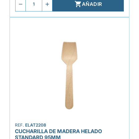

AÑADIR
REF.
ELAT2208
CUCHARILLA DE MADERA HELADO
STANDARD 95MM