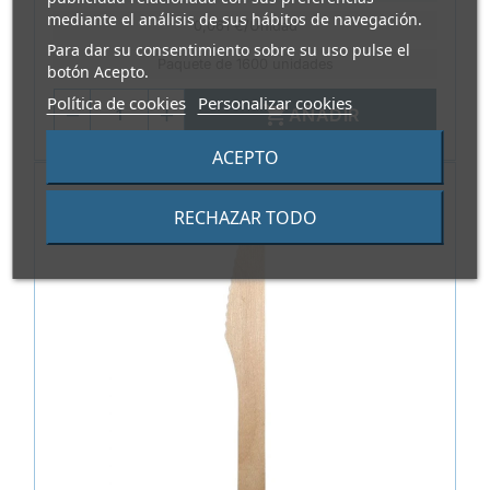
mediante el análisis de sus hábitos de navegación.
0,061 €/Unidad
Para dar su consentimiento sobre su uso pulse el
Paquete de 1600 unidades
botón Acepto.
Política de cookies
Personalizar cookies

AÑADIR
ACEPTO
RECHAZAR TODO