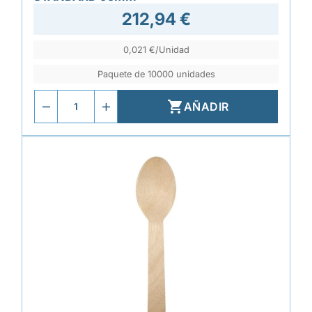
212,94 €
0,021 €/Unidad
Paquete de 10000 unidades

AÑADIR