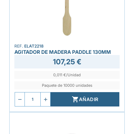
REF.
ELAT2218
AGITADOR DE MADERA PADDLE 130MM
107,25 €
0,011 €/Unidad
Paquete de 10000 unidades

AÑADIR