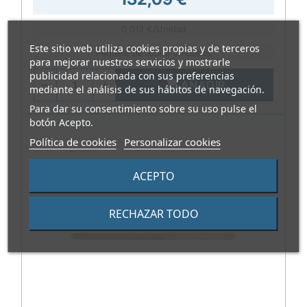
0,013 €/Unidad
Este sitio web utiliza cookies propias y de terceros
Paquete de 10000 unidades
para mejorar nuestros servicios y mostrarle
publicidad relacionada con sus preferencias

AÑADIR
mediante el análisis de sus hábitos de navegación.
Para dar su consentimiento sobre su uso pulse el
botón Acepto.
Política de cookies
Personalizar cookies
ACEPTO
RECHAZAR TODO