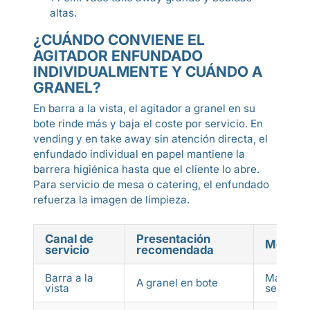
altas.
¿CUÁNDO CONVIENE EL
AGITADOR ENFUNDADO
INDIVIDUALMENTE Y CUÁNDO A
GRANEL?
En barra a la vista, el agitador a granel en su
bote rinde más y baja el coste por servicio. En
vending y en take away sin atención directa, el
enfundado individual en papel mantiene la
barrera higiénica hasta que el cliente lo abre.
Para servicio de mesa o catering, el enfundado
refuerza la imagen de limpieza.
Canal de
Presentación
Motivo
servicio
recomendada
Barra a la
Mayor ro
A granel en bote
vista
servicio