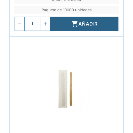
Paquete de 10000 unidades

AÑADIR