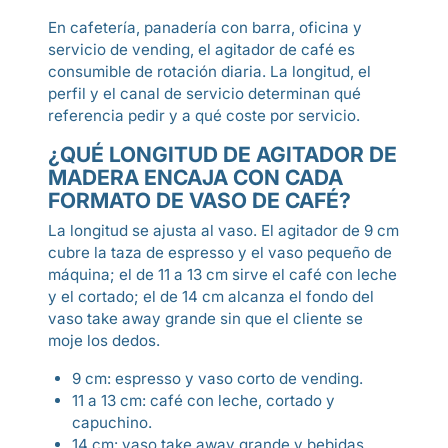
En cafetería, panadería con barra, oficina y
servicio de vending, el agitador de café es
consumible de rotación diaria. La longitud, el
perfil y el canal de servicio determinan qué
referencia pedir y a qué coste por servicio.
¿QUÉ LONGITUD DE AGITADOR DE
MADERA ENCAJA CON CADA
FORMATO DE VASO DE CAFÉ?
La longitud se ajusta al vaso. El agitador de 9 cm
cubre la taza de espresso y el vaso pequeño de
máquina; el de 11 a 13 cm sirve el café con leche
y el cortado; el de 14 cm alcanza el fondo del
vaso take away grande sin que el cliente se
moje los dedos.
9 cm: espresso y vaso corto de vending.
11 a 13 cm: café con leche, cortado y
capuchino.
14 cm: vaso take away grande y bebidas