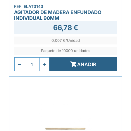
REF.
ELAT3143
AGITADOR DE MADERA ENFUNDADO
INDIVIDUAL 90MM
66,78 €
0,007 €/Unidad
Paquete de 10000 unidades

AÑADIR