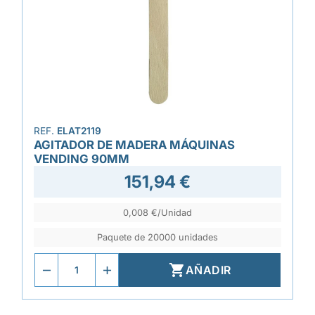
REF.
ELAT2119
AGITADOR DE MADERA MÁQUINAS
VENDING 90MM
151,94 €
0,008 €/Unidad
Paquete de 20000 unidades

AÑADIR