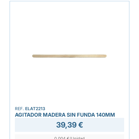
REF.
ELAT2213
AGITADOR MADERA SIN FUNDA 140MM
39,39 €
0,004 €/Unidad