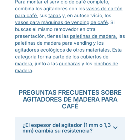
Para montar el servicio de café completo,
combina los agitadores con los
vasos de cartón
para café
, sus
tapas
y, en autoservicio, los
vasos para máquinas de vending de café
. Si
buscas el mismo removedor en otra
presentación, tienes las
paletinas de madera
, las
paletinas de madera para vending
y los
agitadores ecológicos
de otros materiales. Esta
categoría forma parte de los
cubiertos de
madera
, junto a las
cucharas
y los
pinchos de
madera
.
PREGUNTAS FRECUENTES SOBRE
AGITADORES DE MADERA PARA
CAFÉ
¿El espesor del agitador (1 mm o 1,3
mm) cambia su resistencia?