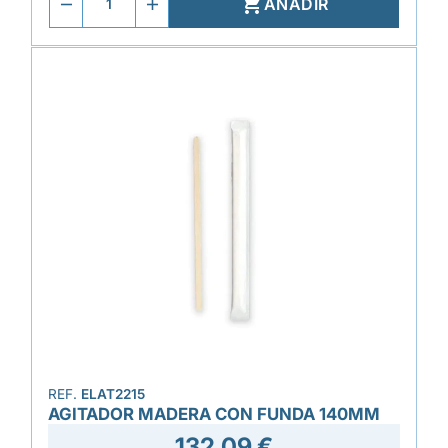

AÑADIR
REF.
ELAT2215
AGITADOR MADERA CON FUNDA 140MM
132,09 €