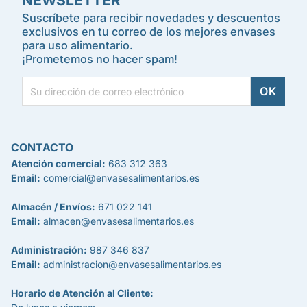
NEWSLETTER
Suscríbete para recibir novedades y descuentos
exclusivos en tu correo de los mejores envases
para uso alimentario.
¡Prometemos no hacer spam!
CONTACTO
Atención comercial:
683 312 363
Email:
comercial@envasesalimentarios.es
Almacén / Envíos:
671 022 141
Email:
almacen@envasesalimentarios.es
Administración:
987 346 837
Email:
administracion@envasesalimentarios.es
Horario de Atención al Cliente: