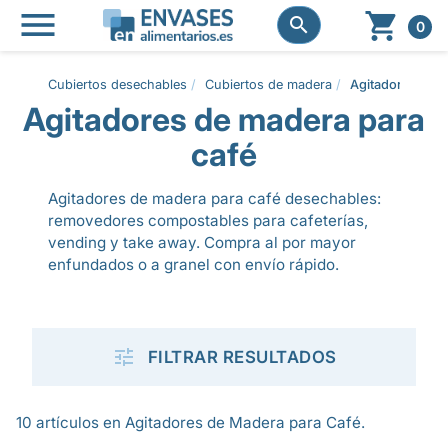




0
Cubiertos desechables
Cubiertos de madera
Agitadores de m
Agitadores de madera para
café
Agitadores de madera para café desechables:
removedores compostables para cafeterías,
vending y take away. Compra al por mayor
enfundados o a granel con envío rápido.

FILTRAR RESULTADOS
10 artículos en Agitadores de Madera para Café.