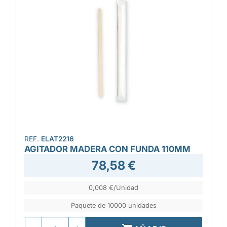
REF.
ELAT2216
AGITADOR MADERA CON FUNDA 110MM
78,58 €
0,008 €/Unidad
Paquete de 10000 unidades