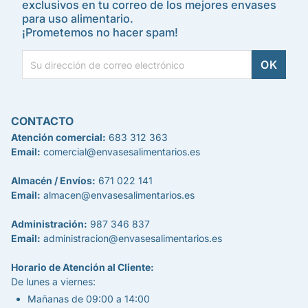
exclusivos en tu correo de los mejores envases
para uso alimentario.
¡Prometemos no hacer spam!
CONTACTO
Atención comercial:
683 312 363
Email:
comercial@envasesalimentarios.es
Almacén / Envíos:
671 022 141
Email:
almacen@envasesalimentarios.es
Administración:
987 346 837
Email:
administracion@envasesalimentarios.es
Horario de Atención al Cliente:
De lunes a viernes:
Mañanas de 09:00 a 14:00