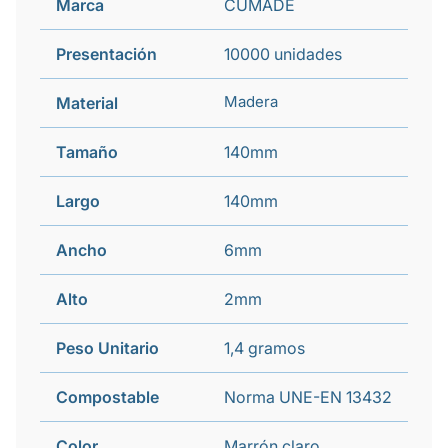
Marca
CUMADE
Presentación
10000 unidades
Madera
Material
Tamaño
140mm
Largo
140mm
Ancho
6mm
Alto
2mm
Peso Unitario
1,4 gramos
Compostable
Norma UNE-EN 13432
Color
Marrón claro