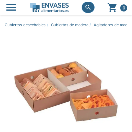




0
Cubiertos desechables
Cubiertos de madera
Agitadores de madera