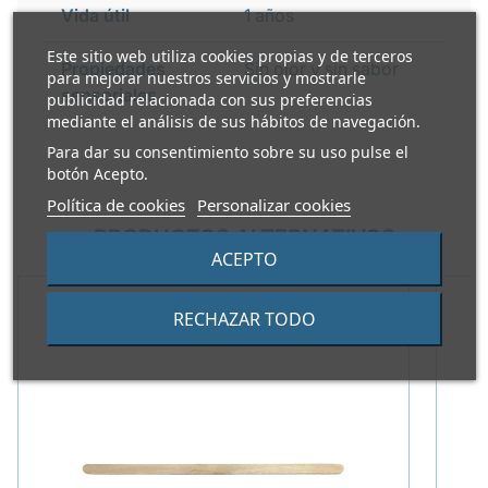
Vida útil
1 años
Este sitio web utiliza cookies propias y de terceros
Propiedades
Sin olor y sin sabor
para mejorar nuestros servicios y mostrarle
sensoriales
publicidad relacionada con sus preferencias
mediante el análisis de sus hábitos de navegación.
Para dar su consentimiento sobre su uso pulse el
botón Acepto.
Política de cookies
Personalizar cookies
PRODUCTOS ALTERNATIVOS
ACEPTO
RECHAZAR TODO