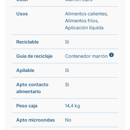
Usos
Alimentos calientes,
Alimentos fríos,
Aplicación líquida
Reciclable
Si
i
Guía de reciclaje
Contenedor marrón
Apilable
Si
Apto contacto
Si
alimentario
Peso caja
14,4 kg
Apto microondas
No