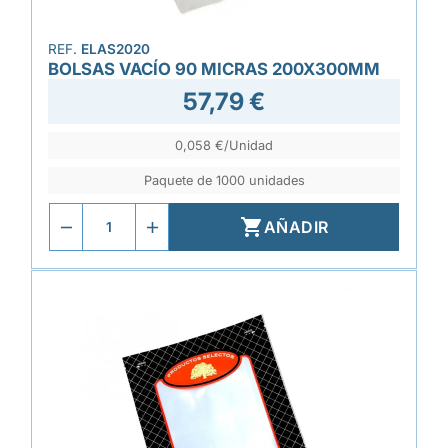
REF.
ELAS2020
BOLSAS VACÍO 90 MICRAS 200X300MM
57,79 €
0,058 €/Unidad
Paquete de 1000 unidades

AÑADIR