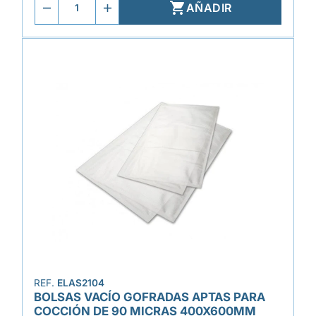

AÑADIR
REF.
ELAS2104
BOLSAS VACÍO GOFRADAS APTAS PARA
COCCIÓN DE 90 MICRAS 400X600MM