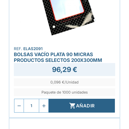
REF.
ELAS2091
BOLSAS VACÍO PLATA 90 MICRAS
PRODUCTOS SELECTOS 200X300MM
96,29 €
0,096 €/Unidad
Paquete de 1000 unidades

AÑADIR