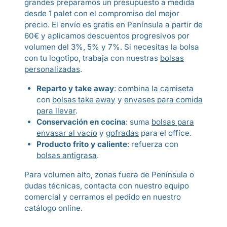
grandes preparamos un presupuesto a medida
desde 1 palet con el compromiso del mejor
precio. El envío es gratis en Península a partir de
60€ y aplicamos descuentos progresivos por
volumen del 3%, 5% y 7%. Si necesitas la bolsa
con tu logotipo, trabaja con nuestras
bolsas
personalizadas
.
Reparto y take away
: combina la camiseta
con
bolsas take away
y
envases para comida
para llevar
.
Conservación en cocina
: suma
bolsas para
envasar al vacío
y
gofradas
para el office.
Producto frito y caliente
: refuerza con
bolsas antigrasa
.
Para volumen alto, zonas fuera de Península o
dudas técnicas, contacta con nuestro equipo
comercial y cerramos el pedido en nuestro
catálogo online.