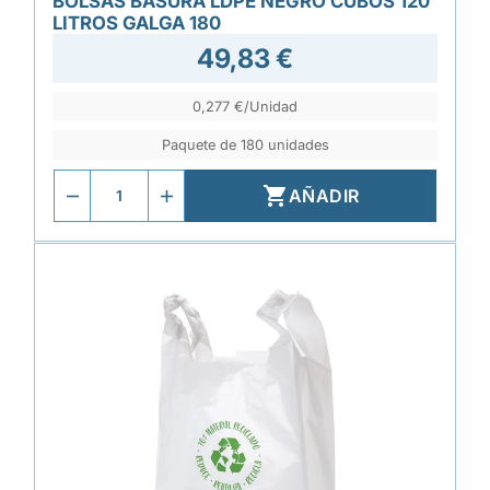
BOLSAS BASURA LDPE NEGRO CUBOS 120
LITROS GALGA 180
49,83 €
0,277 €/Unidad
Paquete de 180 unidades

AÑADIR