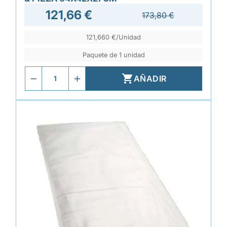
121,66 €
173,80 €
121,660 €/Unidad
Paquete de 1 unidad

AÑADIR