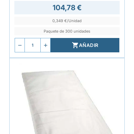
104,78 €
0,349 €/Unidad
Paquete de 300 unidades

AÑADIR