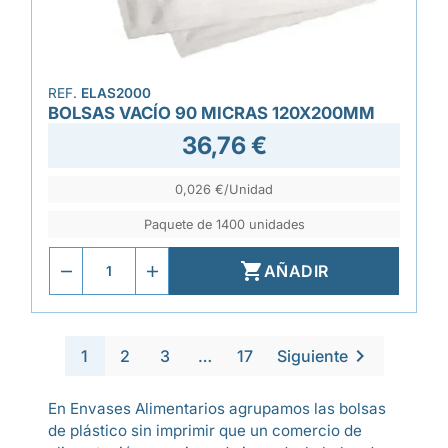
REF.
ELAS2000
BOLSAS VACÍO 90 MICRAS 120X200MM
36,76 €
0,026 €/Unidad
Paquete de 1400 unidades

AÑADIR

1
2
3
…
17
Siguiente
En Envases Alimentarios agrupamos las bolsas
de plástico sin imprimir que un comercio de