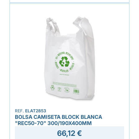
REF.
ELAT2853
BOLSA CAMISETA BLOCK BLANCA
"REC50-70" 300/190X400MM
66,12 €