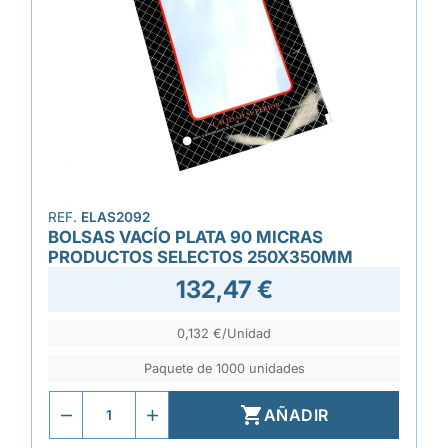
REF.
ELAS2092
BOLSAS VACÍO PLATA 90 MICRAS
PRODUCTOS SELECTOS 250X350MM
132,47 €
0,132 €/Unidad
Paquete de 1000 unidades

AÑADIR