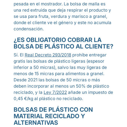
pesada en el mostrador. La bolsa de malla es
una red extruida que deja respirar el producto y
se usa para fruta, verdura y marisco a granel,
donde el cliente ve el género y este no acumula
condensación.
¿ES OBLIGATORIO COBRAR LA
BOLSA DE PLÁSTICO AL CLIENTE?
Sí. El
Real Decreto 293/2018
prohíbe entregar
gratis las bolsas de plástico ligeras (espesor
inferior a 50 micras), salvo las muy ligeras de
menos de 15 micras para alimentos a granel.
Desde 2021 las bolsas de 50 micras o más
deben incorporar al menos un 50% de plástico
reciclado, y la
Ley 7/2022
añade un impuesto de
0,45 €/kg al plástico no reciclado.
BOLSAS DE PLÁSTICO CON
MATERIAL RECICLADO Y
ALTERNATIVAS