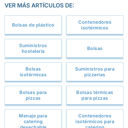
VER MÁS ARTÍCULOS DE:
Contenedores
Bolsas de plástico
isotérmicos
Suministros
Bolsas
hostelería
Bolsas
Suministros para
isotérmicas
pizzerías
Bolsas para
Bolsas térmicas
pizzas
para pizzas
Menaje para
Contenedores
catering
isotérmicos para
desechable
catering