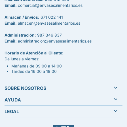
Email:
comercial@envasesalimentarios.es
Almacén / Envíos:
671 022 141
Email:
almacen@envasesalimentarios.es
Administración:
987 346 837
Email:
administracion@envasesalimentarios.es
Horario de Atención al Cliente:
De lunes a viernes:
Mañanas de 09:00 a 14:00
Tardes de 16:00 a 19:00

SOBRE NOSOTROS

AYUDA

LEGAL