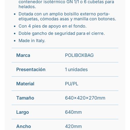
contenedor isotérmico GN 1/1 o 6
cubetas para
helados
.
Dotada con un amplio bolsillo externo porta-
etiquetas, cómodas asas y manilla con botones.
Con 4 pies de apoyo en el fondo.
Doble gancho de seguridad para el cierre.
Made in Italy.
Marca
POLIBOXBAG
Presentación
1 unidades
Material
PU/PL
Tamaño
640x420x270mm
Largo
640mm
Ancho
420mm