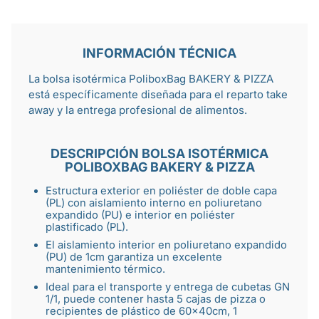
INFORMACIÓN TÉCNICA
La bolsa isotérmica PoliboxBag BAKERY & PIZZA
está específicamente diseñada para el reparto
take
away
y la entrega profesional de alimentos.
DESCRIPCIÓN BOLSA ISOTÉRMICA
POLIBOXBAG BAKERY & PIZZA
Estructura exterior en poliéster de doble capa
(PL) con aislamiento interno en poliuretano
expandido (PU) e interior en poliéster
plastificado (PL).
El aislamiento interior en poliuretano expandido
(PU) de 1cm garantiza un excelente
mantenimiento térmico.
Ideal para el transporte y entrega de cubetas GN
1/1, puede contener hasta 5
cajas de pizza
o
recipientes de plástico
de 60×40cm, 1