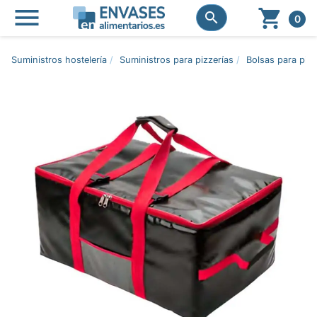




0
Suministros hostelería
Suministros para pizzerías
Bolsas para piz