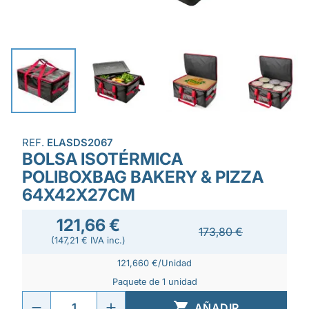
REF.
ELASDS2067
BOLSA ISOTÉRMICA
POLIBOXBAG BAKERY & PIZZA
64X42X27CM
121,66 €
173,80 €
(147,21 € IVA inc.)
121,660 €/Unidad
Paquete de 1 unidad

AÑADIR