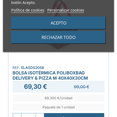
botón Acepto.
Política de cookies
Personalizar cookies
ACEPTO
RECHAZAR TODO
REF.
ELASDS2058
BOLSA ISOTÉRMICA POLIBOXBAG
DELIVERY & PIZZA M 40X40X30CM
69,30 €
99,00 €
69,300 €/Unidad
Paquete de 1 unidad