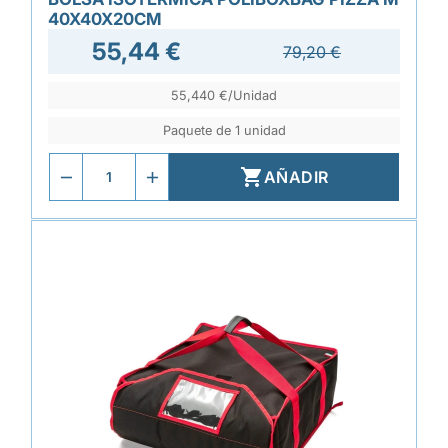
40X40X20CM
55,44 €
79,20 €
55,440 €/Unidad
Paquete de 1 unidad

AÑADIR