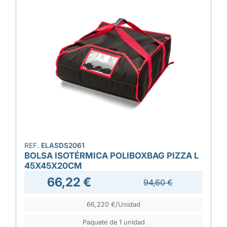
REF.
ELASDS2061
BOLSA ISOTÉRMICA POLIBOXBAG PIZZA L
45X45X20CM
66,22 €
94,60 €
66,220 €/Unidad
Paquete de 1 unidad