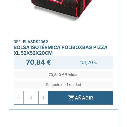
REF.
ELASDS2062
BOLSA ISOTÉRMICA POLIBOXBAG PIZZA
XL 52X52X20CM
70,84 €
101,20 €
70,840 €/Unidad
Paquete de 1 unidad

AÑADIR