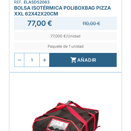
REF.
ELASDS2063
BOLSA ISOTÉRMICA POLIBOXBAG PIZZA
XXL 62X42X20CM
77,00 €
110,00 €
77,000 €/Unidad
Paquete de 1 unidad

AÑADIR