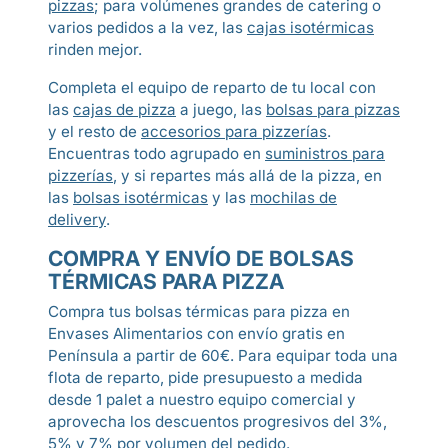
pizzas
; para volúmenes grandes de catering o
varios pedidos a la vez, las
cajas isotérmicas
rinden mejor.
Completa el equipo de reparto de tu local con
las
cajas de pizza
a juego, las
bolsas para pizzas
y el resto de
accesorios para pizzerías
.
Encuentras todo agrupado en
suministros para
pizzerías
, y si repartes más allá de la pizza, en
las
bolsas isotérmicas
y las
mochilas de
delivery
.
COMPRA Y ENVÍO DE BOLSAS
TÉRMICAS PARA PIZZA
Compra tus bolsas térmicas para pizza en
Envases Alimentarios con envío gratis en
Península a partir de 60€. Para equipar toda una
flota de reparto, pide presupuesto a medida
desde 1 palet a nuestro equipo comercial y
aprovecha los descuentos progresivos del 3%,
5% y 7% por volumen del pedido.