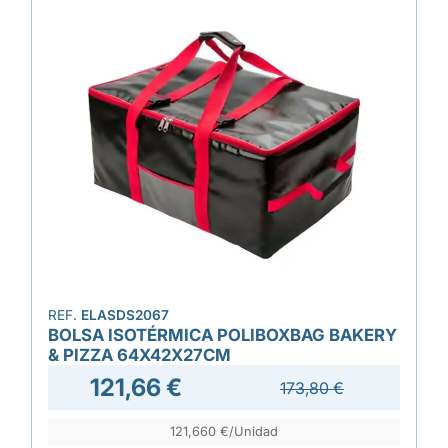
REF.
ELASDS2067
BOLSA ISOTÉRMICA POLIBOXBAG BAKERY
& PIZZA 64X42X27CM
121,66 €
173,80 €
121,660 €/Unidad