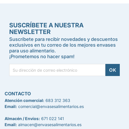
SUSCRÍBETE A NUESTRA
NEWSLETTER
Suscríbete para recibir novedades y descuentos
exclusivos en tu correo de los mejores envases
para uso alimentario.
¡Prometemos no hacer spam!
CONTACTO
Atención comercial:
683 312 363
Email:
comercial@envasesalimentarios.es
Almacén / Envíos:
671 022 141
Email:
almacen@envasesalimentarios.es