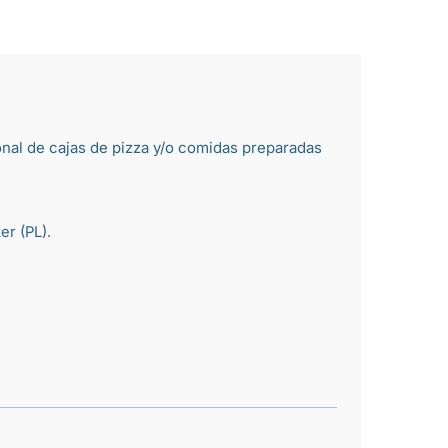
onal de
cajas de pizza
y/o comidas preparadas
er (PL).