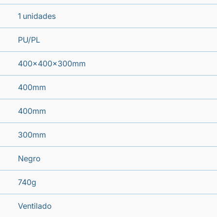
1 unidades
PU/PL
400x400x300mm
400mm
400mm
300mm
Negro
740g
Ventilado