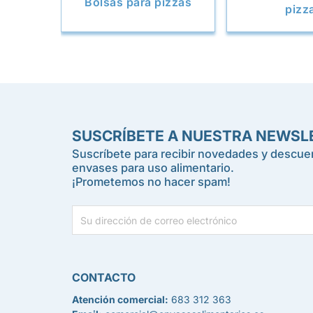
Bolsas para pizzas
pizz
SUSCRÍBETE A NUESTRA NEWSL
Suscríbete para recibir novedades y descuen
envases para uso alimentario.
¡Prometemos no hacer spam!
CONTACTO
Atención comercial:
683 312 363