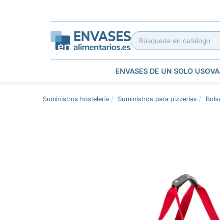
ENVASES DE UN SOLO USO
VA
Suministros hostelería
Suministros para pizzerías
Bols