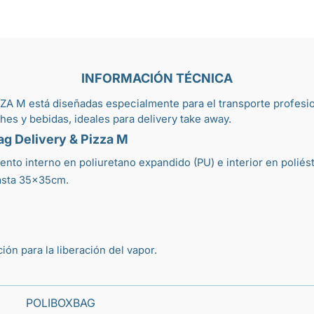
INFORMACIÓN TÉCNICA
ZA M está diseñadas especialmente para el transporte profesi
ches
y bebidas, ideales para delivery
take away
.
ag Delivery & Pizza M
ento interno en poliuretano expandido (PU) e interior en poliést
hasta 35×35cm.
ón para la liberación del vapor.
POLIBOXBAG