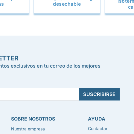
isotér
as
desechable
ca
ETTER
tos exclusivos en tu correo de los mejores
SOBRE NOSOTROS
AYUDA
Contactar
Nuestra empresa