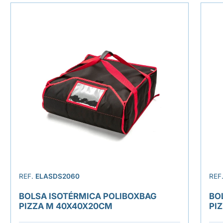
REF.
ELASDS2060
REF
BOLSA ISOTÉRMICA POLIBOXBAG
BO
PIZZA M 40X40X20CM
PI