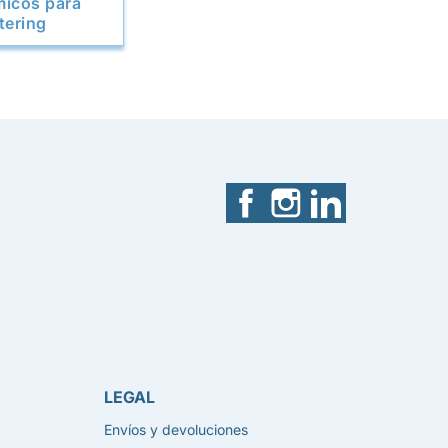
micos para
tering
Facebook
Instagram
LinkedIn
LEGAL
Envíos y devoluciones