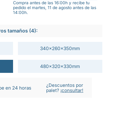
Compra antes de las 16:00h y recibe tu
pedido el martes, 11 de agosto antes de las
14:00h.
ros tamaños (4):
340x260x350mm
480x320x330mm
¿Descuentos por
be en 24 horas
palet?
¡consultar!