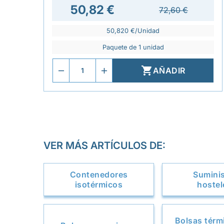
50,82 €
72,60 €
50,820 €/Unidad
Paquete de 1 unidad

AÑADIR
VER MÁS ARTÍCULOS DE:
Contenedores
Sumini
isotérmicos
hostel
Bolsas térm