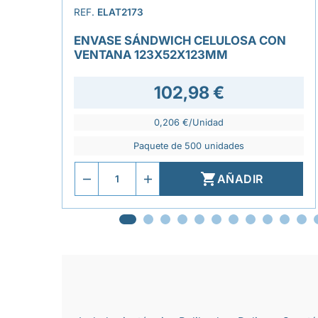
REF.
ELAT2173
ENVASE SÁNDWICH CELULOSA CON
VENTANA 123X52X123MM
102,98 €
0,206 €/Unidad
Paquete de 500 unidades

AÑADIR