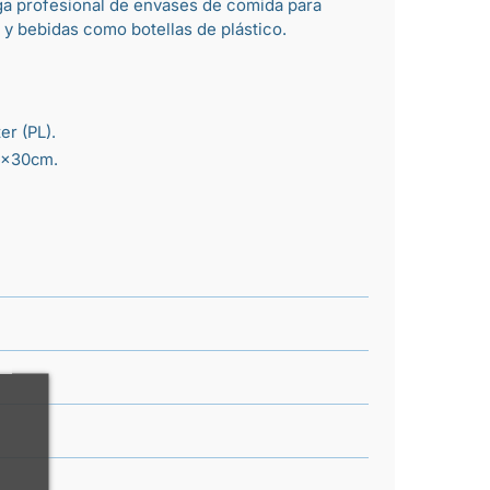
ga profesional de
envases de comida para
y bebidas como
botellas de plástico
.
er (PL).
0x30cm.