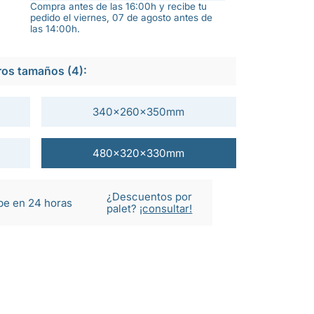
Compra antes de las 16:00h y recibe tu
pedido el viernes, 07 de agosto antes de
las 14:00h.
ros tamaños (4):
340x260x350mm
480x320x330mm
¿Descuentos por
be en 24 horas
palet?
¡consultar!