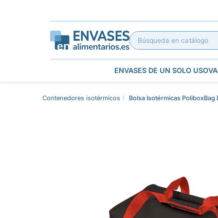
ENVASES DE UN SOLO USO
VA
Contenedores isotérmicos
Bolsa Isotérmicas PoliboxBa