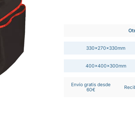
Ot
330x270x330mm
400x400x300mm
Envío gratis desde
Reci
60€