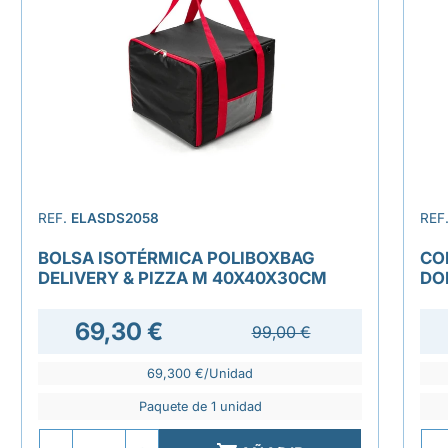
REF.
ELASDS2058
REF
BOLSA ISOTÉRMICA POLIBOXBAG
CO
DELIVERY & PIZZA M 40X40X30CM
DO
69,30 €
99,00 €
69,300 €/Unidad
Paquete de 1 unidad