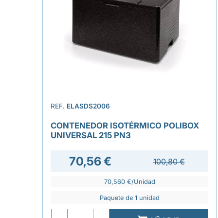
REF.
ELASDS2006
CONTENEDOR ISOTÉRMICO POLIBOX
UNIVERSAL 215 PN3
70,56 €
100,80 €
70,560 €/Unidad
Paquete de 1 unidad