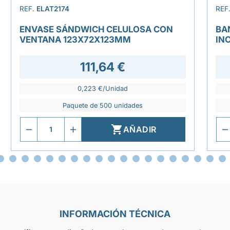
REF.
ELAT2174
REF
ENVASE SÁNDWICH CELULOSA CON
BA
VENTANA 123X72X123MM
IN
111,64 €
0,223 €/Unidad
Paquete de 500 unidades

AÑADIR
INFORMACIÓN TÉCNICA