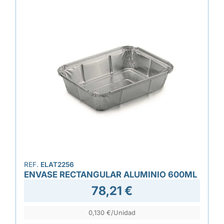
REF.
ELAT2256
ENVASE RECTANGULAR ALUMINIO 600ML
78,21 €
0,130 €/Unidad