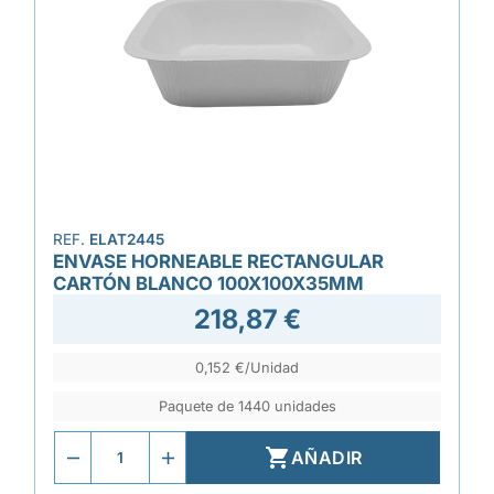
REF.
ELAT2445
ENVASE HORNEABLE RECTANGULAR
CARTÓN BLANCO 100X100X35MM
218,87 €
0,152 €/Unidad
Paquete de 1440 unidades

AÑADIR