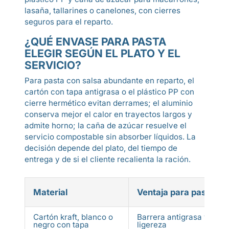
lasaña, tallarines o canelones, con cierres
seguros para el reparto.
¿QUÉ ENVASE PARA PASTA
ELEGIR SEGÚN EL PLATO Y EL
SERVICIO?
Para pasta con salsa abundante en reparto, el
cartón con tapa antigrasa o el plástico PP con
cierre hermético evitan derrames; el aluminio
conserva mejor el calor en trayectos largos y
admite horno; la caña de azúcar resuelve el
servicio compostable sin absorber líquidos. La
decisión depende del plato, del tiempo de
entrega y de si el cliente recalienta la ración.
Material
Ventaja para pasta
Cartón kraft, blanco o
Barrera antigrasa y
negro con tapa
ligereza