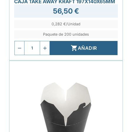
CAJA TAKE AWAY KRAFT 197X140X65MM
56,50 €
0,282 €/Unidad
Paquete de 200 unidades

AÑADIR