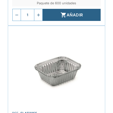
Paquete de 600 unidades

AÑADIR