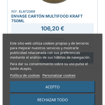
REF.
ELAT2369
ENVASE CARTÓN MULTIFOOD KRAFT
750ML
106,20 €
0,212 €/Unidad
Este sitio web utiliza cookies propias y de terceros
Paquete de 500 unidades
para mejorar nuestros servicios y mostrarle
publicidad relacionada con sus preferencias
mediante el análisis de sus hábitos de navegación.

AÑADIR
Para dar su consentimiento sobre su uso pulse el
botón Acepto.
Política de cookies
Personalizar cookies
ACEPTO
RECHAZAR TODO