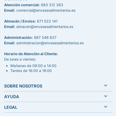
Atención comercial:
683 312 363
Email:
comercial@envasesalimentarios.es
Almacén / Envíos:
671 022 141
Email:
almacen@envasesalimentarios.es
Administración:
987 346 837
Email:
administracion@envasesalimentarios.es
Horario de Atención al Cliente:
De lunes a viernes:
Mañanas de 09:00 a 14:00
Tardes de 16:00 a 19:00

SOBRE NOSOTROS

AYUDA

LEGAL