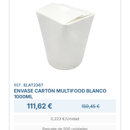
REF.
ELAT2367
ENVASE CARTÓN MULTIFOOD BLANCO
1000ML
111,62 €
159,45 €
0,223 €/Unidad
Paquete de 500 unidades