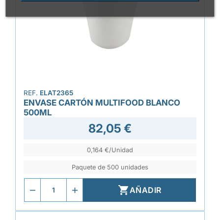
REF.
ELAT2365
ENVASE CARTÓN MULTIFOOD BLANCO
500ML
82,05 €
0,164 €/Unidad
Paquete de 500 unidades

AÑADIR