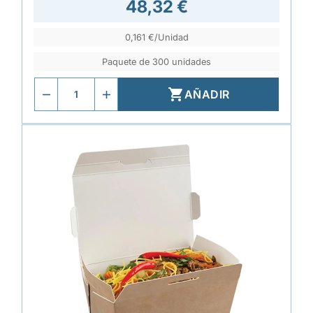
48,32 €
0,161 €/Unidad
Paquete de 300 unidades

AÑADIR