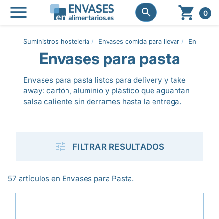




0
Suministros hostelería
Envases comida para llevar
Envases p
Envases para pasta
Envases para pasta listos para delivery y take
away: cartón, aluminio y plástico que aguantan
salsa caliente sin derrames hasta la entrega.

FILTRAR RESULTADOS
57 artículos en Envases para Pasta.