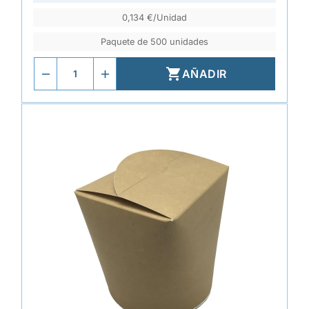
0,134 €/Unidad
Paquete de 500 unidades

AÑADIR