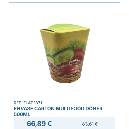
REF.
ELAT2371
ENVASE CARTÓN MULTIFOOD DÖNER
500ML
66,89 €
83,61 €