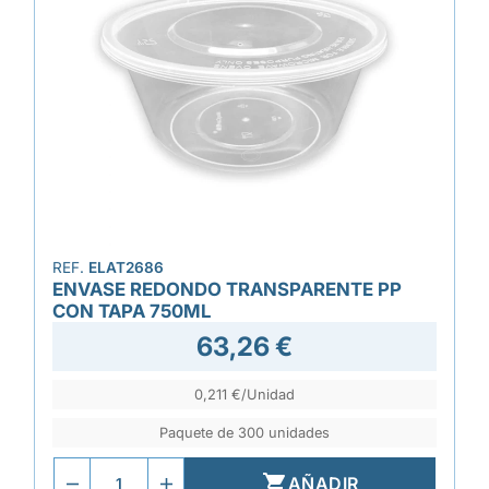
REF.
ELAT2686
ENVASE REDONDO TRANSPARENTE PP
CON TAPA 750ML
63,26 €
0,211 €/Unidad
Paquete de 300 unidades

AÑADIR