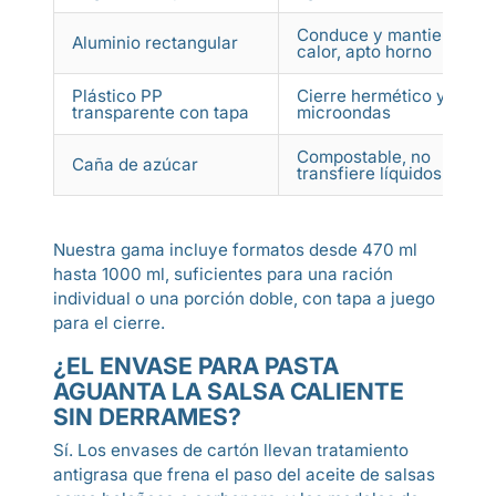
Conduce y mantiene el
Aluminio rectangular
calor, apto horno
Plástico PP
Cierre hermético y apto
transparente con tapa
microondas
Compostable, no
Caña de azúcar
transfiere líquidos
Nuestra gama incluye formatos desde 470 ml
hasta 1000 ml, suficientes para una ración
individual o una porción doble, con tapa a juego
para el cierre.
¿EL ENVASE PARA PASTA
AGUANTA LA SALSA CALIENTE
SIN DERRAMES?
Sí. Los envases de cartón llevan tratamiento
antigrasa que frena el paso del aceite de salsas