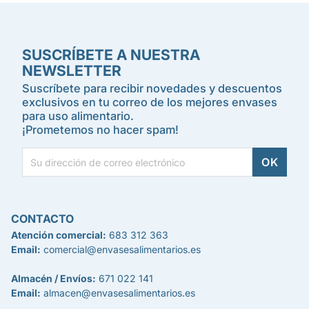
SUSCRÍBETE A NUESTRA
NEWSLETTER
Suscríbete para recibir novedades y descuentos
exclusivos en tu correo de los mejores envases
para uso alimentario.
¡Prometemos no hacer spam!
CONTACTO
Atención comercial:
683 312 363
Email:
comercial@envasesalimentarios.es
Almacén / Envíos:
671 022 141
Email:
almacen@envasesalimentarios.es