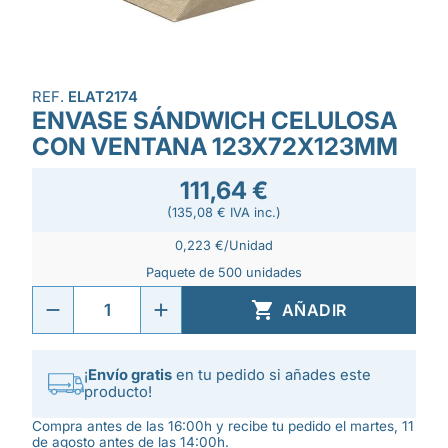
REF.
ELAT2174
ENVASE SÁNDWICH CELULOSA
CON VENTANA 123X72X123MM
111,64 €
(135,08 € IVA inc.)
0,223 €/Unidad
Paquete de 500 unidades

AÑADIR
¡
Envío gratis
en tu pedido si añades este
producto!
Compra antes de las 16:00h y recibe tu pedido el martes, 11
de agosto antes de las 14:00h.