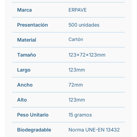
Marca
ERPAVE
Presentación
500 unidades
Cartón
Material
Tamaño
123x72x123mm
Largo
123mm
Ancho
72mm
Alto
123mm
Peso Unitario
15 gramos
Biodegradable
Norma UNE-EN 13432