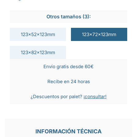
Otros tamaños (3):
123x52x123mm
123x72x123mm
123x82x123mm
Envío gratis desde 60€
Recibe en 24 horas
¿Descuentos por palet?
¡consultar!
INFORMACIÓN TÉCNICA