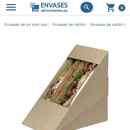




0
Envases de un solo uso
Envases de cartón
Envases de cartón pa