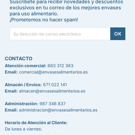
Suscríbete para recibir novedades y descuentos
exclusivos en tu correo de los mejores envases
para uso alimentario.
¡Prometemos no hacer spam!
CONTACTO
Atención comercial:
683 312 363
Email:
comercial@envasesalimentarios.es
Almacén / Envíos:
671 022 141
Email:
almacen@envasesalimentarios.es
Administración:
987 346 837
Email:
administracion@envasesalimentarios.es
Horario de Atención al Cliente:
De lunes a viernes: