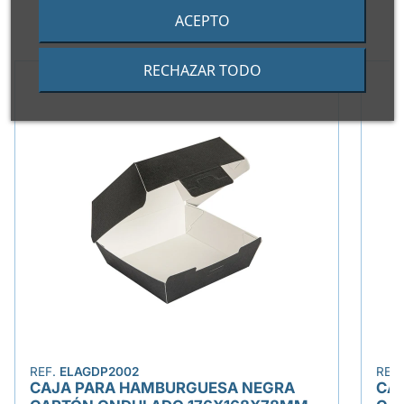
ACEPTO
PRODUCTOS ALTERNATIVOS
RECHAZAR TODO
REF.
ELAGDP2002
REF
CAJA PARA HAMBURGUESA NEGRA
CA