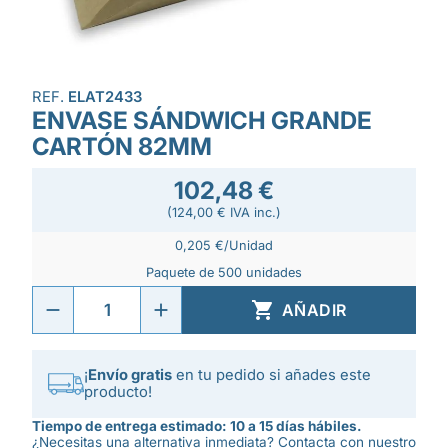
REF.
ELAT2433
ENVASE SÁNDWICH GRANDE
CARTÓN 82MM
102,48 €
(124,00 € IVA inc.)
0,205 €/Unidad
Paquete de 500 unidades

AÑADIR
¡
Envío gratis
en tu pedido si añades este
producto!
Tiempo de entrega estimado: 10 a 15 días hábiles.
¿Necesitas una alternativa inmediata? Contacta con nuestro