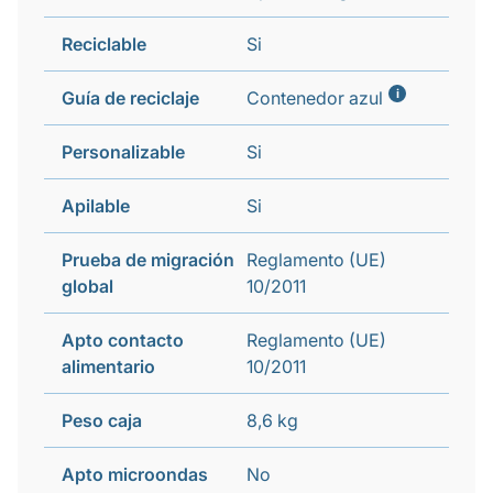
Reciclable
Si
i
Guía de reciclaje
Contenedor azul
Personalizable
Si
Apilable
Si
Prueba de migración
Reglamento (UE)
global
10/2011
Apto contacto
Reglamento (UE)
alimentario
10/2011
Peso caja
8,6 kg
Apto microondas
No