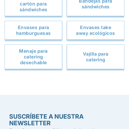
Bandejas para
cartón para
sándwiches
sándwiches
Envases para
Envases take
hamburguesas
away ecológicos
Menaje para
Vajilla para
catering
catering
desechable
SUSCRÍBETE A NUESTRA
NEWSLETTER