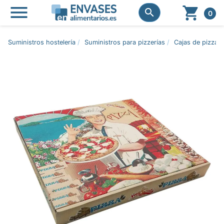




0
Suministros hostelería
Suministros para pizzerías
Cajas de pizza