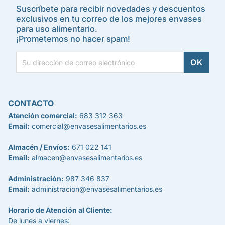
Suscríbete para recibir novedades y descuentos
exclusivos en tu correo de los mejores envases
para uso alimentario.
¡Prometemos no hacer spam!
CONTACTO
Atención comercial:
683 312 363
Email:
comercial@envasesalimentarios.es
Almacén / Envíos:
671 022 141
Email:
almacen@envasesalimentarios.es
Administración:
987 346 837
Email:
administracion@envasesalimentarios.es
Horario de Atención al Cliente:
De lunes a viernes: