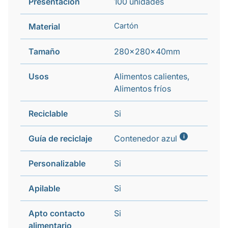
Presentación
100 unidades
Cartón
Material
Tamaño
280x280x40mm
Usos
Alimentos calientes,
Alimentos fríos
Reciclable
Si
i
Guía de reciclaje
Contenedor azul
Personalizable
Si
Apilable
Si
Apto contacto
Si
alimentario