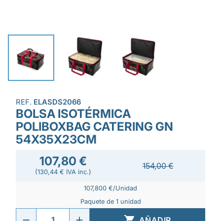
REF.
ELASDS2066
BOLSA ISOTÉRMICA
POLIBOXBAG CATERING GN
54X35X23CM
107,80 €
154,00 €
(130,44 € IVA inc.)
107,800 €/Unidad
Paquete de 1 unidad

AÑADIR