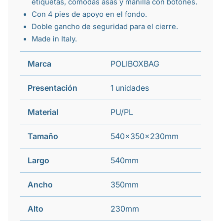
etiquetas, cómodas asas y manilla con botones.
Con 4 pies de apoyo en el fondo.
Doble gancho de seguridad para el cierre.
Made in Italy.
Marca
POLIBOXBAG
Presentación
1 unidades
Material
PU/PL
Tamaño
540x350x230mm
Largo
540mm
Ancho
350mm
Alto
230mm