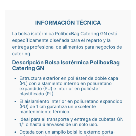
INFORMACIÓN TÉCNICA
La bolsa isotérmica PoliboxBag Catering GN está
específicamente diseñada para el reparto y la
entrega profesional de alimentos para negocios de
catering
.
Descripción Bolsa Isotérmica PoliboxBag
Catering GN
Estructura exterior en poliéster de doble capa
(PL) con aislamiento interno en poliuretano
expandido (PU) e interior en poliéster
plastificado (PL).
El aislamiento interior en poliuretano expandido
(PU) de 1 cm garantiza un excelente
mantenimiento térmico.
Ideal para el transporte y entrega de cubetas GN
1/1 o hasta 6
envases de un solo uso
.
Dotada con un amplio bolsillo externo porta-