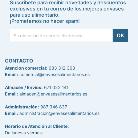
Suscríbete para recibir novedades y descuentos
exclusivos en tu correo de los mejores envases
para uso alimentario.
¡Prometemos no hacer spam!
CONTACTO
Atención comercial:
683 312 363
Email:
comercial@envasesalimentarios.es
Almacén / Envíos:
671 022 141
Email:
almacen@envasesalimentarios.es
Administración:
987 346 837
Email:
administracion@envasesalimentarios.es
Horario de Atención al Cliente:
De lunes a viernes: