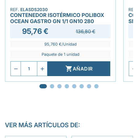
REF.
ELASDS2030
REF
CONTENEDOR ISOTÉRMICO POLIBOX
CO
OCEAN GASTRO GN 1/1 GN10 280
SMA
95,76 €
136,80 €
95,760 €/Unidad
Paquete de 1 unidad

AÑADIR
VER MÁS ARTÍCULOS DE: