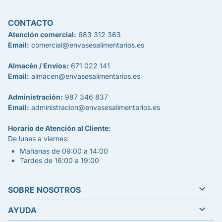
CONTACTO
Atención comercial:
683 312 363
Email:
comercial@envasesalimentarios.es
Almacén / Envíos:
671 022 141
Email:
almacen@envasesalimentarios.es
Administración:
987 346 837
Email:
administracion@envasesalimentarios.es
Horario de Atención al Cliente:
De lunes a viernes:
Mañanas de 09:00 a 14:00
Tardes de 16:00 a 19:00

SOBRE NOSOTROS

AYUDA