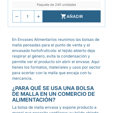
Paquete de 240 unidades

AÑADIR
En Envases Alimentarios reunimos las bolsas de
malla pensadas para el punto de venta y el
envasado hortofrutícola: el tejido abierto deja
respirar al género, evita la condensación y
permite ver el producto sin abrir el envase. Aquí
tienes los formatos, materiales y usos por sector
para acertar con la malla que encaja con tu
mercancía.
¿PARA QUÉ SE USA UNA BOLSA
DE MALLA EN UN COMERCIO DE
ALIMENTACIÓN?
La bolsa de malla envasa y expone producto a
granel que necesita ventilarse: su tejido abierto