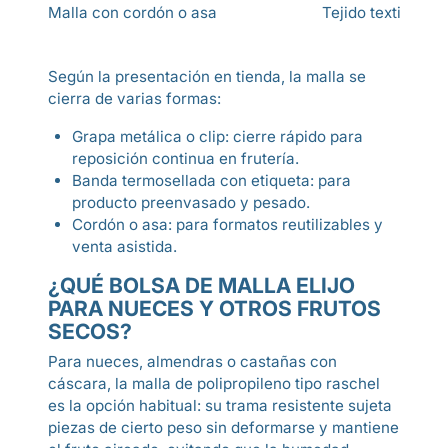
Repo
Malla con cordón o asa
Tejido textil
gran
Según la presentación en tienda, la malla se
cierra de varias formas:
Grapa metálica o clip: cierre rápido para
reposición continua en frutería.
Banda termosellada con etiqueta: para
producto preenvasado y pesado.
Cordón o asa: para formatos reutilizables y
venta asistida.
¿QUÉ BOLSA DE MALLA ELIJO
PARA NUECES Y OTROS FRUTOS
SECOS?
Para nueces, almendras o castañas con
cáscara, la malla de polipropileno tipo raschel
es la opción habitual: su trama resistente sujeta
piezas de cierto peso sin deformarse y mantiene