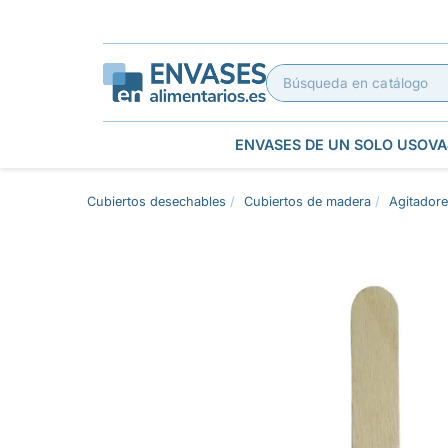
ENVASES DE UN SOLO USO
VA
Cubiertos desechables
Cubiertos de madera
Agitadore