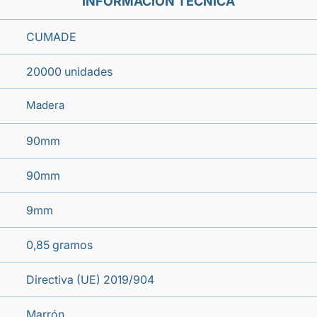
INFORMACIÓN TÉCNICA
CUMADE
20000 unidades
Madera
90mm
90mm
9mm
0,85 gramos
Directiva (UE) 2019/904
Marrón