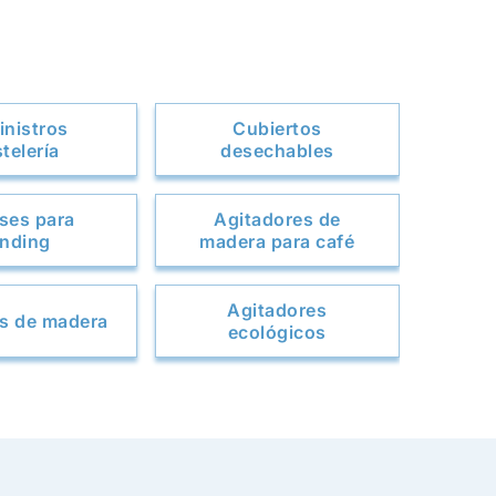
nistros
Cubiertos
telería
desechables
ses para
Agitadores de
nding
madera para café
Agitadores
s de madera
ecológicos