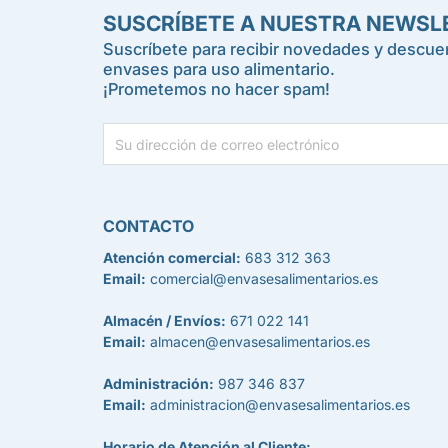
SUSCRÍBETE A NUESTRA NEWSL
Suscríbete para recibir novedades y descuen
envases para uso alimentario.
¡Prometemos no hacer spam!
CONTACTO
Atención comercial:
683 312 363
Email:
comercial@envasesalimentarios.es
Almacén / Envíos:
671 022 141
Email:
almacen@envasesalimentarios.es
Administración:
987 346 837
Email:
administracion@envasesalimentarios.es
Horario de Atención al Cliente: