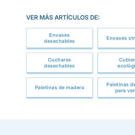
VER MÁS ARTÍCULOS DE:
Envases
Envases str
desechables
Cucharas
Cubie
desechables
ecológ
Paletinas d
Paletinas de madera
para ve