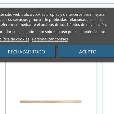
Sin olor y sin sabor
ste sitio web utiliza cookies propias y de terceros para mejorar
uestros servicios y mostrarle publicidad relacionada con sus
referencias mediante el análisis de sus hábitos de navegación.
ara dar su consentimiento sobre su uso pulse el botón Acepto.
olítica de cookies
Personalizar cookies
PRODUCTOS ALTERNATIVOS
RECHAZAR TODO
ACEPTO