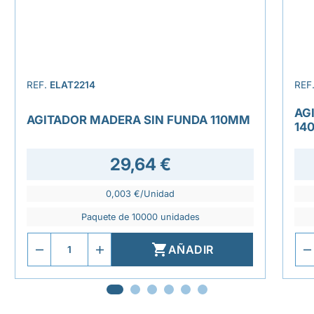
REF.
ELAT2214
REF
AG
AGITADOR MADERA SIN FUNDA 110MM
14
29,64 €
0,003 €/Unidad
Paquete de 10000 unidades

AÑADIR