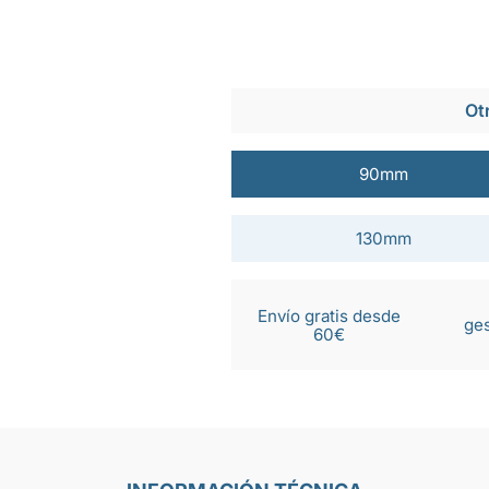
Ot
90mm
130mm
Envío gratis desde
ges
60€