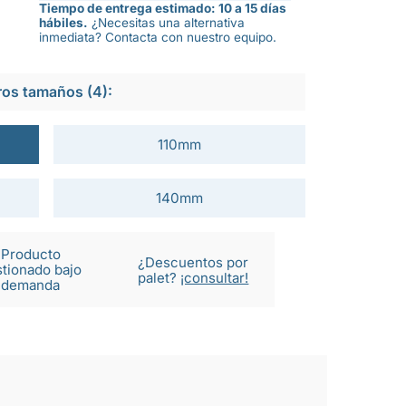
Tiempo de entrega estimado: 10 a 15 días
hábiles.
¿Necesitas una alternativa
inmediata? Contacta con nuestro equipo.
ros tamaños (4):
110mm
140mm
Producto
¿Descuentos por
tionado bajo
palet?
¡consultar!
demanda