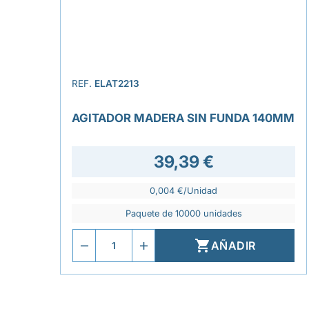
REF.
ELAT2213
AGITADOR MADERA SIN FUNDA 140MM
39,39 €
0,004 €/Unidad
Paquete de 10000 unidades

AÑADIR