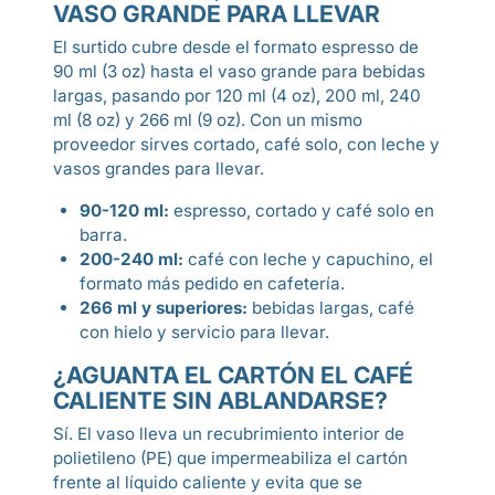
VASO GRANDE PARA LLEVAR
El surtido cubre desde el formato espresso de
90 ml (3 oz) hasta el vaso grande para bebidas
largas, pasando por 120 ml (4 oz), 200 ml, 240
ml (8 oz) y 266 ml (9 oz). Con un mismo
proveedor sirves cortado, café solo, con leche y
vasos grandes para llevar.
90-120 ml:
espresso, cortado y café solo en
barra.
200-240 ml:
café con leche y capuchino, el
formato más pedido en cafetería.
266 ml y superiores:
bebidas largas, café
con hielo y servicio para llevar.
¿AGUANTA EL CARTÓN EL CAFÉ
CALIENTE SIN ABLANDARSE?
Sí. El vaso lleva un recubrimiento interior de
polietileno (PE) que impermeabiliza el cartón
frente al líquido caliente y evita que se