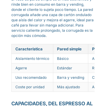
rinde bien en consumo en barra y vending,
donde el cliente lo sujeta poco tiempo. La pared
corrugada añade una capa de cartón ondulado
que aísla del calor y mejora el agarre, ideal para
café para llevar sin manga adicional. Para
servicio caliente prolongado, la corrugada es la
opción más cómoda.
Característica
Pared simple
Pared 
Aislamiento térmico
Básico
Alto, c
Agarre
Estándar
Reforza
Uso recomendado
Barra y vending
Café par
Coste por unidad
Más ajustado
Algo su
CAPACIDADES, DEL ESPRESSO AL