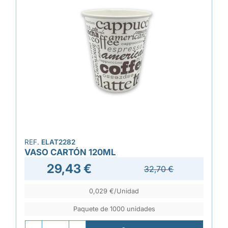
REF.
ELAT2282
VASO CARTÓN 120ML
29,43 €
32,70 €
0,029 €/Unidad
Paquete de 1000 unidades