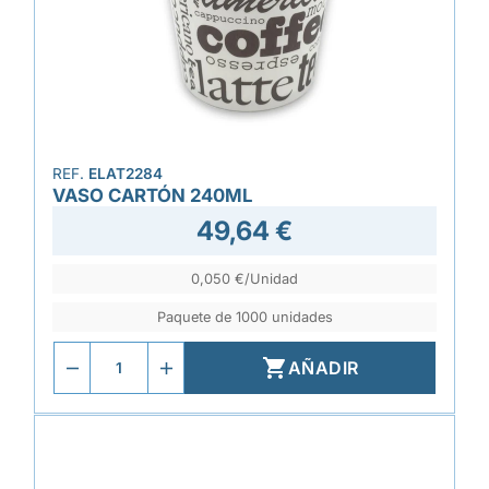
REF.
ELAT2284
VASO CARTÓN 240ML
49,64 €
0,050 €/Unidad
Paquete de 1000 unidades

AÑADIR