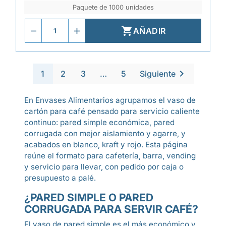
Paquete de 1000 unidades

AÑADIR

1
2
3
…
5
Siguiente
En Envases Alimentarios agrupamos el vaso de
cartón para café pensado para servicio caliente
continuo: pared simple económica, pared
corrugada con mejor aislamiento y agarre, y
acabados en blanco, kraft y rojo. Esta página
reúne el formato para cafetería, barra, vending
y servicio para llevar, con pedido por caja o
presupuesto a palé.
¿PARED SIMPLE O PARED
CORRUGADA PARA SERVIR CAFÉ?
El vaso de pared simple es el más económico y