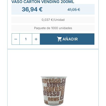
VASO CARTÓN VENDING 200ML
36,94 €
41,05 €
0,037 €/Unidad
Paquete de 1000 unidades

AÑADIR