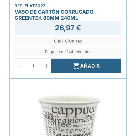
REF.
ELAT3023
VASO DE CARTÓN CORRUGADO
GREENTEK 80MM 240ML
26,97 €
0,187 €/Unidad
Paquete de 144 unidades

AÑADIR