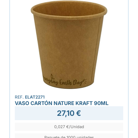
REF.
ELAT2271
VASO CARTÓN NATURE KRAFT 90ML
27,10 €
0,027 €/Unidad
Paquete de 1000 unidades