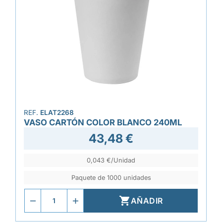
REF.
ELAT2268
VASO CARTÓN COLOR BLANCO 240ML
43,48 €
0,043 €/Unidad
Paquete de 1000 unidades

AÑADIR