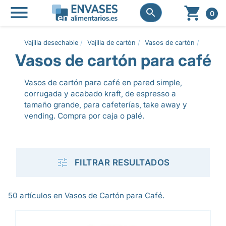




0
Vajilla desechable
Vajilla de cartón
Vasos de cartón
Vasos 
Vasos de cartón para café
Vasos de cartón para café en pared simple,
corrugada y acabado kraft, de espresso a
tamaño grande, para cafeterías, take away y
vending. Compra por caja o palé.

FILTRAR RESULTADOS
50 artículos en Vasos de Cartón para Café.