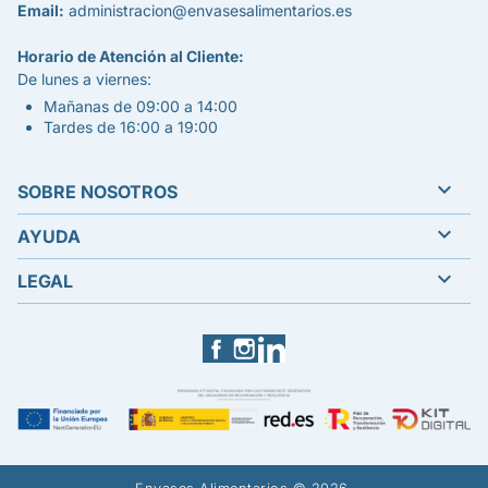
Email:
administracion@envasesalimentarios.es
Horario de Atención al Cliente:
De lunes a viernes:
Mañanas de 09:00 a 14:00
Tardes de 16:00 a 19:00

SOBRE NOSOTROS

AYUDA

LEGAL
Facebook
Instagram
LinkedIn