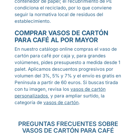
contenedor de papel; el recubrimiento de PE
condiciona el reciclado, por lo que conviene
seguir la normativa local de residuos del
establecimiento.
COMPRAR VASOS DE CARTÓN
PARA CAFÉ AL POR MAYOR
En nuestro catálogo online compras el vaso de
cartón para café por caja y, para grandes
volúmenes, pides presupuesto a medida desde 1
palet. Aplicamos descuentos progresivos por
volumen del 3%, 5% y 7% y el envío es gratis en
Península a partir de 60 euros. Si buscas tirada
con tu imagen, revisa los
vasos de cartón
personalizados
, y para ampliar surtido, la
categoría de
vasos de cartón
.
PREGUNTAS FRECUENTES SOBRE
VASOS DE CARTÓN PARA CAFÉ