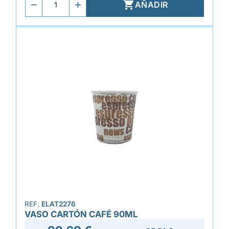

AÑADIR
REF.
ELAT2276
VASO CARTÓN CAFÉ 90ML