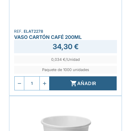
REF.
ELAT2278
VASO CARTÓN CAFÉ 200ML
34,30 €
0,034 €/Unidad
Paquete de 1000 unidades

AÑADIR