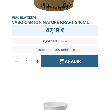
REF.
ELAT2274
VASO CARTÓN NATURE KRAFT 240ML
47,19 €
0,047 €/Unidad
Paquete de 1000 unidades

AÑADIR