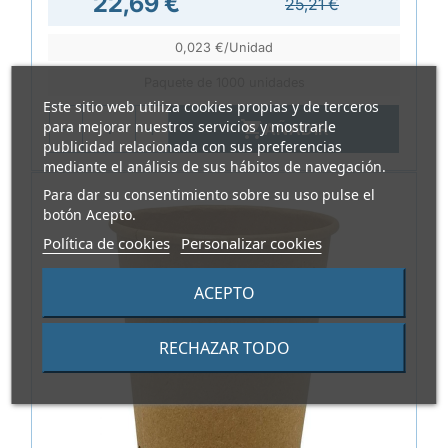
22,69 €
25,21 €
0,023 €/Unidad
Paquete de 1000 unidades
Este sitio web utiliza cookies propias y de terceros
para mejorar nuestros servicios y mostrarle

AÑADIR
publicidad relacionada con sus preferencias
mediante el análisis de sus hábitos de navegación.
Para dar su consentimiento sobre su uso pulse el
botón Acepto.
Política de cookies
Personalizar cookies
ACEPTO
RECHAZAR TODO