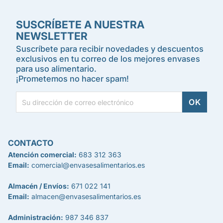
SUSCRÍBETE A NUESTRA
NEWSLETTER
Suscríbete para recibir novedades y descuentos
exclusivos en tu correo de los mejores envases
para uso alimentario.
¡Prometemos no hacer spam!
CONTACTO
Atención comercial:
683 312 363
Email:
comercial@envasesalimentarios.es
Almacén / Envíos:
671 022 141
Email:
almacen@envasesalimentarios.es
Administración:
987 346 837