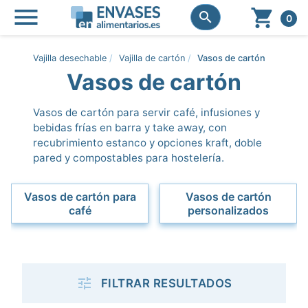




0
Vajilla desechable
Vajilla de cartón
Vasos de cartón
Vasos de cartón
Vasos de cartón para servir café, infusiones y
bebidas frías en barra y take away, con
recubrimiento estanco y opciones kraft, doble
pared y compostables para hostelería.
Vasos de cartón para
Vasos de cartón
café
personalizados

FILTRAR RESULTADOS