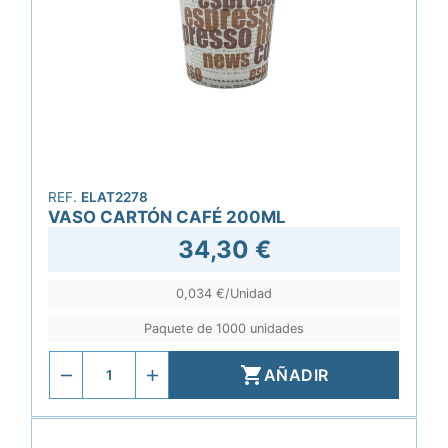
REF.
ELAT2278
VASO CARTÓN CAFÉ 200ML
34,30 €
0,034 €/Unidad
Paquete de 1000 unidades

AÑADIR