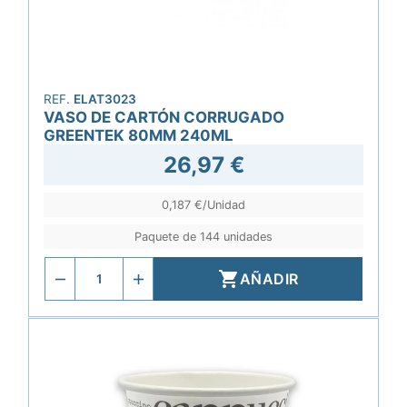
REF.
ELAT3023
VASO DE CARTÓN CORRUGADO
GREENTEK 80MM 240ML
26,97 €
0,187 €/Unidad
Paquete de 144 unidades

AÑADIR