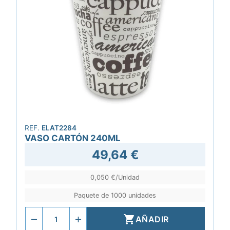
REF.
ELAT2284
VASO CARTÓN 240ML
49,64 €
0,050 €/Unidad
Paquete de 1000 unidades

AÑADIR