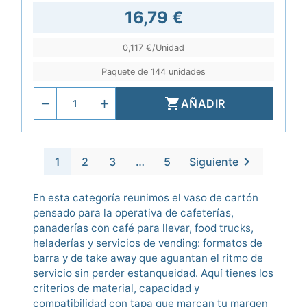
16,79 €
0,117 €/Unidad
Paquete de 144 unidades

AÑADIR

1
2
3
…
5
Siguiente
En esta categoría reunimos el vaso de cartón
pensado para la operativa de cafeterías,
panaderías con café para llevar, food trucks,
heladerías y servicios de vending: formatos de
barra y de take away que aguantan el ritmo de
servicio sin perder estanqueidad. Aquí tienes los
criterios de material, capacidad y
compatibilidad con tapa que marcan tu margen