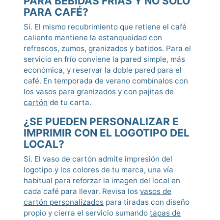
PARA BEBIDAS FRÍAS Y NO SOLO
PARA CAFÉ?
Sí. El mismo recubrimiento que retiene el café
caliente mantiene la estanqueidad con
refrescos, zumos, granizados y batidos. Para el
servicio en frío conviene la pared simple, más
económica, y reservar la doble pared para el
café. En temporada de verano combínalos con
los
vasos para granizados
y con
pajitas de
cartón
de tu carta.
¿SE PUEDEN PERSONALIZAR E
IMPRIMIR CON EL LOGOTIPO DEL
LOCAL?
Sí. El vaso de cartón admite impresión del
logotipo y los colores de tu marca, una vía
habitual para reforzar la imagen del local en
cada café para llevar. Revisa los
vasos de
cartón personalizados
para tiradas con diseño
propio y cierra el servicio sumando
tapas de