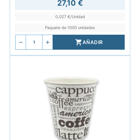
27,10 €
0,027 €/Unidad
Paquete de 1000 unidades

AÑADIR