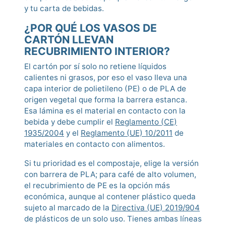
y tu carta de bebidas.
¿POR QUÉ LOS VASOS DE
CARTÓN LLEVAN
RECUBRIMIENTO INTERIOR?
El cartón por sí solo no retiene líquidos
calientes ni grasos, por eso el vaso lleva una
capa interior de polietileno (PE) o de PLA de
origen vegetal que forma la barrera estanca.
Esa lámina es el material en contacto con la
bebida y debe cumplir el
Reglamento (CE)
1935/2004
y el
Reglamento (UE) 10/2011
de
materiales en contacto con alimentos.
Si tu prioridad es el compostaje, elige la versión
con barrera de PLA; para café de alto volumen,
el recubrimiento de PE es la opción más
económica, aunque al contener plástico queda
sujeto al marcado de la
Directiva (UE) 2019/904
de plásticos de un solo uso. Tienes ambas líneas