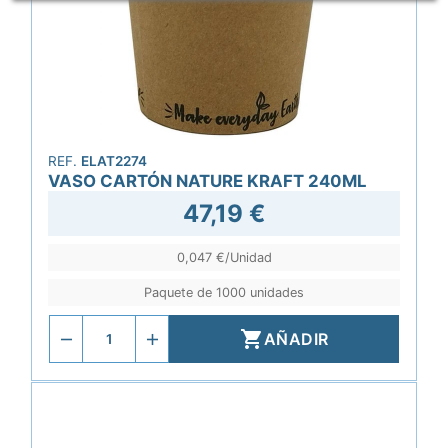
REF.
ELAT2274
VASO CARTÓN NATURE KRAFT 240ML
47,19 €
0,047 €/Unidad
Paquete de 1000 unidades

AÑADIR