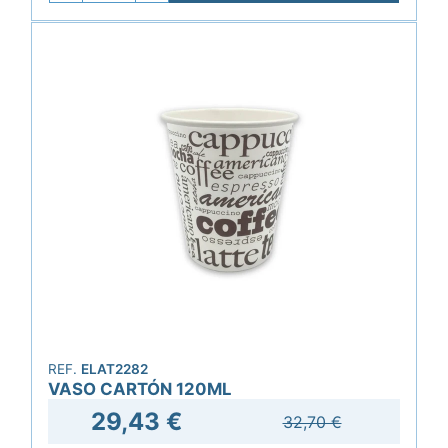
REF.
ELAT2282
VASO CARTÓN 120ML
29,43 €
32,70 €