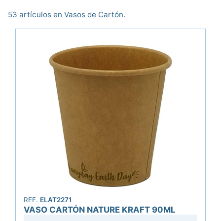
53 artículos en Vasos de Cartón.
REF.
ELAT2271
VASO CARTÓN NATURE KRAFT 90ML