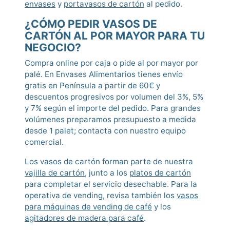
envases
y
portavasos de cartón
al pedido.
¿CÓMO PEDIR VASOS DE
CARTÓN AL POR MAYOR PARA TU
NEGOCIO?
Compra online por caja o pide al por mayor por
palé. En Envases Alimentarios tienes envío
gratis en Península a partir de 60€ y
descuentos progresivos por volumen del 3%, 5%
y 7% según el importe del pedido. Para grandes
volúmenes preparamos presupuesto a medida
desde 1 palet; contacta con nuestro equipo
comercial.
Los vasos de cartón forman parte de nuestra
vajilla de cartón
, junto a los
platos de cartón
para completar el servicio desechable. Para la
operativa de vending, revisa también los
vasos
para máquinas de vending de café
y los
agitadores de madera para café
.