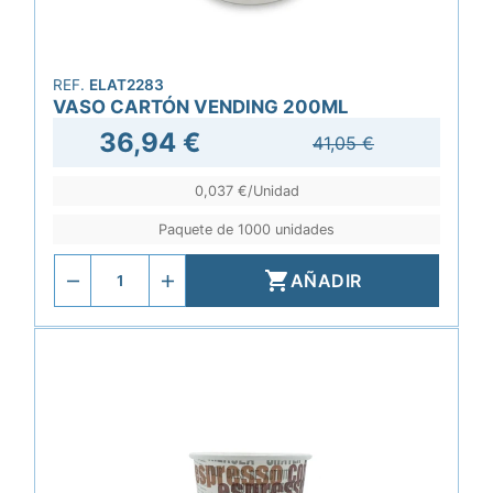
REF.
ELAT2283
VASO CARTÓN VENDING 200ML
36,94 €
41,05 €
0,037 €/Unidad
Paquete de 1000 unidades

AÑADIR