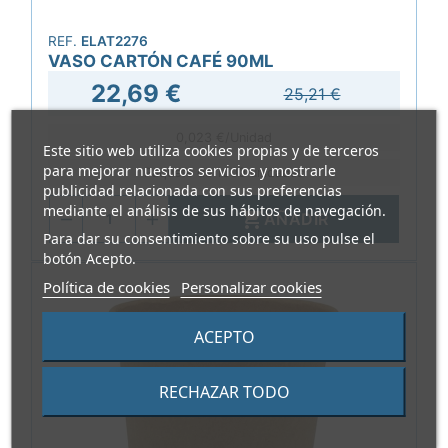
REF.
ELAT2276
VASO CARTÓN CAFÉ 90ML
22,69 €
25,21 €
0,023 €/Unidad
Este sitio web utiliza cookies propias y de terceros
para mejorar nuestros servicios y mostrarle
Paquete de 1000 unidades
publicidad relacionada con sus preferencias
mediante el análisis de sus hábitos de navegación.

AÑADIR
Para dar su consentimiento sobre su uso pulse el
botón Acepto.
Política de cookies
Personalizar cookies
ACEPTO
RECHAZAR TODO