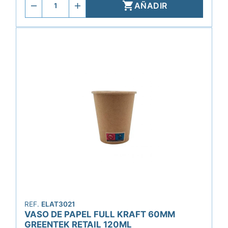

AÑADIR
REF.
ELAT3021
VASO DE PAPEL FULL KRAFT 60MM
GREENTEK RETAIL 120ML