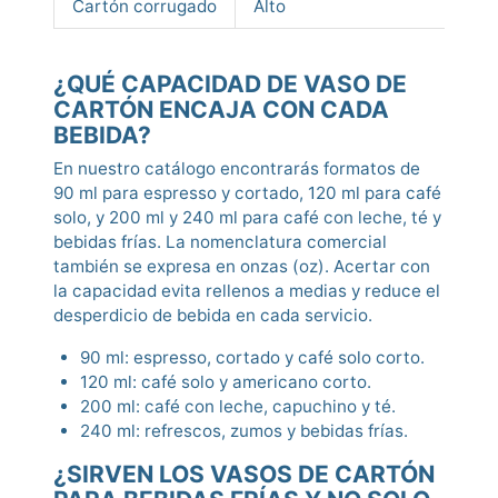
Cartón corrugado
Alto
Ta
¿QUÉ CAPACIDAD DE VASO DE
CARTÓN ENCAJA CON CADA
BEBIDA?
En nuestro catálogo encontrarás formatos de
90 ml para espresso y cortado, 120 ml para café
solo, y 200 ml y 240 ml para café con leche, té y
bebidas frías. La nomenclatura comercial
también se expresa en onzas (oz). Acertar con
la capacidad evita rellenos a medias y reduce el
desperdicio de bebida en cada servicio.
90 ml: espresso, cortado y café solo corto.
120 ml: café solo y americano corto.
200 ml: café con leche, capuchino y té.
240 ml: refrescos, zumos y bebidas frías.
¿SIRVEN LOS VASOS DE CARTÓN