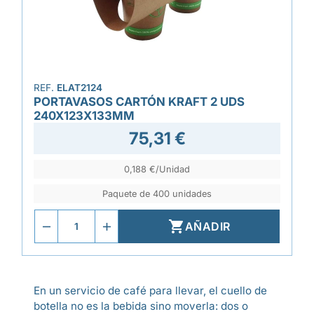
REF.
ELAT2124
PORTAVASOS CARTÓN KRAFT 2 UDS
240X123X133MM
75,31 €
0,188 €/Unidad
Paquete de 400 unidades

AÑADIR
En un servicio de café para llevar, el cuello de
botella no es la bebida sino moverla: dos o