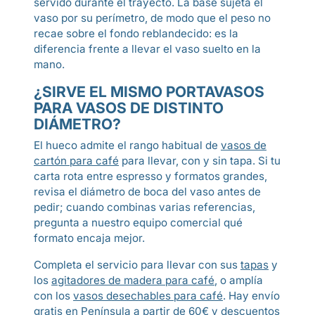
servido durante el trayecto. La base sujeta el
vaso por su perímetro, de modo que el peso no
recae sobre el fondo reblandecido: es la
diferencia frente a llevar el vaso suelto en la
mano.
¿SIRVE EL MISMO PORTAVASOS
PARA VASOS DE DISTINTO
DIÁMETRO?
El hueco admite el rango habitual de
vasos de
cartón para café
para llevar, con y sin tapa. Si tu
carta rota entre espresso y formatos grandes,
revisa el diámetro de boca del vaso antes de
pedir; cuando combinas varias referencias,
pregunta a nuestro equipo comercial qué
formato encaja mejor.
Completa el servicio para llevar con sus
tapas
y
los
agitadores de madera para café
, o amplía
con los
vasos desechables para café
. Hay envío
gratis en Península a partir de 60€ y descuentos