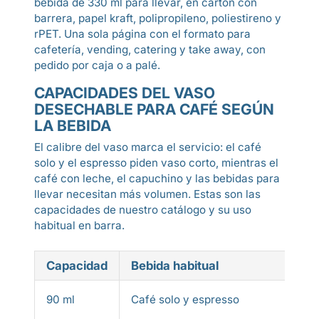
bebida de 330 ml para llevar, en cartón con
barrera, papel kraft, polipropileno, poliestireno y
rPET. Una sola página con el formato para
cafetería, vending, catering y take away, con
pedido por caja o a palé.
CAPACIDADES DEL VASO
DESECHABLE PARA CAFÉ SEGÚN
LA BEBIDA
El calibre del vaso marca el servicio: el café
solo y el espresso piden vaso corto, mientras el
café con leche, el capuchino y las bebidas para
llevar necesitan más volumen. Estas son las
capacidades de nuestro catálogo y su uso
habitual en barra.
Capacidad
Bebida habitual
90 ml
Café solo y espresso