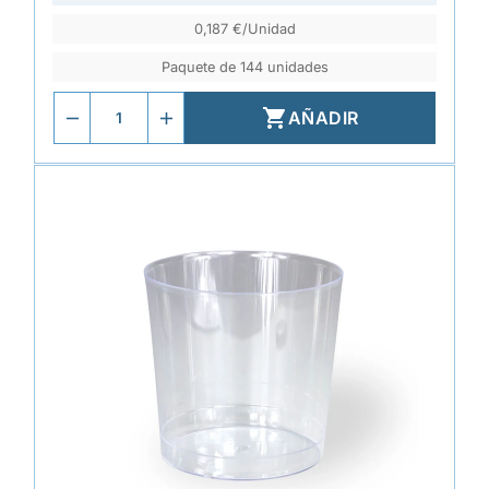
0,187 €/Unidad
Paquete de 144 unidades

AÑADIR