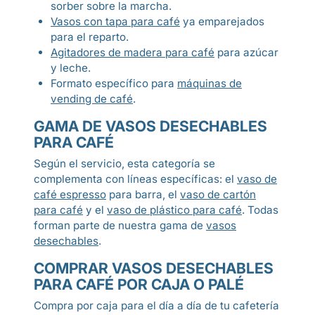
sorber sobre la marcha.
Vasos con tapa para café
ya emparejados
para el reparto.
Agitadores de madera para café
para azúcar
y leche.
Formato específico para
máquinas de
vending de café
.
GAMA DE VASOS DESECHABLES
PARA CAFÉ
Según el servicio, esta categoría se
complementa con líneas específicas: el
vaso de
café espresso
para barra, el
vaso de cartón
para café
y el
vaso de plástico para café
. Todas
forman parte de nuestra gama de
vasos
desechables
.
COMPRAR VASOS DESECHABLES
PARA CAFÉ POR CAJA O PALÉ
Compra por caja para el día a día de tu cafetería