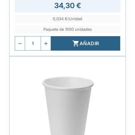
34,30 €
0,034 €/Unidad
Paquete de 1000 unidades

AÑADIR