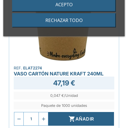
ACEPTO
RECHAZAR TODO
REF.
ELAT2274
VASO CARTÓN NATURE KRAFT 240ML
47,19 €
0,047 €/Unidad
Paquete de 1000 unidades

AÑADIR