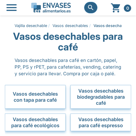




0
Vajilla desechable
Vasos desechables
Vasos desechables par
Vasos desechables para
café
Vasos desechables para café en cartón, papel,
PP, PS y rPET, para cafeterías, vending, catering
y servicio para llevar. Compra por caja o palé.
Vasos desechables
Vasos desechables
biodegradables para
con tapa para café
café
Vasos desechables
Vasos desechables
para café ecológicos
para café espresso