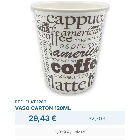
REF.
ELAT2282
VASO CARTÓN 120ML
29,43 €
32,70 €
0,029 €/Unidad