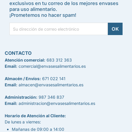
exclusivos en tu correo de los mejores envases
para uso alimentario.
¡Prometemos no hacer spam!
CONTACTO
Atención comercial:
683 312 363
Email:
comercial@envasesalimentarios.es
Almacén / Envíos:
671 022 141
Email:
almacen@envasesalimentarios.es
Administración:
987 346 837
Email:
administracion@envasesalimentarios.es
Horario de Atención al Cliente:
De lunes a viernes:
Mañanas de 09:00 a 14:00