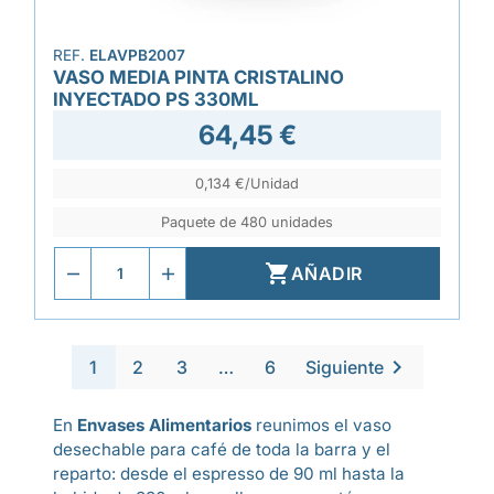
REF.
ELAVPB2007
VASO MEDIA PINTA CRISTALINO
INYECTADO PS 330ML
64,45 €
0,134 €/Unidad
Paquete de 480 unidades

AÑADIR

1
2
3
…
6
Siguiente
En
Envases Alimentarios
reunimos el vaso
desechable para café de toda la barra y el
reparto: desde el espresso de 90 ml hasta la