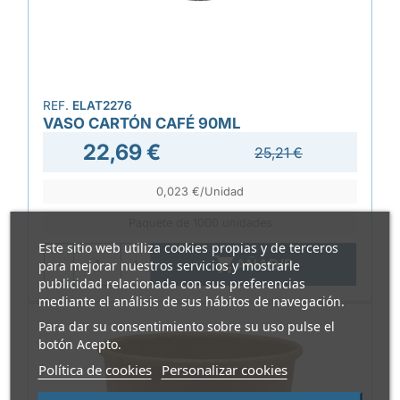
REF.
ELAT2276
VASO CARTÓN CAFÉ 90ML
22,69 €
25,21 €
0,023 €/Unidad
Paquete de 1000 unidades
Este sitio web utiliza cookies propias y de terceros

AÑADIR
para mejorar nuestros servicios y mostrarle
publicidad relacionada con sus preferencias
mediante el análisis de sus hábitos de navegación.
Para dar su consentimiento sobre su uso pulse el
botón Acepto.
Política de cookies
Personalizar cookies