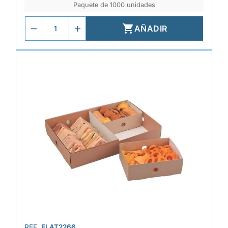
Paquete de 1000 unidades

AÑADIR
REF.
ELAT2266