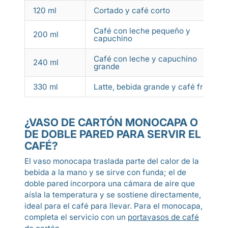
120 ml
Cortado y café corto
Café con leche pequeño y
200 ml
capuchino
Café con leche y capuchino
240 ml
grande
330 ml
Latte, bebida grande y café frío
¿VASO DE CARTÓN MONOCAPA O
DE DOBLE PARED PARA SERVIR EL
CAFÉ?
El vaso monocapa traslada parte del calor de la
bebida a la mano y se sirve con funda; el de
doble pared incorpora una cámara de aire que
aísla la temperatura y se sostiene directamente,
ideal para el café para llevar. Para el monocapa,
completa el servicio con un
portavasos de café