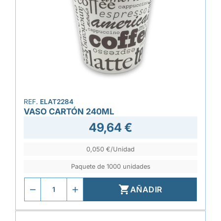
REF.
ELAT2284
VASO CARTÓN 240ML
49,64 €
0,050 €/Unidad
Paquete de 1000 unidades

AÑADIR