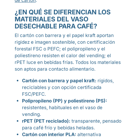
de cartón
.
¿EN QUÉ SE DIFERENCIAN LOS
MATERIALES DEL VASO
DESECHABLE PARA CAFÉ?
El cartón con barrera y el papel kraft aportan
rigidez e imagen sostenible, con certificación
forestal FSC o PEFC; el polipropileno y el
poliestireno resisten el calor del vending; el
rPET luce en bebidas frías. Todos los materiales
son aptos para contacto alimentario.
Cartón con barrera y papel kraft:
rígidos,
reciclables y con opción certificada
FSC/PEFC.
Polipropileno (PP) y poliestireno (PS):
resistentes, habituales en el vaso de
vending.
rPET (PET reciclado):
transparente, pensado
para café frío y bebidas heladas.
Cartón con interior PLA:
alternativa