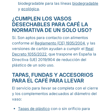
biodegradable para las líneas
biodegradable
y
ecológica
.
¿CUMPLEN LOS VASOS
DESECHABLES PARA CAFÉ LA
NORMATIVA DE UN SOLO USO?
Sí. Son aptos para contacto con alimentos
conforme al
Reglamento (CE) 1935/2004
, y las
versiones de cartón ayudan a cumplir el
Real
Decreto 1055/2022
, que traspone en España la
Directiva (UE) 2019/904 de reducción del
plástico de un solo uso.
TAPAS, FUNDAS Y ACCESORIOS
PARA EL CAFÉ PARA LLEVAR
El servicio para llevar se completa con el cierre
y los complementos adecuados al diámetro del
vaso:
Tapas de plástico
con o sin orificio para