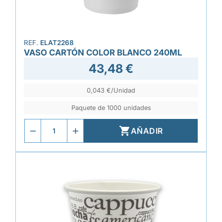
REF.
ELAT2268
VASO CARTÓN COLOR BLANCO 240ML
43,48 €
0,043 €/Unidad
Paquete de 1000 unidades

AÑADIR