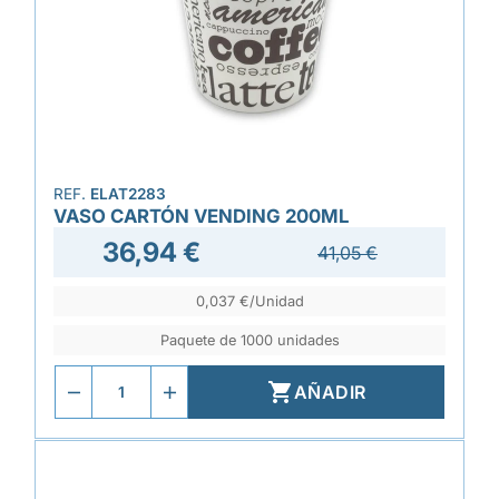
REF.
ELAT2283
VASO CARTÓN VENDING 200ML
36,94 €
41,05 €
0,037 €/Unidad
Paquete de 1000 unidades

AÑADIR