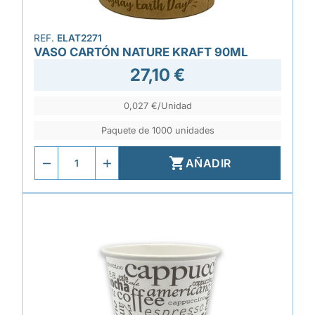
REF.
ELAT2271
VASO CARTÓN NATURE KRAFT 90ML
27,10 €
0,027 €/Unidad
Paquete de 1000 unidades

AÑADIR