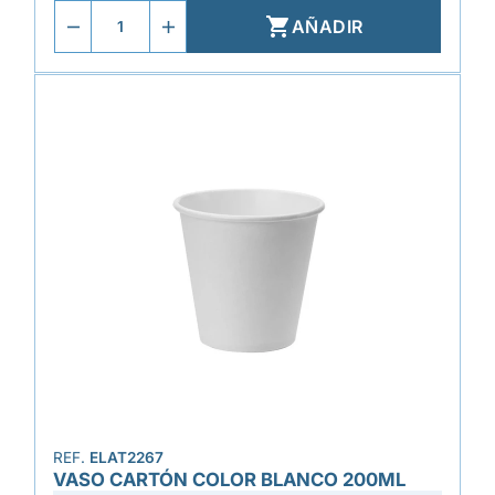

AÑADIR
REF.
ELAT2267
VASO CARTÓN COLOR BLANCO 200ML