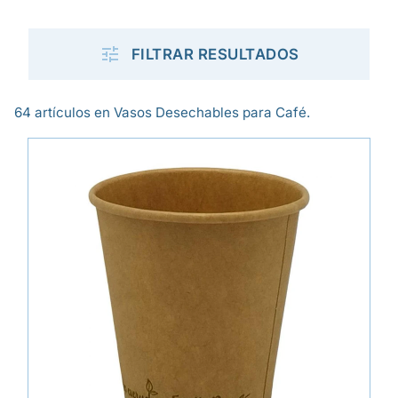

FILTRAR RESULTADOS
64 artículos en Vasos Desechables para Café.