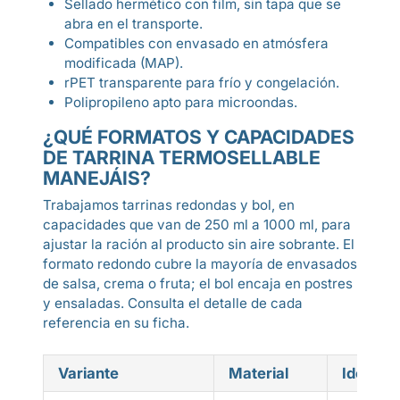
Sellado hermético con film, sin tapa que se
abra en el transporte.
Compatibles con envasado en atmósfera
modificada (MAP).
rPET transparente para frío y congelación.
Polipropileno apto para microondas.
¿QUÉ FORMATOS Y CAPACIDADES
DE TARRINA TERMOSELLABLE
MANEJÁIS?
Trabajamos tarrinas redondas y bol, en
capacidades que van de 250 ml a 1000 ml, para
ajustar la ración al producto sin aire sobrante. El
formato redondo cubre la mayoría de envasados
de salsa, crema o fruta; el bol encaja en postres
y ensaladas. Consulta el detalle de cada
referencia en su ficha.
Variante
Material
Idónea 