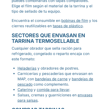
puedes combinarlas con tapas compatibles.
Elige el film según el material de la tarrina y el
tipo de sellado de tu equipo.
Encuentra el consumible en
bobinas de film
y los
cierres reutilizables en
tapas de plástico
.
SECTORES QUE ENVASAN EN
TARRINA TERMOSELLABLE
Cualquier obrador que sella ración para
refrigerado, congelado o reparto encaja con
este formato:
Heladerías
y obradores de postres.
Carnicerías y pescaderías que envasan en
MAP, con
bandejas de carne
y
bandejas de
pescado
como complemento.
Catering
y
comida para llevar
.
Salsas, cremas y guarniciones en
envases
para salsas
.