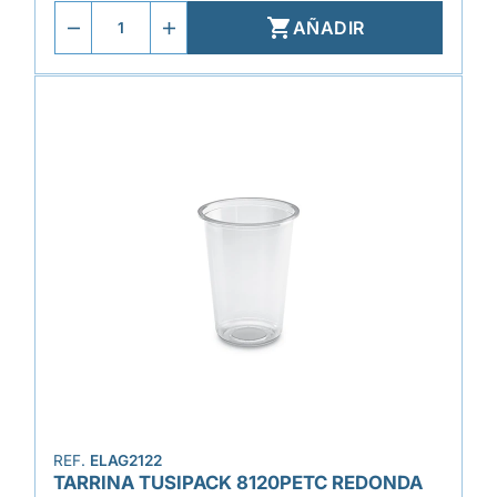

AÑADIR
REF.
ELAG2122
TARRINA TUSIPACK 8120PETC REDONDA