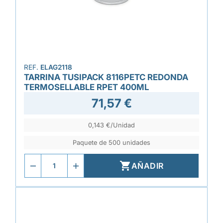
REF.
ELAG2118
TARRINA TUSIPACK 8116PETC REDONDA
TERMOSELLABLE RPET 400ML
71,57 €
0,143 €/Unidad
Paquete de 500 unidades

AÑADIR