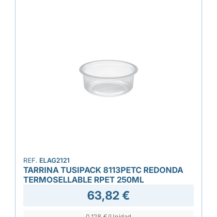
REF.
ELAG2121
TARRINA TUSIPACK 8113PETC REDONDA
TERMOSELLABLE RPET 250ML
63,82 €
0,128 €/Unidad