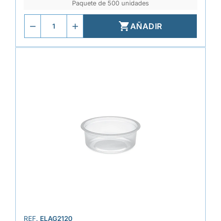
Paquete de 500 unidades

AÑADIR
REF.
ELAG2120