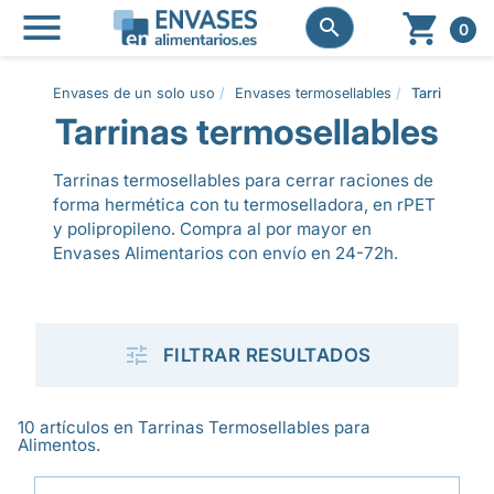




0
Envases de un solo uso
Envases termosellables
Tarrinas ter
Tarrinas termosellables
Tarrinas termosellables para cerrar raciones de
forma hermética con tu termoselladora, en rPET
y polipropileno. Compra al por mayor en
Envases Alimentarios con envío en 24-72h.

FILTRAR RESULTADOS
10 artículos en Tarrinas Termosellables para
Alimentos.