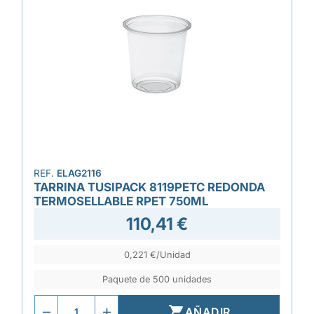
REF.
ELAG2116
TARRINA TUSIPACK 8119PETC REDONDA
TERMOSELLABLE RPET 750ML
110,41 €
0,221 €/Unidad
Paquete de 500 unidades

AÑADIR