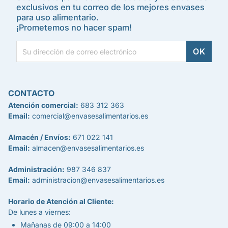
exclusivos en tu correo de los mejores envases
para uso alimentario.
¡Prometemos no hacer spam!
CONTACTO
Atención comercial:
683 312 363
Email:
comercial@envasesalimentarios.es
Almacén / Envíos:
671 022 141
Email:
almacen@envasesalimentarios.es
Administración:
987 346 837
Email:
administracion@envasesalimentarios.es
Horario de Atención al Cliente:
De lunes a viernes:
Mañanas de 09:00 a 14:00