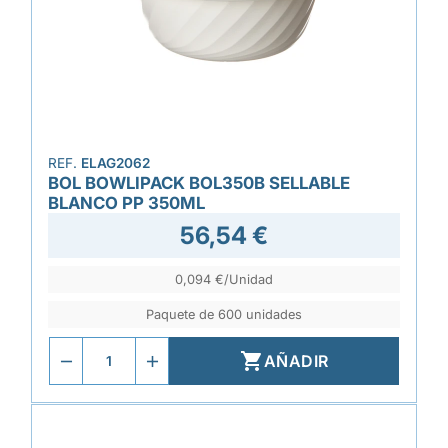
REF.
ELAG2062
BOL BOWLIPACK BOL350B SELLABLE
BLANCO PP 350ML
56,54 €
0,094 €/Unidad
Paquete de 600 unidades

AÑADIR