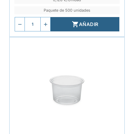
Paquete de 500 unidades

AÑADIR