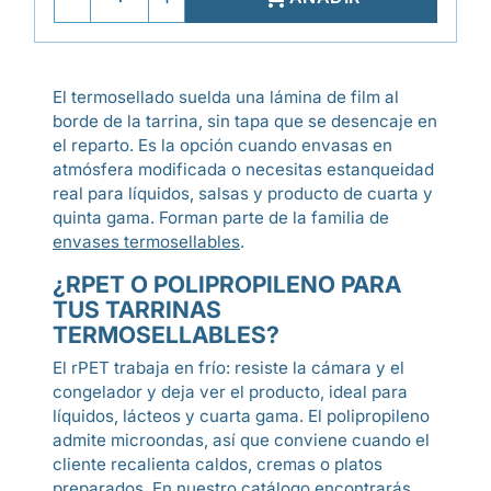
El termosellado suelda una lámina de film al
borde de la tarrina, sin tapa que se desencaje en
el reparto. Es la opción cuando envasas en
atmósfera modificada o necesitas estanqueidad
real para líquidos, salsas y producto de cuarta y
quinta gama. Forman parte de la familia de
envases termosellables
.
¿RPET O POLIPROPILENO PARA
TUS TARRINAS
TERMOSELLABLES?
El rPET trabaja en frío: resiste la cámara y el
congelador y deja ver el producto, ideal para
líquidos, lácteos y cuarta gama. El polipropileno
admite microondas, así que conviene cuando el
cliente recalienta caldos, cremas o platos
preparados. En nuestro catálogo encontrarás