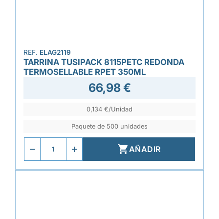
REF.
ELAG2119
TARRINA TUSIPACK 8115PETC REDONDA
TERMOSELLABLE RPET 350ML
66,98 €
0,134 €/Unidad
Paquete de 500 unidades

AÑADIR