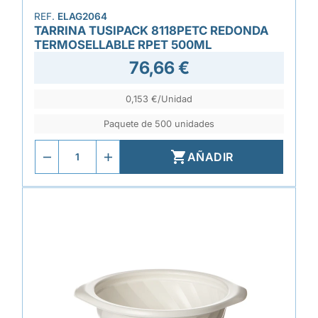
REF.
ELAG2064
TARRINA TUSIPACK 8118PETC REDONDA
TERMOSELLABLE RPET 500ML
76,66 €
0,153 €/Unidad
Paquete de 500 unidades

AÑADIR