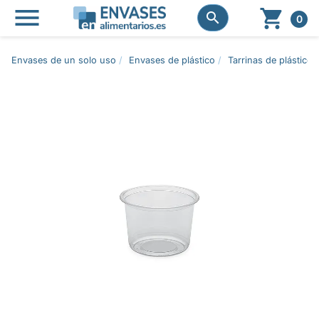




0
Envases de un solo uso
Envases de plástico
Tarrinas de plástico