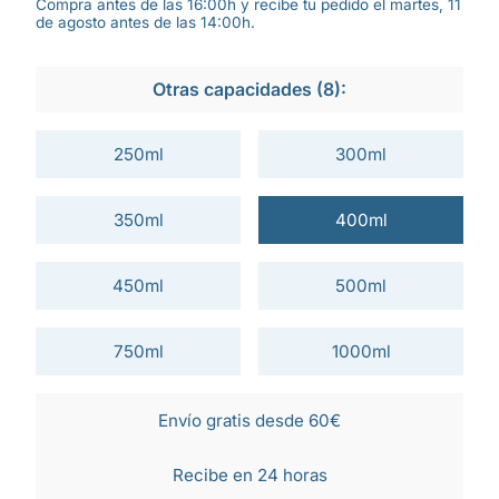
Compra antes de las 16:00h y recibe tu pedido el martes, 11
de agosto antes de las 14:00h.
Otras capacidades (8):
250ml
300ml
350ml
400ml
450ml
500ml
750ml
1000ml
Envío gratis desde 60€
Recibe en 24 horas