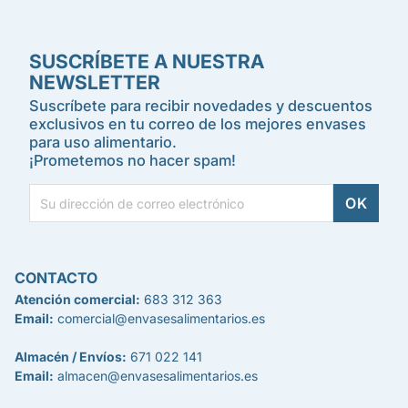
SUSCRÍBETE A NUESTRA
NEWSLETTER
Suscríbete para recibir novedades y descuentos
exclusivos en tu correo de los mejores envases
para uso alimentario.
¡Prometemos no hacer spam!
CONTACTO
Atención comercial:
683 312 363
Email:
comercial@envasesalimentarios.es
Almacén / Envíos:
671 022 141
Email:
almacen@envasesalimentarios.es