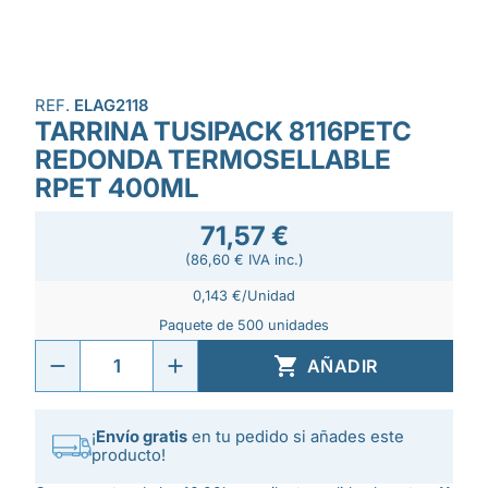
REF.
ELAG2118
TARRINA TUSIPACK 8116PETC
REDONDA TERMOSELLABLE
RPET 400ML
71,57 €
(86,60 € IVA inc.)
0,143 €/Unidad
Paquete de 500 unidades

AÑADIR
¡
Envío gratis
en tu pedido si añades este
producto!