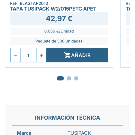
REF.
ELAGTAP2010
REF
TAPA TUSIPACK W2/015PETC APET
TAP
42,97 €
0,086 €/Unidad
Paquete de 500 unidades

AÑADIR
INFORMACIÓN TÉCNICA
Marca
TUSIPACK