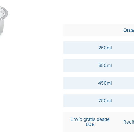
Otra
250ml
350ml
450ml
750ml
Envío gratis desde
Reci
60€