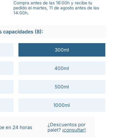
Compra antes de las 16:00h y recibe tu
pedido el martes, 11 de agosto antes de las
14:00h.
s capacidades (8):
300ml
400ml
500ml
1000ml
¿Descuentos por
be en 24 horas
palet?
¡consultar!