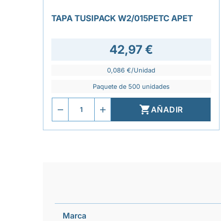
TAPA TUSIPACK W2/015PETC APET
42,97 €
0,086 €/Unidad
Paquete de 500 unidades

AÑADIR
Marca