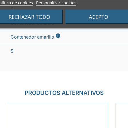
olítica de cookies
Personalizar cookies
Si
RECHAZAR TODO
ACEPTO
Contenedor amarillo
i
Contenedor amarillo
Si
PRODUCTOS ALTERNATIVOS