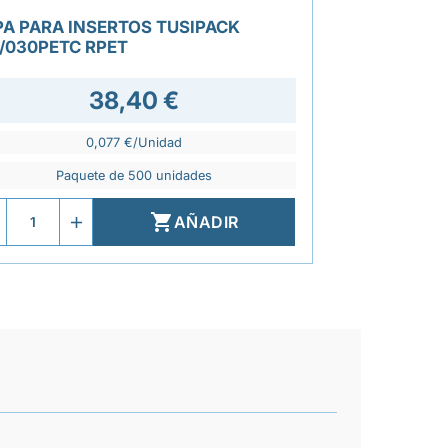
PA PARA INSERTOS TUSIPACK
/030PETC RPET
38,40 €
0,077 €/Unidad
Paquete de 500 unidades

AÑADIR