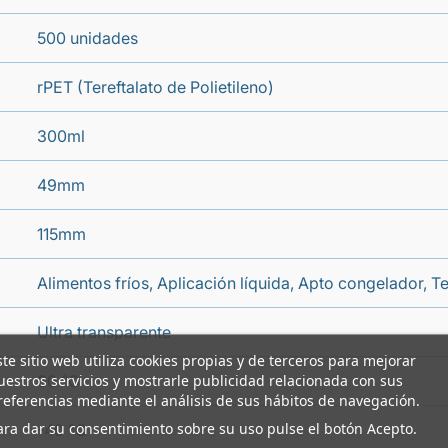
500 unidades
rPET (Tereftalato de Polietileno)
300ml
49mm
115mm
Alimentos fríos, Aplicación líquida, Apto congelador, T
Ultra transparente
ste sitio web utiliza cookies propias y de terceros para mejorar
uestros servicios y mostrarle publicidad relacionada con sus
60 °C
referencias mediante el análisis de sus hábitos de navegación.
ara dar su consentimiento sobre su uso pulse el botón Acepto.
-40 °C