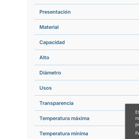
Presentación
Material
Capacidad
Alto
Diámetro
Usos
Transparencia
E
n
Temperatura máxima
p
P
Temperatura mínima