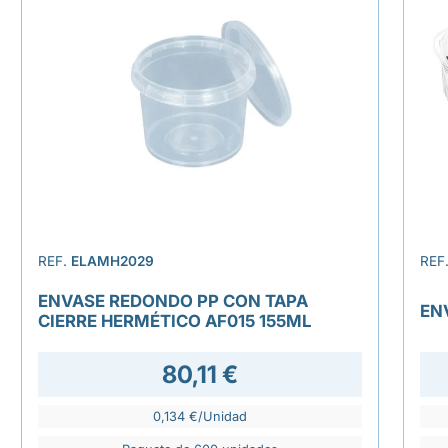
REF.
ELAMH2029
REF
ENVASE REDONDO PP CON TAPA
EN
CIERRE HERMÉTICO AF015 155ML
80,11 €
0,134 €/Unidad