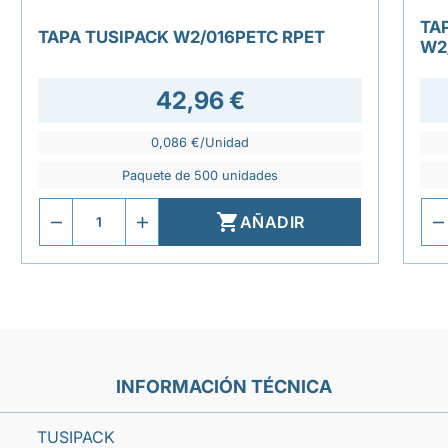
TA
TAPA TUSIPACK W2/016PETC RPET
W2
42,96 €
0,086 €/Unidad
Paquete de 500 unidades

AÑADIR
INFORMACIÓN TÉCNICA
TUSIPACK