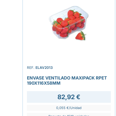
REF.
ELAV2013
ENVASE VENTILADO MAXIPACK RPET
190X116X58MM
82,92 €
0,055 €/Unidad